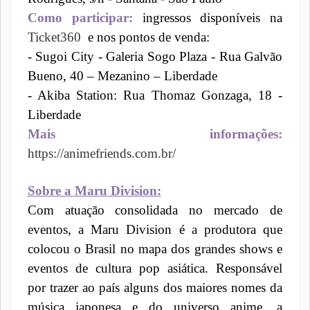
Como participar:
ingressos disponíveis na
Ticket360
e nos pontos de venda:
- Sugoi City - Galeria Sogo Plaza - Rua Galvão
Bueno, 40 – Mezanino – Liberdade
- Akiba Station: Rua Thomaz Gonzaga, 18 -
Liberdade
Mais informações:
https://animefriends.com.br/
Sobre a Maru Division:
Com atuação consolidada no mercado de
eventos, a Maru Division é a produtora que
colocou o Brasil no mapa dos grandes shows e
eventos de cultura pop asiática. Responsável
por trazer ao país alguns dos maiores nomes da
música japonesa e do universo anime, a