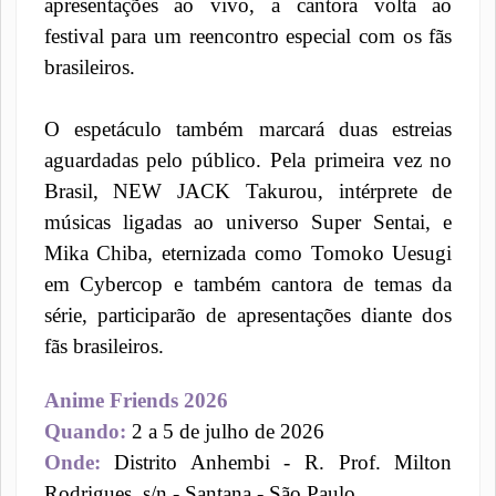
apresentações ao vivo, a cantora volta ao
festival para um reencontro especial com os fãs
brasileiros.
O espetáculo também marcará duas estreias
aguardadas pelo público. Pela primeira vez no
Brasil, NEW JACK Takurou, intérprete de
músicas ligadas ao universo Super Sentai, e
Mika Chiba, eternizada como Tomoko Uesugi
em Cybercop e também cantora de temas da
série, participarão de apresentações diante dos
fãs brasileiros.
Anime Friends 2026
Quando:
2 a 5 de julho de 2026
Onde:
Distrito Anhembi - R. Prof. Milton
Rodrigues, s/n - Santana - São Paulo