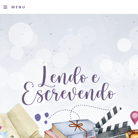
≡
MENU