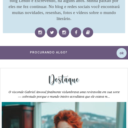
blog Lendo e Escrevendo, há alguns anos. Minha paixão por
eles me fez continuar. No blog e redes sociais você encontrará
muitas novidades, resenhas, fotos e vídeos sobre o mundo
literário.
Destaque
O visconde Gabriel Atwood finalmente vislumbrava uma reviravolta em sua sorte
― sobretudo porque o mundo inteiro acreditava que ele estava m...