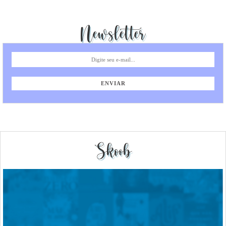
Newsletter
Skoob