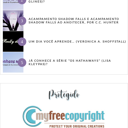
GLINES)?
ACAMPAMENTO SHADOW FALLS E ACAMPAMENTO
SHADOW FALLS AO ANOITECER, POR C.C. HUNTER
UM DIA VOCÊ APRENDE… (VERONICA A. SHOFFSTALL)
JÁ CONHECE A SÉRIE “OS HATHAWAYS” (LISA
KLEYPAS)?
Protegido