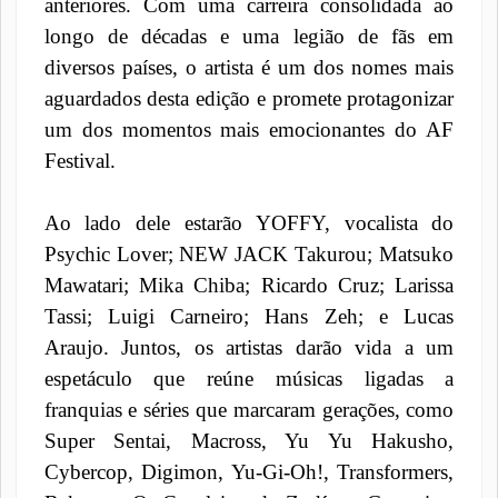
anteriores. Com uma carreira consolidada ao
longo de décadas e uma legião de fãs em
diversos países, o artista é um dos nomes mais
aguardados desta edição e promete protagonizar
um dos momentos mais emocionantes do AF
Festival.
Ao lado dele estarão YOFFY, vocalista do
Psychic Lover; NEW JACK Takurou; Matsuko
Mawatari; Mika Chiba; Ricardo Cruz; Larissa
Tassi; Luigi Carneiro; Hans Zeh; e Lucas
Araujo. Juntos, os artistas darão vida a um
espetáculo que reúne músicas ligadas a
franquias e séries que marcaram gerações, como
Super Sentai, Macross, Yu Yu Hakusho,
Cybercop, Digimon, Yu-Gi-Oh!, Transformers,