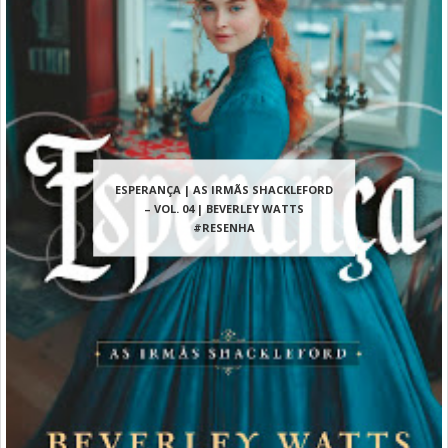
ESPERANÇA | AS IRMÃS SHACKLEFORD
– VOL. 04 | BEVERLEY WATTS
#RESENHA