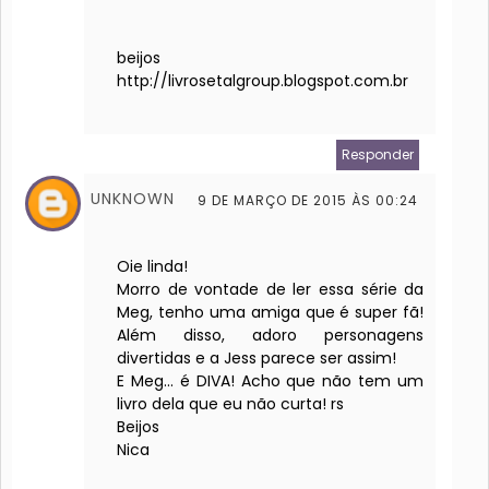
beijos
http://livrosetalgroup.blogspot.com.br
Responder
UNKNOWN
9 DE MARÇO DE 2015 ÀS 00:24
Oie linda!
Morro de vontade de ler essa série da
Meg, tenho uma amiga que é super fã!
Além disso, adoro personagens
divertidas e a Jess parece ser assim!
E Meg... é DIVA! Acho que não tem um
livro dela que eu não curta! rs
Beijos
Nica