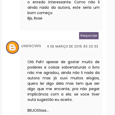
o enredo interessante. Como não li
ainda nada da autora, este seria um
bom começo.
Bjs, Rose
Responder
UNKNOWN
4 DE MARÇO DE 2015 ÀS 20:33
Olá Pah! apesar de gostar muito de
poderes e coisas sobrenaturais o livro
não me agradou, ainda não li nada da
autora mas já ouvi muitos elogios,
quero ler algo dela mas tem que ser
algo que me encante, pra não pegar
implicância com a ela. se voce tiver
outa sugestão eu aceito.
BEIJOSSsss...