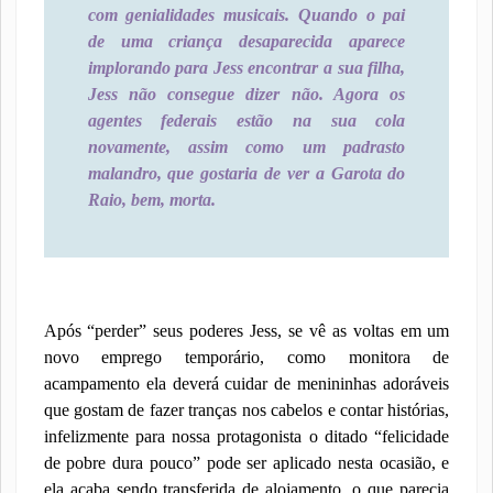
com genialidades musicais. Quando o pai
de uma criança desaparecida aparece
implorando para Jess encontrar a sua filha,
Jess não consegue dizer não. Agora os
agentes federais estão na sua cola
novamente, assim como um padrasto
malandro, que gostaria de ver a Garota do
Raio, bem, morta.
Após “perder” seus poderes Jess, se vê as voltas em um
novo emprego temporário, como monitora de
acampamento ela deverá cuidar de menininhas adoráveis
que gostam de fazer tranças nos cabelos e contar histórias,
infelizmente para nossa protagonista o ditado “felicidade
de pobre dura pouco” pode ser aplicado nesta ocasião, e
ela acaba sendo transferida de alojamento, o que parecia