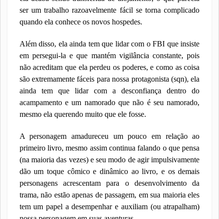
ser um trabalho razoavelmente fácil se torna complicado
quando ela conhece os novos hospedes.
Além disso, ela ainda tem que lidar com o FBI que insiste
em persegui-la e que mantém vigilância constante, pois
não acreditam que ela perdeu os poderes, e como as coisa
são extremamente fáceis para nossa protagonista (sqn), ela
ainda tem que lidar com a desconfiança dentro do
acampamento e um namorado que não é seu namorado,
mesmo ela querendo muito que ele fosse.
A personagem amadureceu um pouco em relação ao
primeiro livro, mesmo assim continua falando o que pensa
(na maioria das vezes) e seu modo de agir impulsivamente
dão um toque cômico e dinâmico ao livro, e os demais
personagens acrescentam para o desenvolvimento da
trama, não estão apenas de passagem, em sua maioria eles
tem um papel a desempenhar e auxiliam (ou atrapalham)
nossa personagem em suas aventuras.