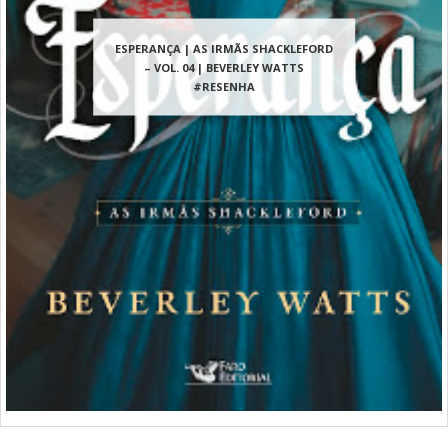
ESPERANÇA | AS IRMÃS SHACKLEFORD
– VOL. 04 | BEVERLEY WATTS
#RESENHA