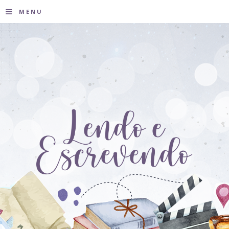
≡
MENU