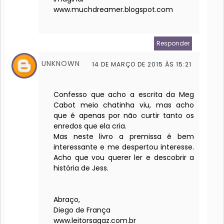
www.muchdreamer.blogspot.com
Responder
UNKNOWN
14 DE MARÇO DE 2015 ÀS 15:21
Confesso que acho a escrita da Meg
Cabot meio chatinha viu, mas acho
que é apenas por não curtir tanto os
enredos que ela cria.
Mas neste livro a premissa é bem
interessante e me despertou interesse.
Acho que vou querer ler e descobrir a
história de Jess.
Abraço,
Diego de França
www.leitorsagaz.com.br