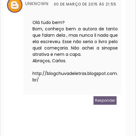
UNKNOWN
30 DE MARÇO DE 2015 ÀS 21:55
Olá tudo bem?
Bom, conheço bem a autora de tanto
que falam dela , mas nunca li nada que
ela escreveu. Esse não seria o livro pelo
qual começaria. Não achei a sinopse
atrativa e nem a capa.
Abraços, Carlos.
http://blogchuvadeletras.blogspot.com.
br/
Responder