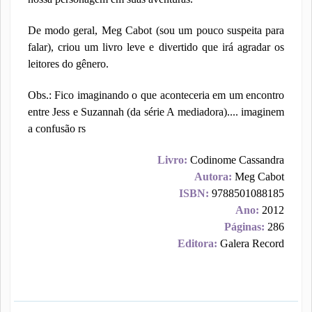
De modo geral, Meg Cabot (sou um pouco suspeita para
falar), criou um livro leve e divertido que irá agradar os
leitores do gênero.
Obs.: Fico imaginando o que aconteceria em um encontro
entre Jess e Suzannah (da série A mediadora).... imaginem
a confusão rs
Livro:
Codinome Cassandra
Autora:
Meg Cabot
ISBN:
9788501088185
Ano:
2012
Páginas:
286
Editora:
Galera Record