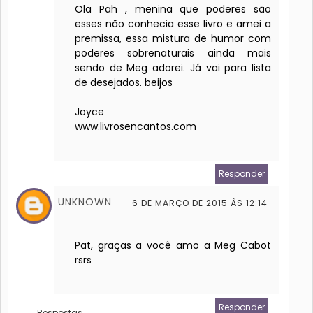
Ola Pah , menina que poderes são
esses não conhecia esse livro e amei a
premissa, essa mistura de humor com
poderes sobrenaturais ainda mais
sendo de Meg adorei. Já vai para lista
de desejados. beijos
Joyce
www.livrosencantos.com
Responder
UNKNOWN
6 DE MARÇO DE 2015 ÀS 12:14
Pat, graças a você amo a Meg Cabot
rsrs
Responder