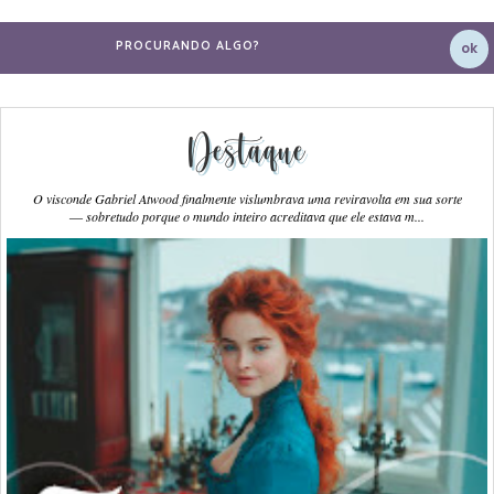
Destaque
O visconde Gabriel Atwood finalmente vislumbrava uma reviravolta em sua sorte
― sobretudo porque o mundo inteiro acreditava que ele estava m...