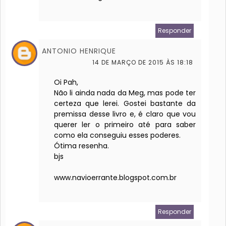
Responder
ANTONIO HENRIQUE
14 DE MARÇO DE 2015 ÀS 18:18
Oi Pah,
Não li ainda nada da Meg, mas pode ter
certeza que lerei. Gostei bastante da
premissa desse livro e, é claro que vou
querer ler o primeiro até para saber
como ela conseguiu esses poderes.
Ótima resenha.
bjs
www.navioerrante.blogspot.com.br
Responder