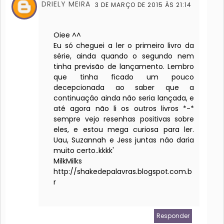
DRIELY MEIRA
3 DE MARÇO DE 2015 ÀS 21:14
Oiee ^^
Eu só cheguei a ler o primeiro livro da
série, ainda quando o segundo nem
tinha previsão de lançamento. Lembro
que tinha ficado um pouco
decepcionada ao saber que a
continuação ainda não seria lançada, e
até agora não li os outros livros *-*
sempre vejo resenhas positivas sobre
eles, e estou mega curiosa para ler.
Uau, Suzannah e Jess juntas não daria
muito certo..kkkk'
MilkMilks
http://shakedepalavras.blogspot.com.b
r
Responder