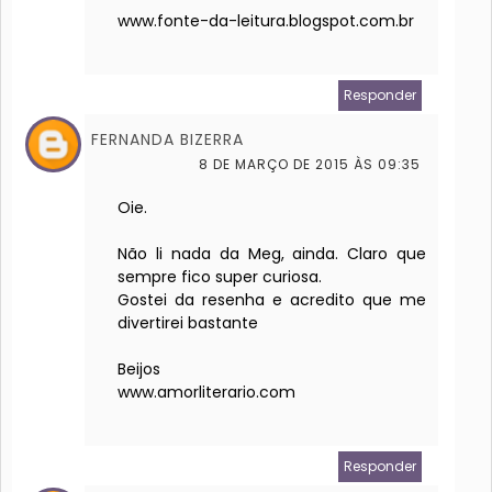
www.fonte-da-leitura.blogspot.com.br
Responder
FERNANDA BIZERRA
8 DE MARÇO DE 2015 ÀS 09:35
Oie.
Não li nada da Meg, ainda. Claro que
sempre fico super curiosa.
Gostei da resenha e acredito que me
divertirei bastante
Beijos
www.amorliterario.com
Responder