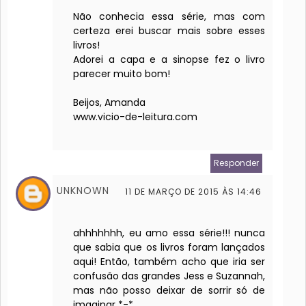
Não conhecia essa série, mas com
certeza erei buscar mais sobre esses
livros!
Adorei a capa e a sinopse fez o livro
parecer muito bom!
Beijos, Amanda
www.vicio-de-leitura.com
Responder
UNKNOWN
11 DE MARÇO DE 2015 ÀS 14:46
ahhhhhhh, eu amo essa série!!! nunca
que sabia que os livros foram lançados
aqui! Então, também acho que iria ser
confusão das grandes Jess e Suzannah,
mas não posso deixar de sorrir só de
imaginar *-*