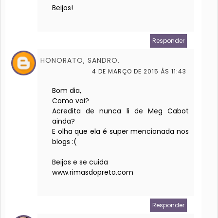
Beijos!
Responder
HONORATO, SANDRO.
4 DE MARÇO DE 2015 ÀS 11:43
Bom dia,
Como vai?
Acredita de nunca li de Meg Cabot
ainda?
E olha que ela é super mencionada nos
blogs :(
Beijos e se cuida
www.rimasdopreto.com
Responder