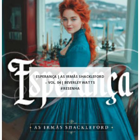
ESPERANÇA | AS IRMÃS SHACKLEFORD
– VOL. 04 | BEVERLEY WATTS
#RESENHA