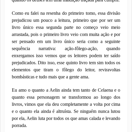
Como eu falei na resenha do primeiro tomo, essa divisão
prejudicou um pouco a leitura, primeiro que por ser um
livro único essa segunda parte no começo veio meio
arrastada, pois o primeiro livro veio com muita ação e por
ser pensado em um livro único seria como a seguinte
sequência narrativa: ação-fôlego-ação, quando
enxergamos isso vemos que os leitores podem ter saído
prejudicados. Dito isso, esse quinto livro tem sim todos os
elementos que tiram o fôlego do leitor, reviravoltas
bombásticas e tudo mais que a gente ama.
Eu amo o quanto a Aelin ainda tem tanto de Celaena e o
quanto essa personagem se transformou ao longo dos
livros, vimos que ela deu completamente a volta por cima
e o quanto ela ainda é altruísta. Se ninguém nunca lutou
por ela, Aelin luta por todos os que amas calada e levando
porrada.