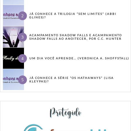
JÁ CONHECE A TRILOGIA “SEM LIMITES” (ABBI
GLINES)?
ACAMPAMENTO SHADOW FALLS E ACAMPAMENTO
SHADOW FALLS AO ANOITECER, POR C.C. HUNTER
UM DIA VOCÊ APRENDE… (VERONICA A. SHOFFSTALL)
JÁ CONHECE A SÉRIE “OS HATHAWAYS” (LISA
KLEYPAS)?
Protegido