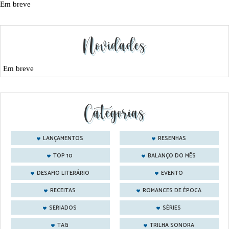
Em breve
Novidades
Em breve
Categorias
LANÇAMENTOS
RESENHAS
TOP 10
BALANÇO DO MÊS
DESAFIO LITERÁRIO
EVENTO
RECEITAS
ROMANCES DE ÉPOCA
SERIADOS
SÉRIES
TAG
TRILHA SONORA