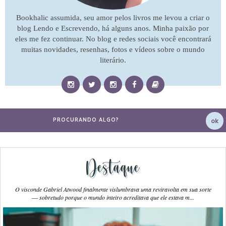
Bookhalic assumida, seu amor pelos livros me levou a criar o
blog Lendo e Escrevendo, há alguns anos. Minha paixão por
eles me fez continuar. No blog e redes sociais você encontrará
muitas novidades, resenhas, fotos e vídeos sobre o mundo
literário.
Destaque
O visconde Gabriel Atwood finalmente vislumbrava uma reviravolta em sua sorte
― sobretudo porque o mundo inteiro acreditava que ele estava m...