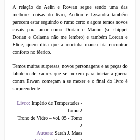
A relação de Aelin e Rowan segue sendo uma das
melhores coisas do livro, Aedion e Lysandra também
parecem estar seguindo o rumo certo e agora temos novos
casais para amar como Dorian e Manon (se shippei
Dorian e Celaena não me lembro) e também Lorcan e
Elide, quem diria que a mocinha manca iria encontrar
conforto no féerico.
Temos muitas surpresas, novos personagens e as peças do
tabuleiro de xadrez que se mexem para iniciar a guerra
contra Erwan começam a se mexer e o final do livro é
surpreendente.
Livro:
Império de Tempestades -
Tomo 2
Trono de Vidro – vol. 05 - Tomo
2
Autora:
Sarah J. Maas