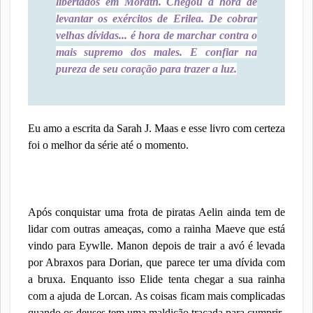
libertados em Morath. Chegou a hora de
levantar os exércitos de Erilea. De cobrar
velhas dívidas... é hora de marchar contra o
mais supremo dos males. E confiar na
pureza de seu coração para trazer a luz.
Eu amo a escrita da Sarah J. Maas e esse livro com certeza
foi o melhor da série até o momento.
Após conquistar uma frota de piratas Aelin ainda tem de
lidar com outras ameaças, como a rainha Maeve que está
vindo para Eywlle. Manon depois de trair a avó é levada
por Abraxos para Dorian, que parece ter uma dívida com
a bruxa. Enquanto isso Elide tenta chegar a sua rainha
com a ajuda de Lorcan. As coisas ficam mais complicadas
quando os deuses tem uma maldição traçada para cumprir.