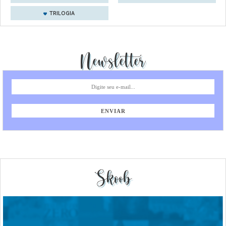
TRILOGIA
Newsletter
Skoob