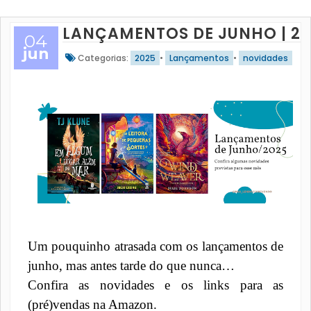
LANÇAMENTOS DE JUNHO | 20
04
jun
Categorias:
2025
•
Lançamentos
•
novidades
Um pouquinho atrasada com os lançamentos de
junho, mas antes tarde do que nunca…
Confira as novidades e os links para as
(pré)vendas na Amazon.