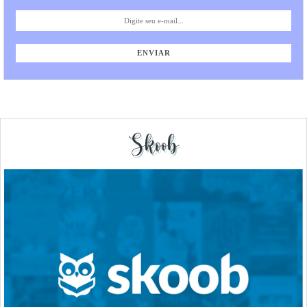
Skoob