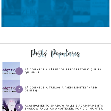
Posts Populares
JÁ CONHECE A SÉRIE “OS BRIDGERTONS” (JULIA
QUINN) ?
JÁ CONHECE A TRILOGIA “SEM LIMITES” (ABBI
GLINES)?
ACAMPAMENTO SHADOW FALLS E ACAMPAMENTO
SHADOW FALLS AO ANOITECER, POR C.C. HUNTER