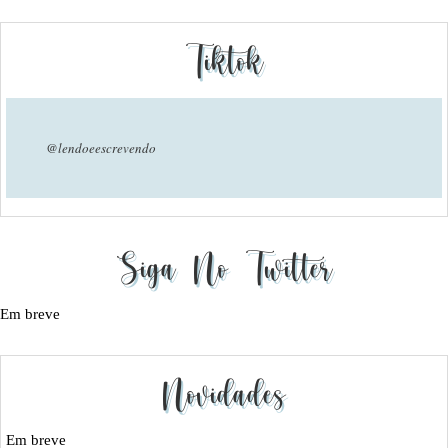
Tiktok
@lendoeescrevendo
Siga No Twitter
Em breve
Novidades
Em breve