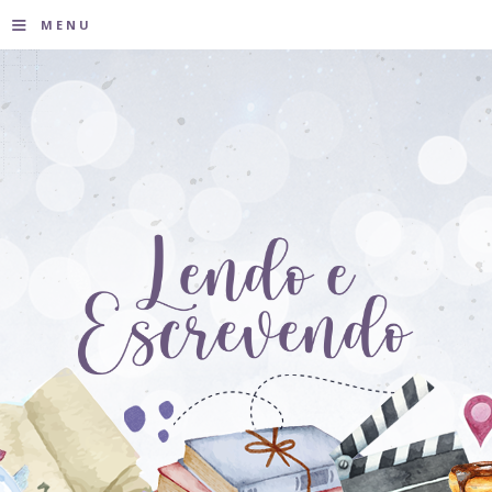
≡
MENU