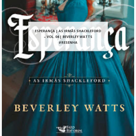
ESPERANÇA | AS IRMÃS SHACKLEFORD
– VOL. 04 | BEVERLEY WATTS
#RESENHA