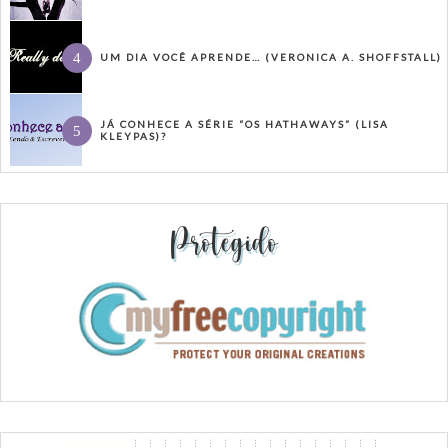
UM DIA VOCÊ APRENDE… (VERONICA A. SHOFFSTALL)
JÁ CONHECE A SÉRIE “OS HATHAWAYS” (LISA
KLEYPAS)?
Protegido