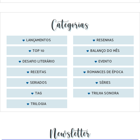
Categorias
LANÇAMENTOS
RESENHAS
TOP 10
BALANÇO DO MÊS
DESAFIO LITERÁRIO
EVENTO
RECEITAS
ROMANCES DE ÉPOCA
SERIADOS
SÉRIES
TAG
TRILHA SONORA
TRILOGIA
Newsletter