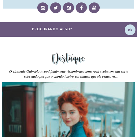
Destaque
O visconde Gabriel Atwood finalmente vislumbrava uma reviravolta em sua sorte
― sobretudo porque o mundo inteiro acreditava que ele estava m...