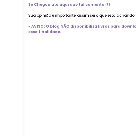
Se Chegou até aqui que tal comentar?!
Sua opinião é importante, assim sei o que está achando
- AVISO: O blog NÃO disponibiliza livros para dow
essa finalidade.