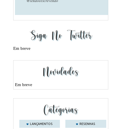
@lendoeescrevendo
Siga No Twitter
Em breve
Novidades
Em breve
Categorias
LANÇAMENTOS
RESENHAS