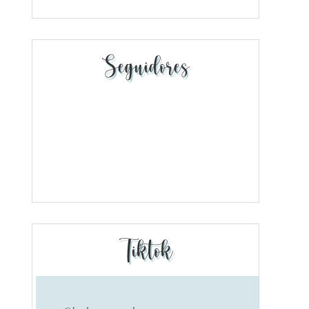
Seguidores
Tiktok