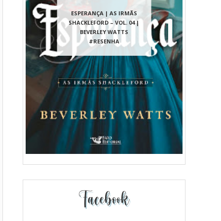
ESPERANÇA | AS IRMÃS
SHACKLEFORD – VOL. 04 |
BEVERLEY WATTS
#RESENHA
Facebook