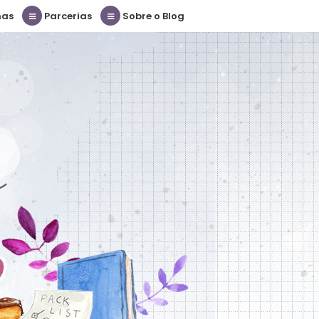
nas
Parcerias
Sobre o Blog