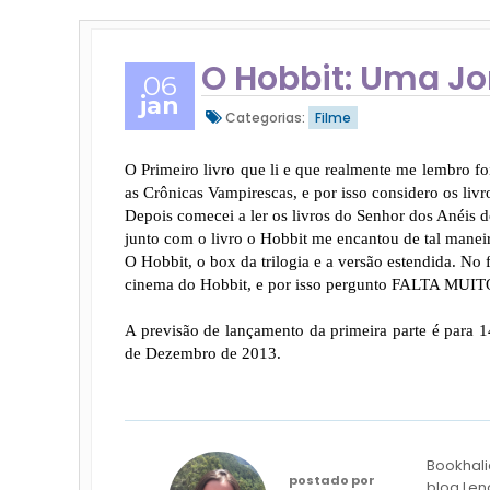
O Hobbit: Uma J
06
jan
Categorias:
Filme
O Primeiro livro que li e que realmente me lembro fo
as Crônicas Vampirescas, e por isso considero os livr
Depois comecei a ler os livros do Senhor dos Anéis do
junto com o livro o Hobbit me encantou de tal maneir
O Hobbit, o box da trilogia e a versão estendida. No 
cinema do Hobbit, e por isso pergunto FALTA 
A previsão de lançamento da primeira parte é para 1
de Dezembro de 2013.
Bookhali
postado por
blog Len