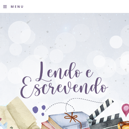
≡
MENU