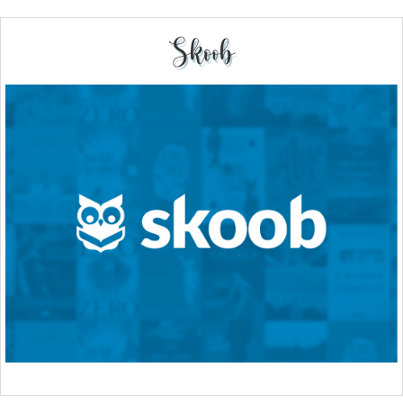
Skoob