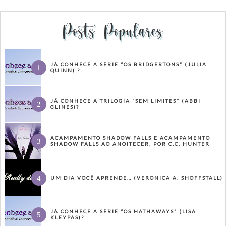
Posts Populares
JÁ CONHECE A SÉRIE “OS BRIDGERTONS” (JULIA
QUINN) ?
JÁ CONHECE A TRILOGIA “SEM LIMITES” (ABBI
GLINES)?
ACAMPAMENTO SHADOW FALLS E ACAMPAMENTO
SHADOW FALLS AO ANOITECER, POR C.C. HUNTER
UM DIA VOCÊ APRENDE… (VERONICA A. SHOFFSTALL)
JÁ CONHECE A SÉRIE “OS HATHAWAYS” (LISA
KLEYPAS)?