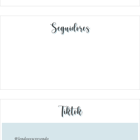
Seguidores
Tiktok
@lendoeescrevendo