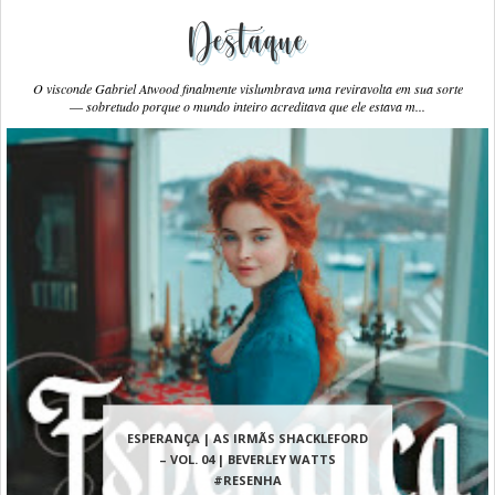
Destaque
O visconde Gabriel Atwood finalmente vislumbrava uma reviravolta em sua sorte
― sobretudo porque o mundo inteiro acreditava que ele estava m...
ESPERANÇA | AS IRMÃS SHACKLEFORD
– VOL. 04 | BEVERLEY WATTS
#RESENHA