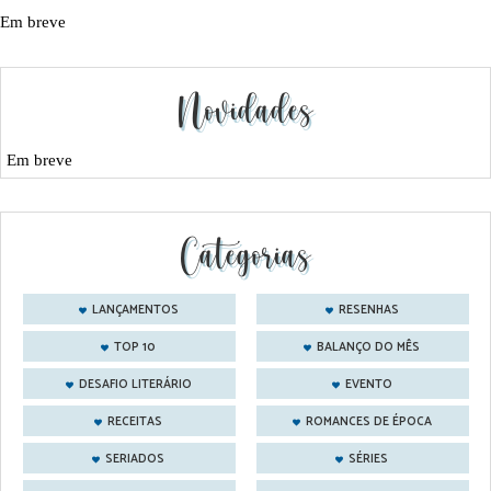
Em breve
Novidades
Em breve
Categorias
LANÇAMENTOS
RESENHAS
TOP 10
BALANÇO DO MÊS
DESAFIO LITERÁRIO
EVENTO
RECEITAS
ROMANCES DE ÉPOCA
SERIADOS
SÉRIES