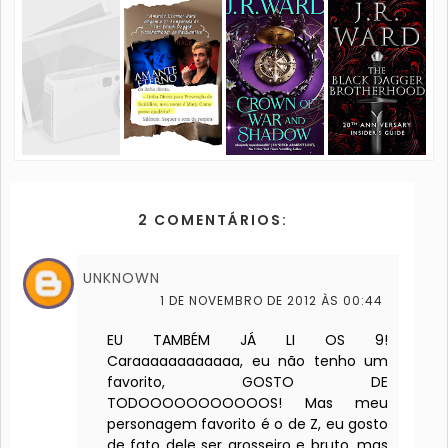
2 COMENTÁRIOS:
UNKNOWN
1 DE NOVEMBRO DE 2012 ÀS 00:44
EU TAMBÉM JÁ LI OS 9!
Caraaaaaaaaaaaa, eu não tenho um
favorito, GOSTO DE
TODOOOOOOOOOOOS! Mas meu
personagem favorito é o de Z, eu gosto
de fato dele ser grosseiro e bruto, mas