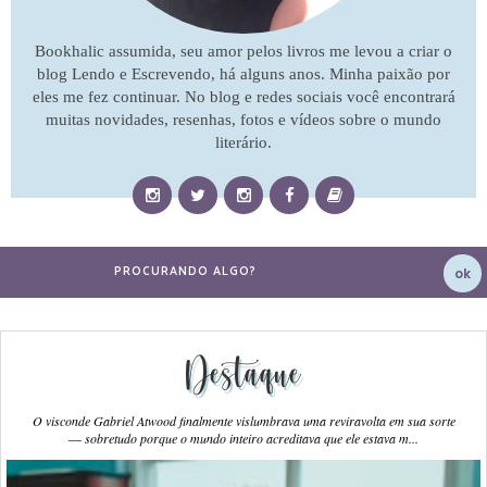
Bookhalic assumida, seu amor pelos livros me levou a criar o
blog Lendo e Escrevendo, há alguns anos. Minha paixão por
eles me fez continuar. No blog e redes sociais você encontrará
muitas novidades, resenhas, fotos e vídeos sobre o mundo
literário.
Destaque
O visconde Gabriel Atwood finalmente vislumbrava uma reviravolta em sua sorte
― sobretudo porque o mundo inteiro acreditava que ele estava m...