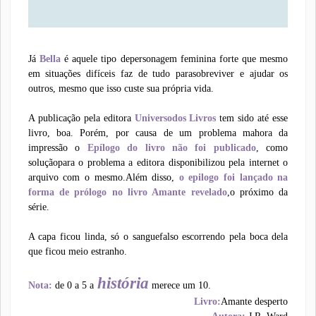
Já
Bella
é aquele tipo depersonagem feminina forte que mesmo
em situações difíceis faz de tudo parasobreviver e ajudar os
outros, mesmo que isso custe sua própria vida.
A publicação pela editora
Universodos Livros
tem sido até esse
livro, boa. Porém, por causa de um problema mahora da
impressão o
Epílogo do livro não foi publicado
, como
soluçãopara o problema a editora disponibilizou pela internet o
arquivo com o mesmo.Além disso,
o epilogo foi lançado na
forma de prólogo no livro Amante revelado
,o próximo da
série.
A capa ficou linda, só o sanguefalso escorrendo pela boca dela
que ficou meio estranho.
história
Nota:
de 0 a 5 a
merece um 10.
Livro:
Amante desperto