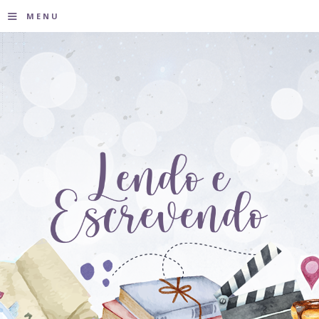
≡
MENU