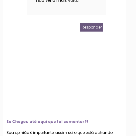
nao teria mais volta.
Responder
Se Chegou até aqui que tal comentar?!
Sua opinião é importante, assim sei o que está achando.