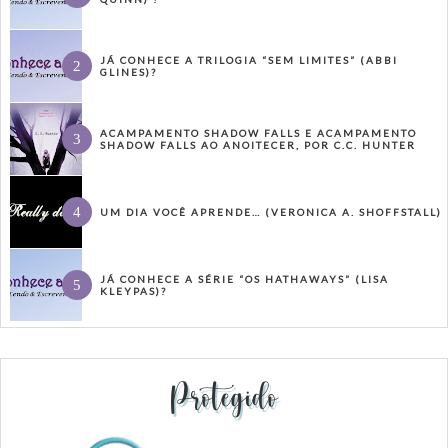
JÁ CONHECE A TRILOGIA “SEM LIMITES” (ABBI
GLINES)?
ACAMPAMENTO SHADOW FALLS E ACAMPAMENTO
SHADOW FALLS AO ANOITECER, POR C.C. HUNTER
UM DIA VOCÊ APRENDE… (VERONICA A. SHOFFSTALL)
JÁ CONHECE A SÉRIE “OS HATHAWAYS” (LISA
KLEYPAS)?
Protegido