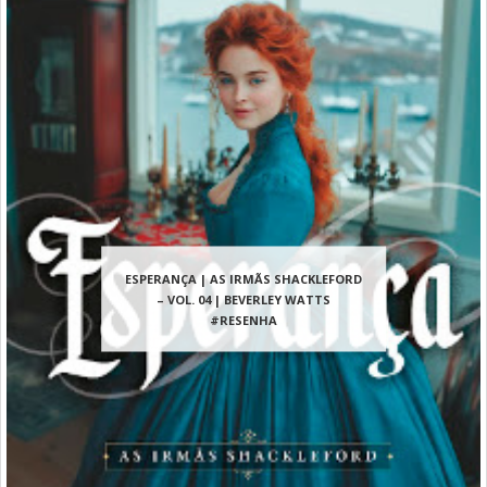
ESPERANÇA | AS IRMÃS SHACKLEFORD
– VOL. 04 | BEVERLEY WATTS
#RESENHA