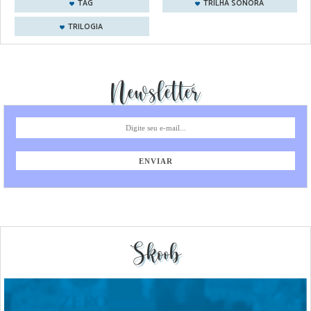
TAG
TRILHA SONORA
TRILOGIA
Newsletter
Skoob