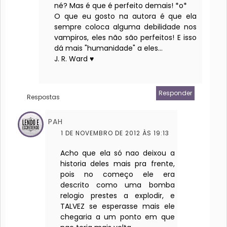
né? Mas é que é perfeito demais! *o*
O que eu gosto na autora é que ela
sempre coloca alguma debilidade nos
vampiros, eles não são perfeitos! E isso
dá mais "humanidade" a eles...
J. R. Ward ♥
Responder
Respostas
PAH
1 DE NOVEMBRO DE 2012 ÀS 19:13
Acho que ela só nao deixou a
historia deles mais pra frente,
pois no começo ele era
descrito como uma bomba
relogio prestes a explodir, e
TALVEZ se esperasse mais ele
chegaria a um ponto em que