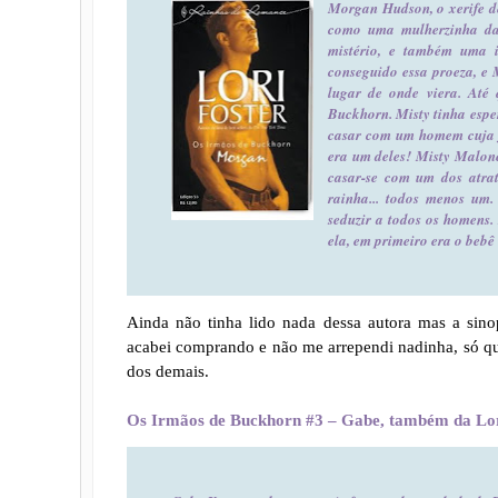
Morgan Hudson, o xerife de
como uma mulherzinha da 
mistério, e também uma i
conseguido essa proeza, e 
lugar de onde viera. Até 
Buckhorn. Misty tinha espe
casar com um homem cuja 
era um deles! Misty Malone
casar-se com um dos atra
rainha... todos menos um
seduzir a todos os homens.
ela, em primeiro era o bebê
Ainda não tinha lido nada dessa autora mas a sinop
acabei comprando e não me arrependi nadinha, só que 
dos demais.
Os Irmãos de Buckhorn #3 – Gabe, também da Lor