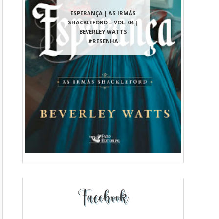
ESPERANÇA | AS IRMÃS
SHACKLEFORD – VOL. 04 |
BEVERLEY WATTS
#RESENHA
Facebook