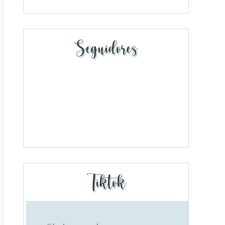
Seguidores
Tiktok