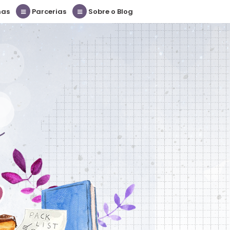
nas
Parcerias
Sobre o Blog