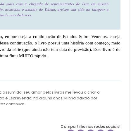
nda mais com a chegada de representantes de Ixia em missão
ão, assassino e amante de Yelena, arrisca sua vida ao integrar a
m de seus disfarces.
o, embora seja a continuação de Estudos Sobre Venenos, e seja
 dessa continuação, o livro possui uma história com começo, meio
vro da série (que ainda não tem data de previsão). Esse livro é de
itura fluiu MUITO rápido.
c assumida, seu amor pelos livros me levou a criar o
do e Escrevendo, há alguns anos. Minha paixão por
fez continuar.
Compartilhe nas redes sociais!