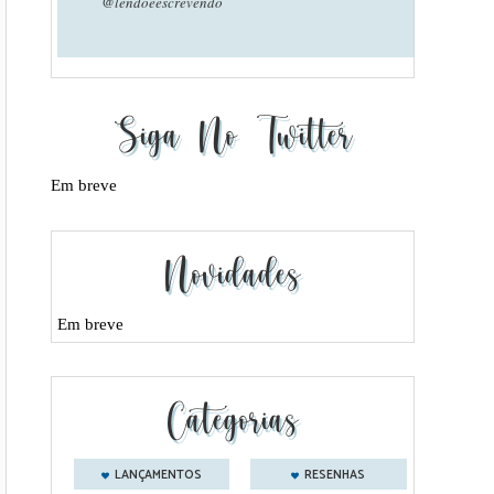
@lendoeescrevendo
Siga No Twitter
Em breve
Novidades
Em breve
Categorias
LANÇAMENTOS
RESENHAS