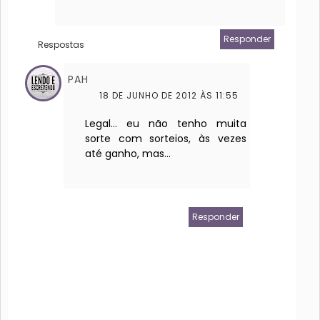
Responder
Respostas
PAH
18 DE JUNHO DE 2012 ÀS 11:55
Legal... eu não tenho muita
sorte com sorteios, às vezes
até ganho, mas...
Responder