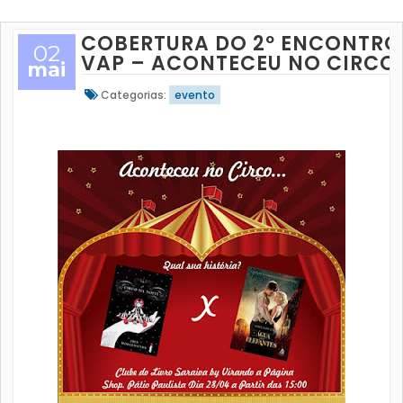
COBERTURA DO 2º ENCONTRO
02
VAP – ACONTECEU NO CIRCO
mai
Categorias:
evento