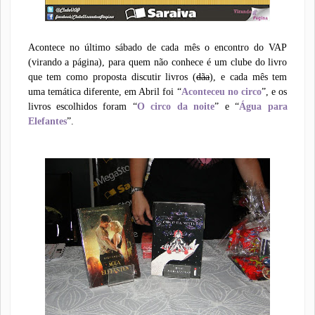
Acontece no último sábado de cada mês o encontro do VAP
(virando a página), para quem não conhece é um clube do livro
que tem como proposta discutir livros (
dãa
), e cada mês tem
uma temática diferente, em Abril foi “
Aconteceu no circo
”, e os
livros escolhidos foram “
O circo da noite
” e “
Água para
Elefantes
”.