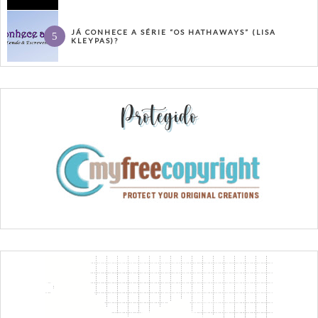
JÁ CONHECE A SÉRIE “OS HATHAWAYS” (LISA
KLEYPAS)?
Protegido