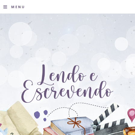
≡
MENU