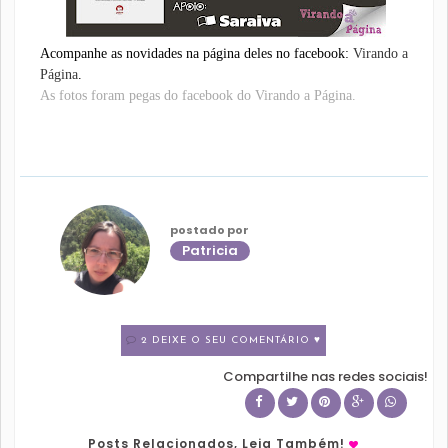
Acompanhe as novidades na página deles no facebook:
Virando a
Página
.
As fotos foram pegas do facebook do Virando a Página.
postado por
Patricia
2 DEIXE O SEU COMENTÁRIO ♥
Compartilhe nas redes sociais!
Posts Relacionados, Leia Também!