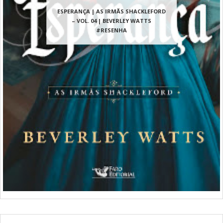
ESPERANÇA | AS IRMÃS SHACKLEFORD
– VOL. 04 | BEVERLEY WATTS
#RESENHA