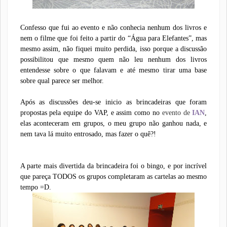
Confesso que fui ao evento e não conhecia nenhum dos livros e
nem o filme que foi feito a partir do “Água para Elefantes”, mas
mesmo assim, não fiquei muito perdida, isso porque a discussão
possibilitou que mesmo quem não leu nenhum dos livros
entendesse sobre o que falavam e até mesmo tirar uma base
sobre qual parece ser melhor.
Após as discussões deu-se inicio as brincadeiras que foram
propostas pela equipe do VAP, e assim como no
evento de
IAN
,
elas aconteceram em grupos, o meu grupo não ganhou nada, e
nem tava lá muito entrosado, mas fazer o quê?!
A parte mais divertida da brincadeira foi o bingo, e por incrível
que pareça TODOS os grupos completaram as cartelas ao mesmo
tempo =D.