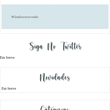
@lendoeescrevendo
Siga No Twitter
Em breve
Novidades
Em breve
Categorias