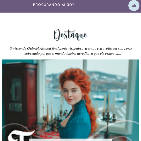
Destaque
O visconde Gabriel Atwood finalmente vislumbrava uma reviravolta em sua sorte
― sobretudo porque o mundo inteiro acreditava que ele estava m...