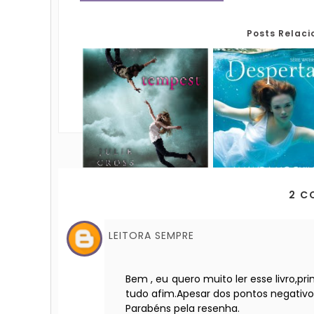
Posts Relac
2 C
LEITORA SEMPRE
Bem , eu quero muito ler esse livro,p
tudo afim.Apesar dos pontos negativo
Parabéns pela resenha.