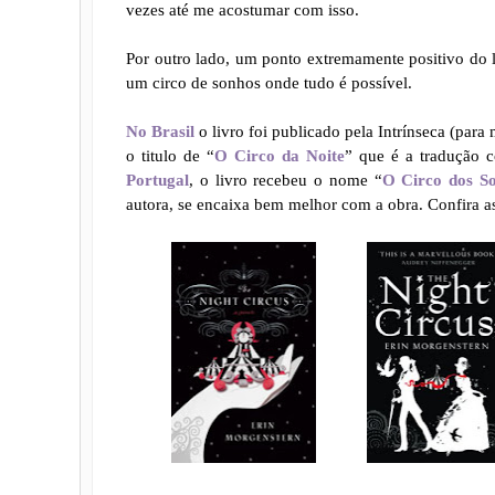
vezes até me acostumar com isso.
Por outro lado, um ponto extremamente positivo do li
um circo de sonhos onde tudo é possível.
No Brasil
o livro foi publicado pela Intrínseca (para 
o titulo de “
O Circo da Noite
” que é a tradução co
Portugal
, o livro recebeu o nome “
O Circo dos S
autora, se encaixa bem melhor com a obra. Confira a