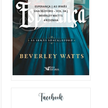
ESPERANÇA | AS IRMÃS
SHACKLEFORD – VOL. 04 |
BEVERLEY WATTS
#RESENHA
Facebook