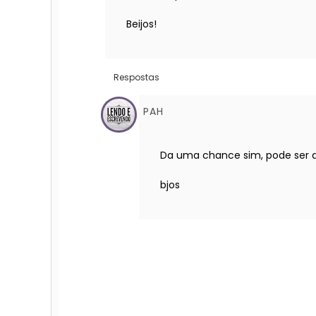
Beijos!
Respostas
PAH
Da uma chance sim, pode ser qu
bjos