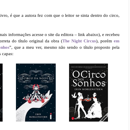
vro, é que a autora fez com que o leitor se sinta dentro do circo,
mais informações acesse o site da editora – link abaixo), e recebeu
rreta do título original da obra (
The Night Circus
), porém
em
onhos
”, que a meu ver, mesmo não sendo o título proposto pela
s capas: