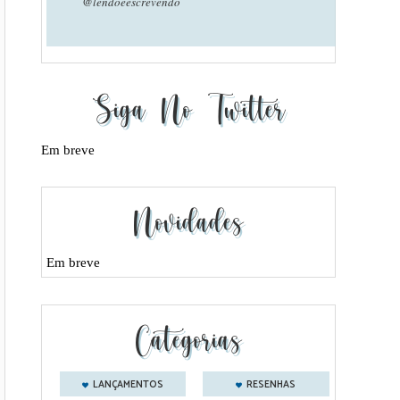
@lendoeescrevendo
Siga No Twitter
Em breve
Novidades
Em breve
Categorias
LANÇAMENTOS
RESENHAS