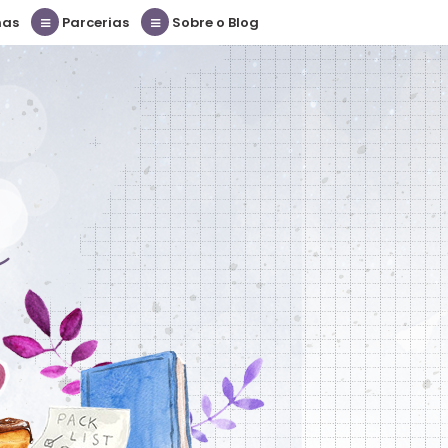
nas
Parcerias
Sobre o Blog