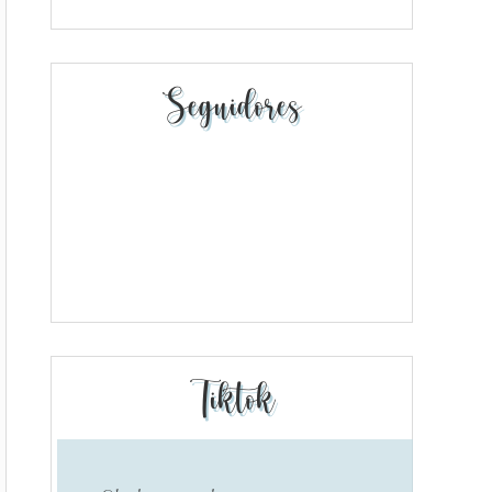
Seguidores
Tiktok