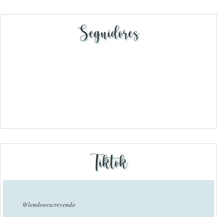
Seguidores
Tiktok
@lendoeescrevendo