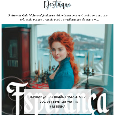
Destaque
O visconde Gabriel Atwood finalmente vislumbrava uma reviravolta em sua sorte
― sobretudo porque o mundo inteiro acreditava que ele estava m...
ESPERANÇA | AS IRMÃS SHACKLEFORD
– VOL. 04 | BEVERLEY WATTS
#RESENHA