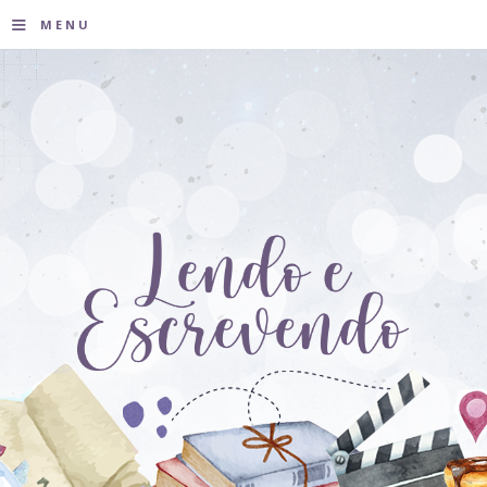
≡
MENU