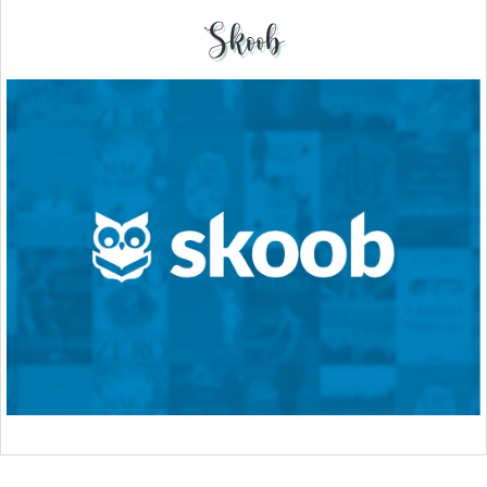
Skoob