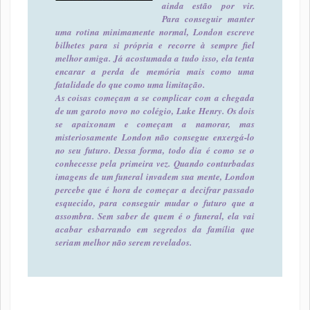
ainda estão por vir.
Para conseguir manter
uma rotina minimamente normal, London escreve
bilhetes para si própria e recorre à sempre fiel
melhor amiga. Já acostumada a tudo isso, ela tenta
encarar a perda de memória mais como uma
fatalidade do que como uma limitação.
As coisas começam a se complicar com a chegada
de um garoto novo no colégio, Luke Henry. Os dois
se apaixonam e começam a namorar, mas
misteriosamente London não consegue enxergá-lo
no seu futuro. Dessa forma, todo dia é como se o
conhecesse pela primeira vez. Quando conturbadas
imagens de um funeral invadem sua mente, London
percebe que é hora de começar a decifrar passado
esquecido, para conseguir mudar o futuro que a
assombra. Sem saber de quem é o funeral, ela vai
acabar esbarrando em segredos da família que
seriam melhor não serem revelados.