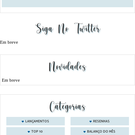
Siga No Twitter
Em breve
Novidades
Em breve
Categorias
LANÇAMENTOS
RESENHAS
TOP 10
BALANÇO DO MÊS