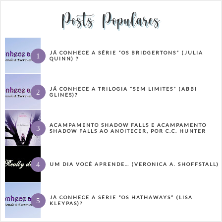
Posts Populares
JÁ CONHECE A SÉRIE “OS BRIDGERTONS” (JULIA
QUINN) ?
JÁ CONHECE A TRILOGIA “SEM LIMITES” (ABBI
GLINES)?
ACAMPAMENTO SHADOW FALLS E ACAMPAMENTO
SHADOW FALLS AO ANOITECER, POR C.C. HUNTER
UM DIA VOCÊ APRENDE… (VERONICA A. SHOFFSTALL)
JÁ CONHECE A SÉRIE “OS HATHAWAYS” (LISA
KLEYPAS)?