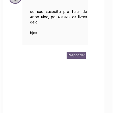
eu sou suspeita pra falar de
Anne Rice, pq ADORO os livros
dela
bjos
Responder