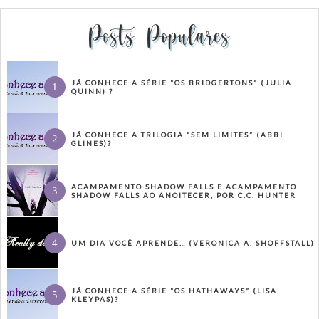
Posts Populares
JÁ CONHECE A SÉRIE “OS BRIDGERTONS” (JULIA
QUINN) ?
JÁ CONHECE A TRILOGIA “SEM LIMITES” (ABBI
GLINES)?
ACAMPAMENTO SHADOW FALLS E ACAMPAMENTO
SHADOW FALLS AO ANOITECER, POR C.C. HUNTER
UM DIA VOCÊ APRENDE… (VERONICA A. SHOFFSTALL)
JÁ CONHECE A SÉRIE “OS HATHAWAYS” (LISA
KLEYPAS)?