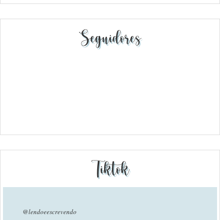
Seguidores
Tiktok
@lendoeescrevendo