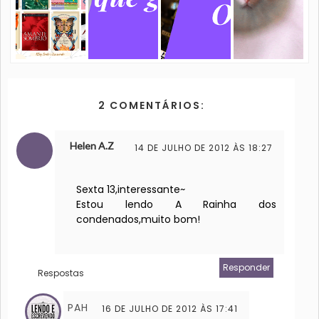
2 COMENTÁRIOS:
Helen A.Z
14 DE JULHO DE 2012 ÀS 18:27
Sexta 13,interessante~
Estou lendo A Rainha dos
condenados,muito bom!
Responder
Respostas
PAH
16 DE JULHO DE 2012 ÀS 17:41