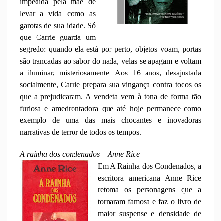
impedida pela mãe de
levar a vida como as
garotas de sua idade. Só
que Carrie guarda um
segredo: quando ela está por perto, objetos voam, portas
são trancadas ao sabor do nada, velas se apagam e voltam
a iluminar, misteriosamente. Aos 16 anos, desajustada
socialmente, Carrie prepara sua vingança contra todos os
que a prejudicaram. A vendeta vem à tona de forma tão
furiosa e amedrontadora que até hoje permanece como
exemplo de uma das mais chocantes e inovadoras
narrativas de terror de todos os tempos.
A rainha dos condenados – Anne Rice
Em A Rainha dos Condenados, a
escritora americana Anne Rice
retoma os personagens que a
tornaram famosa e faz o livro de
maior suspense e densidade de