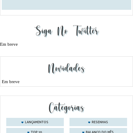
Siga No Twitter
Em breve
Novidades
Em breve
Categorias
LANÇAMENTOS
RESENHAS
TOP 10
BALANÇO DO MÊS