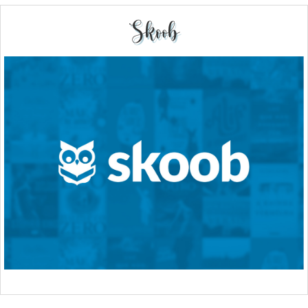
Skoob