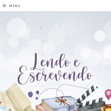
≡
MENU