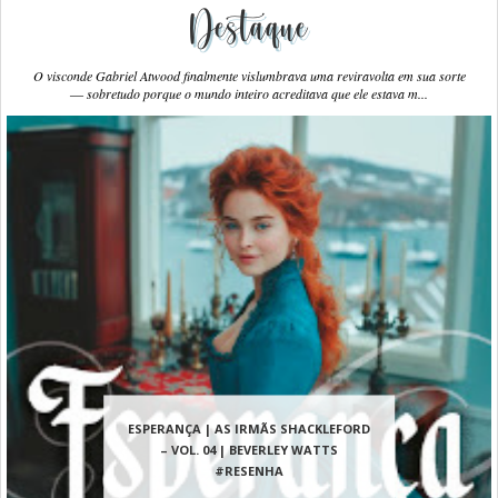
Destaque
O visconde Gabriel Atwood finalmente vislumbrava uma reviravolta em sua sorte
― sobretudo porque o mundo inteiro acreditava que ele estava m...
ESPERANÇA | AS IRMÃS SHACKLEFORD
– VOL. 04 | BEVERLEY WATTS
#RESENHA