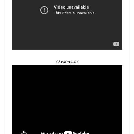
O exorcista