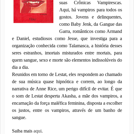
suas Crônicas Vampirescas.
Aqui, há vampiros para todos os
gostos. Jovens e delinquentes,
como Baby Jenk, da Gangue das
Garra, românticos como Armand
e Daniel, estudiosos como Jesse, que investiga para a
organização conhecida como Talamasca, a história desses
seres estranhos, imortais misturados entre mortais, para
quem sangue, sexo e morte são elementos indissolúveis do
dia a dia.
Reunidos em torno de Lestat, eles respondem ao chamado
de sua música quase hipnótica e correm, ao longo da
narrativa de Anne Rice, um perigo difícil de evitar. É que
o som de Lestat desperta Akasha, a mãe dos vampiros, a
encarnação da força maléfica feminina, disposta a escolher
os justos, entre os vampiros, através de um banho de
sangue.
Saiba mais
aqui
.