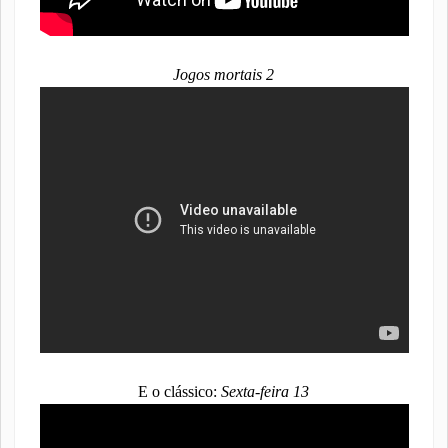
Jogos mortais 2
E o clássico:
Sexta-feira 13