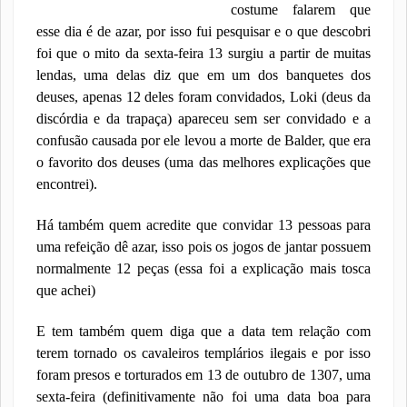
costume falarem que
esse dia é de azar, por isso fui pesquisar e o que descobri
foi que o mito da sexta-feira 13 surgiu a partir de muitas
lendas, uma delas diz que em um dos banquetes dos
deuses, apenas 12 deles foram convidados, Loki (deus da
discórdia e da trapaça) apareceu sem ser convidado e a
confusão causada por ele levou a morte de Balder, que era
o favorito dos deuses (uma das melhores explicações que
encontrei).
Há também quem acredite que convidar 13 pessoas para
uma refeição dê azar, isso pois os jogos de jantar possuem
normalmente 12 peças (essa foi a explicação mais tosca
que achei)
E tem também quem diga que a data tem relação com
terem tornado os cavaleiros templários ilegais e por isso
foram presos e torturados em 13 de outubro de 1307, uma
sexta-feira (definitivamente não foi uma data boa para