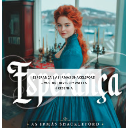
ESPERANÇA | AS IRMÃS SHACKLEFORD
– VOL. 04 | BEVERLEY WATTS
#RESENHA