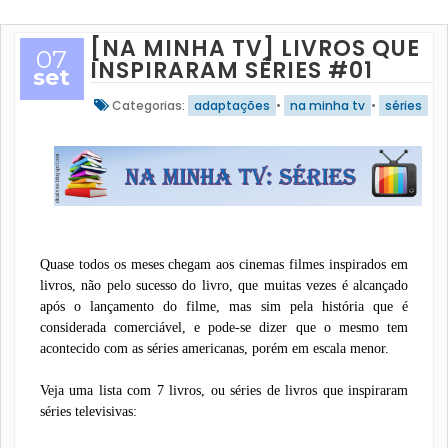
[NA MINHA TV] LIVROS QUE
07
INSPIRARAM SÉRIES #01
set
Categorias:
adaptações
•
na minha tv
•
séries
Quase todos os meses chegam aos cinemas filmes inspirados em
livros, não pelo sucesso do livro, que muitas vezes é alcançado
após o lançamento do filme, mas sim pela história que é
considerada comerciável, e pode-se dizer que o mesmo tem
acontecido com as séries americanas, porém em escala menor.
Veja uma lista com 7 livros, ou séries de livros que inspiraram
séries televisivas: