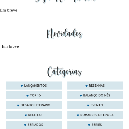
Em breve
Novidades
Em breve
Categorias
LANÇAMENTOS
RESENHAS
TOP 10
BALANÇO DO MÊS
DESAFIO LITERÁRIO
EVENTO
RECEITAS
ROMANCES DE ÉPOCA
SERIADOS
SÉRIES