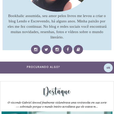
Bookhalic assumida, seu amor pelos livros me levou a criar o
blog Lendo e Escrevendo, há alguns anos. Minha paixão por
eles me fez continuar. No blog e redes sociais você encontrará
muitas novidades, resenhas, fotos e vídeos sobre o mundo
literário.
Destaque
O visconde Gabriel Atwood finalmente vislumbrava uma reviravolta em sua sorte
― sobretudo porque o mundo inteiro acreditava que ele estava m...