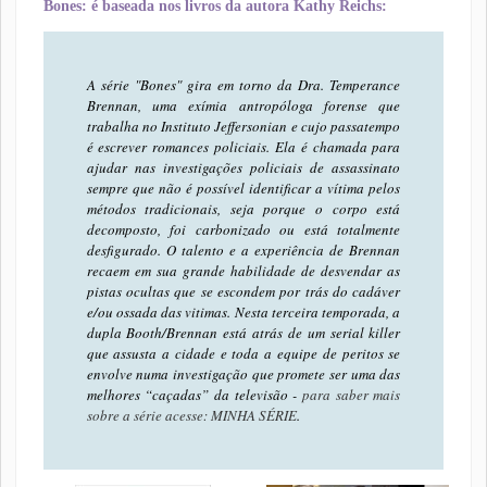
Bones: é baseada nos livros da autora Kathy Reichs:
A série "Bones" gira em torno da Dra. Temperance
Brennan, uma exímia antropóloga forense que
trabalha no Instituto Jeffersonian e cujo passatempo
é escrever romances policiais. Ela é chamada para
ajudar nas investigações policiais de assassinato
sempre que não é possível identificar a vítima pelos
métodos tradicionais, seja porque o corpo está
decomposto, foi carbonizado ou está totalmente
desfigurado. O talento e a experiência de Brennan
recaem em sua grande habilidade de desvendar as
pistas ocultas que se escondem por trás do cadáver
e/ou ossada das vitimas. Nesta terceira temporada, a
dupla Booth/Brennan está atrás de um serial killer
que assusta a cidade e toda a equipe de peritos se
envolve numa investigação que promete ser uma das
melhores “caçadas” da televisão -
para saber mais
sobre a série acesse: MINHA SÉRIE
.