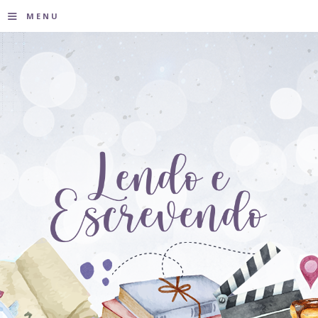
≡
MENU