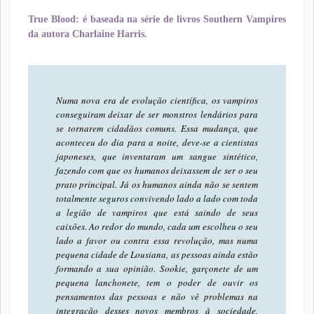
True Blood: é baseada na série de livros Southern Vampires
da autora Charlaine Harris.
Numa nova era de evolução científica, os vampiros
conseguiram deixar de ser monstros lendários para
se tornarem cidadãos comuns. Essa mudança, que
aconteceu do dia para a noite, deve-se a cientistas
japoneses, que inventaram um sangue sintético,
fazendo com que os humanos deixassem de ser o seu
prato principal. Já os humanos ainda não se sentem
totalmente seguros convivendo lado a lado com toda
a legião de vampiros que está saindo de seus
caixões. Ao redor do mundo, cada um escolheu o seu
lado a favor ou contra essa revolução, mas numa
pequena cidade de Lousiana, as pessoas ainda estão
formando a sua opinião. Sookie, garçonete de um
pequena lanchonete, tem o poder de ouvir os
pensamentos das pessoas e não vê problemas na
integração desses novos membros à sociedade,