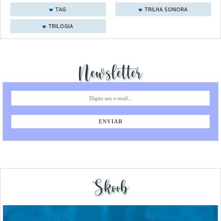
TAG
TRILHA SONORA
TRILOGIA
Newsletter
Skoob