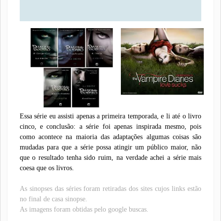
Essa série eu assisti apenas a primeira temporada, e li até o livro
cinco, e conclusão: a série foi apenas inspirada mesmo, pois
como acontece na maioria das adaptações algumas coisas são
mudadas para que a série possa atingir um público maior, não
que o resultado tenha sido ruim, na verdade achei a série mais
coesa que os livros.
As sinopses das séries foram retiradas dos sites cujos links estão
no final de casa sinopse.
As imagens foram obtidas pelo google buscas.