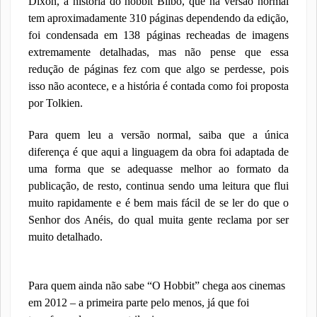
Dixon, a história do hobbit Bilbo, que na versão normal
tem aproximadamente 310 páginas dependendo da edição,
foi condensada em 138 páginas recheadas de imagens
extremamente detalhadas, mas não pense que essa
redução de páginas fez com que algo se perdesse, pois
isso não acontece, e a história é contada como foi proposta
por Tolkien.
Para quem leu a versão normal, saiba que a única
diferença é que aqui a linguagem da obra foi adaptada de
uma forma que se adequasse melhor ao formato da
publicação, de resto, continua sendo uma leitura que flui
muito rapidamente e é bem mais fácil de se ler do que o
Senhor dos Anéis, do qual muita gente reclama por ser
muito detalhado.
Para quem ainda não sabe “O Hobbit” chega aos cinemas
em 2012 – a primeira parte pelo menos, já que foi