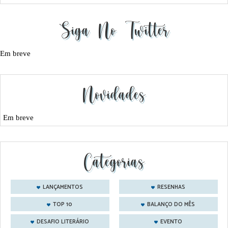
Siga No Twitter
Em breve
Novidades
Em breve
Categorias
LANÇAMENTOS
RESENHAS
TOP 10
BALANÇO DO MÊS
DESAFIO LITERÁRIO
EVENTO