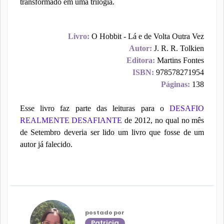
transformado em uma trilogia.
Livro:
O Hobbit - Lá e de Volta Outra Vez
Autor:
J. R. R. Tolkien
Editora:
Martins Fontes
ISBN:
978578271954
Páginas:
138
Esse livro faz parte das leituras para o
DESAFIO
REALMENTE DESAFIANTE
de 2012, no qual no mês
de Setembro deveria ser lido um livro que fosse de um
autor já falecido.
postado por
Patricia