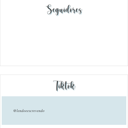
Seguidores
Tiktok
@lendoeescrevendo