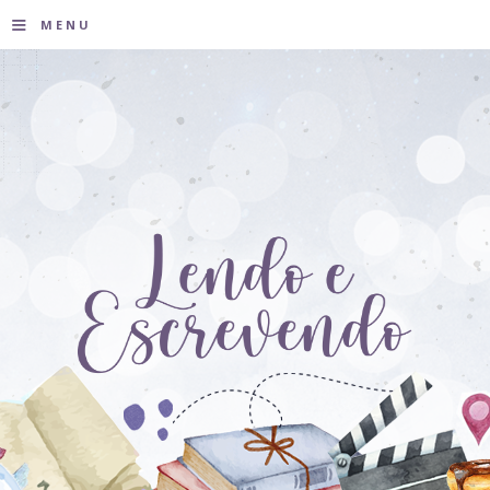
≡
MENU