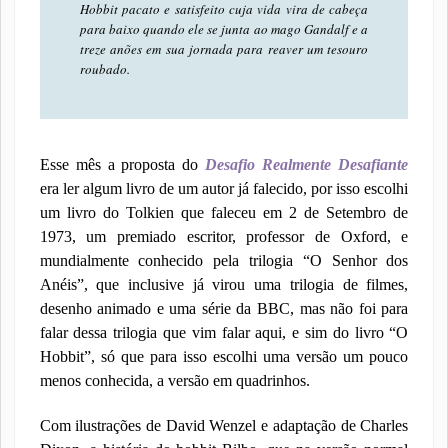
Hobbit pacato e satisfeito cuja vida vira de cabeça
para baixo quando ele se junta ao mago Gandalf e a
treze anões em sua jornada para reaver um tesouro
roubado.
Esse mês a proposta do
Desafio Realmente Desafiante
era ler algum livro de um autor já falecido, por isso escolhi
um livro do Tolkien que faleceu em 2 de Setembro de
1973, um premiado escritor, professor de Oxford, e
mundialmente conhecido pela trilogia “O Senhor dos
Anéis”, que inclusive já virou uma trilogia de filmes,
desenho animado e uma série da BBC, mas não foi para
falar dessa trilogia que vim falar aqui, e sim do livro “O
Hobbit”, só que para isso escolhi uma versão um pouco
menos conhecida, a versão em quadrinhos.
Com ilustrações de David Wenzel e adaptação de Charles