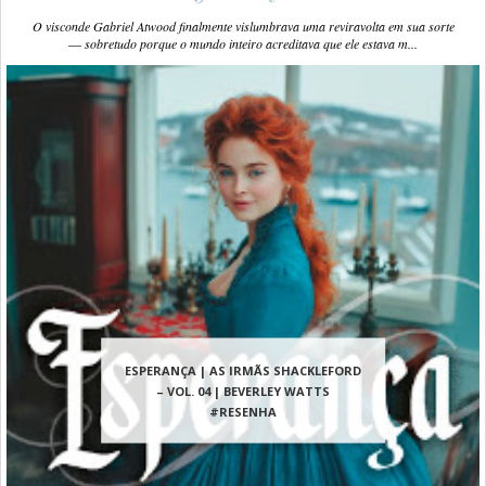
O visconde Gabriel Atwood finalmente vislumbrava uma reviravolta em sua sorte
― sobretudo porque o mundo inteiro acreditava que ele estava m...
ESPERANÇA | AS IRMÃS SHACKLEFORD
– VOL. 04 | BEVERLEY WATTS
#RESENHA