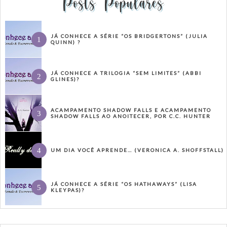
Posts Populares
JÁ CONHECE A SÉRIE “OS BRIDGERTONS” (JULIA
QUINN) ?
JÁ CONHECE A TRILOGIA “SEM LIMITES” (ABBI
GLINES)?
ACAMPAMENTO SHADOW FALLS E ACAMPAMENTO
SHADOW FALLS AO ANOITECER, POR C.C. HUNTER
UM DIA VOCÊ APRENDE… (VERONICA A. SHOFFSTALL)
JÁ CONHECE A SÉRIE “OS HATHAWAYS” (LISA
KLEYPAS)?