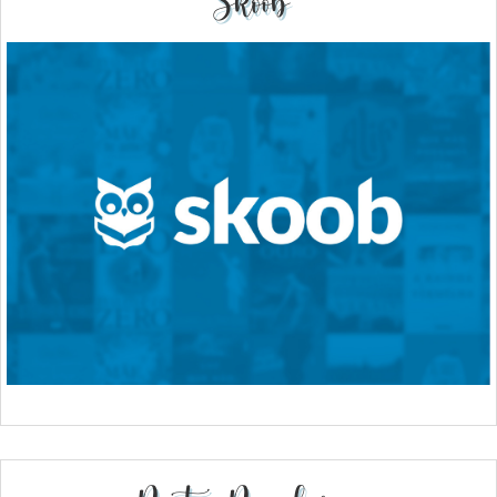
Skoob