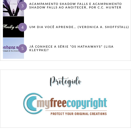
ACAMPAMENTO SHADOW FALLS E ACAMPAMENTO
SHADOW FALLS AO ANOITECER, POR C.C. HUNTER
UM DIA VOCÊ APRENDE… (VERONICA A. SHOFFSTALL)
JÁ CONHECE A SÉRIE “OS HATHAWAYS” (LISA
KLEYPAS)?
Protegido