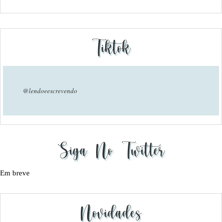
Tiktok
@lendoeescrevendo
Siga No Twitter
Em breve
Novidades