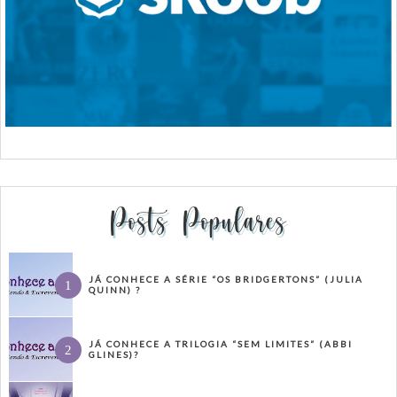
Posts Populares
JÁ CONHECE A SÉRIE “OS BRIDGERTONS” (JULIA
QUINN) ?
JÁ CONHECE A TRILOGIA “SEM LIMITES” (ABBI
GLINES)?