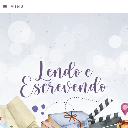
≡
MENU