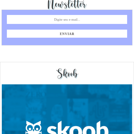
Newsletter
Skoob