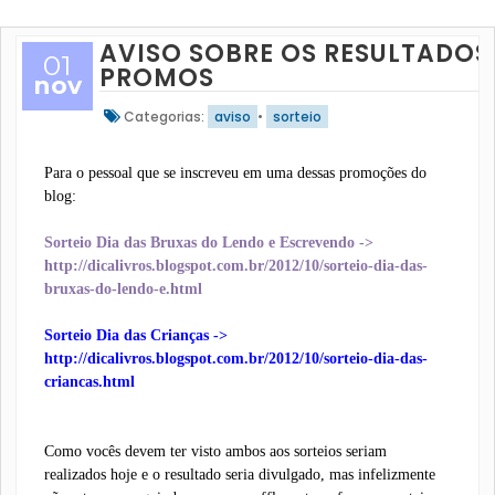
AVISO SOBRE OS RESULTADOS
01
PROMOS
nov
Categorias:
aviso
•
sorteio
Para o pessoal que se inscreveu em uma dessas promoções do
blog:
Sorteio Dia das Bruxas do Lendo e Escrevendo ->
http://dicalivros.blogspot.com.br/2012/10/sorteio-dia-das-
bruxas-do-lendo-e.html
Sorteio Dia das Crianças ->
http://dicalivros.blogspot.com.br/2012/10/sorteio-dia-das-
criancas.html
Como vocês devem ter visto ambos aos sorteios seriam
realizados hoje e o resultado seria divulgado, mas infelizmente