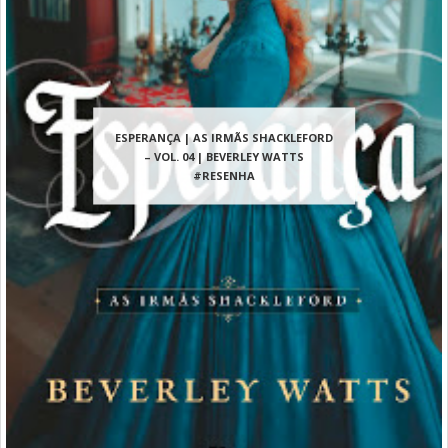
ESPERANÇA | AS IRMÃS SHACKLEFORD
– VOL. 04 | BEVERLEY WATTS
#RESENHA