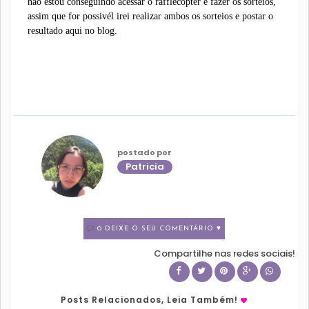
não estou conseguindo acessar o rafflecopter e fazer os sorteios,
assim que for possivél irei realizar ambos os sorteios e postar o
resultado aqui no blog.
postado por
Patricia
0 DEIXE O SEU COMENTÁRIO ♥
Compartilhe nas redes sociais!
Posts Relacionados, Leia Também!