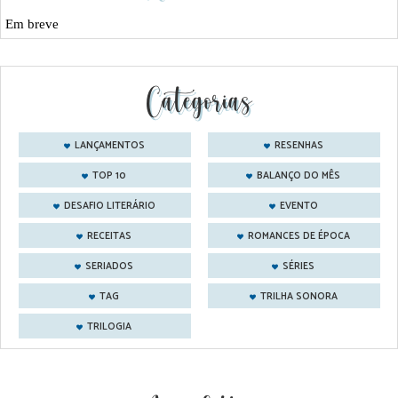
Em breve
Categorias
LANÇAMENTOS
RESENHAS
TOP 10
BALANÇO DO MÊS
DESAFIO LITERÁRIO
EVENTO
RECEITAS
ROMANCES DE ÉPOCA
SERIADOS
SÉRIES
TAG
TRILHA SONORA
TRILOGIA