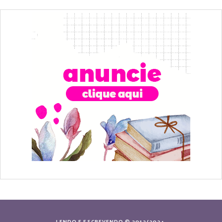
LENDO E ESCREVENDO © 2012/2024.