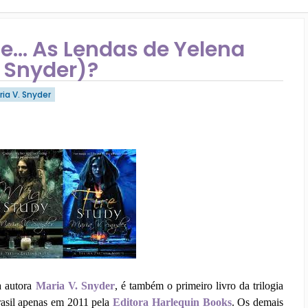
e... As Lendas de Yelena
. Snyder)?
ria V. Snyder
a autora
Maria V. Snyder
, é também o primeiro livro da trilogia
asil apenas em 2011 pela
Editora Harlequin Books
. Os demais