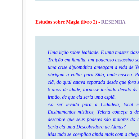
Estudos sobre Magia (livro 2) -
RESENHA
Uma lição sobre lealdade. E uma master class
Traição em família, um poderoso assassino ser
uma crise diplomática ameaçam a vida de Yel
obrigam a voltar para Sitia, onde nasceu. 
clã, do qual estava separada desde que fora
6 anos de idade, torna-se insípido devido às
irmão, de que ela seria uma espiã.
Ao ser levada para a Cidadela, local
Ensinamentos místicos, Yelena começa a d
descobre que seus poderes são maiores do q
Seria ela uma Descobridora de Almas?
Mas tudo se complica ainda mais com a chega