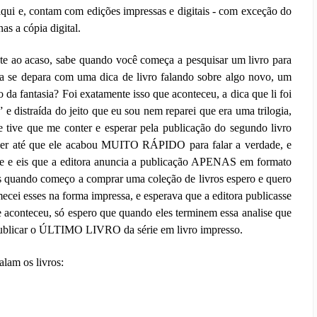
aqui e, contam com edições impressas e digitais - com exceção do
as a cópia digital.
nte ao acaso, sabe quando você começa a pesquisar um livro para
ada se depara com uma dica de livro falando sobre algo novo, um
da fantasia? Foi exatamente isso que aconteceu, a dica que li foi
” e distraída do jeito que eu sou nem reparei que era uma trilogia,
te tive que me conter e esperar pela publicação do segundo livro
 ler até que ele acabou MUITO RÁPIDO para falar a verdade, e
rie e eis que a editora anuncia a publicação APENAS em formato
as quando começo a comprar uma coleção de livros espero e quero
ecei esses na forma impressa, e esperava que a editora publicasse
 aconteceu, só espero que quando eles terminem essa analise que
 publicar o ÚLTIMO LIVRO da série em livro impresso.
alam os livros: