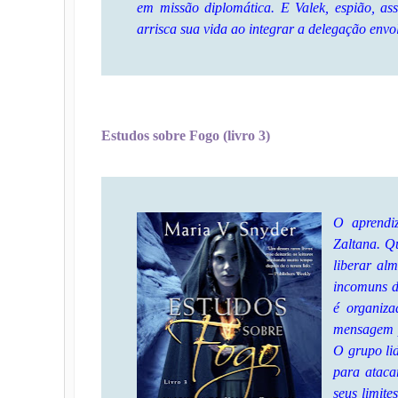
em missão diplomática. E Valek, espião, as
arrisca sua vida ao integrar a delegação envo
Estudos sobre Fogo (livro 3)
O aprendi
Zaltana. Q
liberar alm
incomuns d
é organiza
mensagem p
O grupo lid
para ataca
seus limite