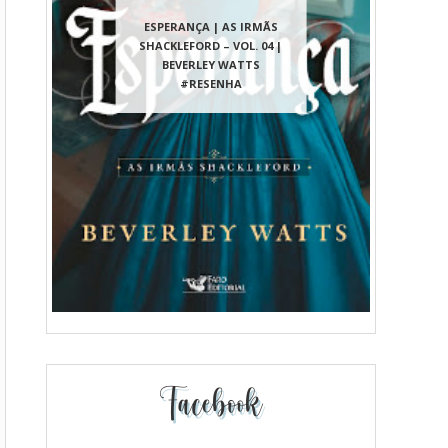
ESPERANÇA | AS IRMÃS
SHACKLEFORD – VOL. 04 |
BEVERLEY WATTS
#RESENHA
Facebook