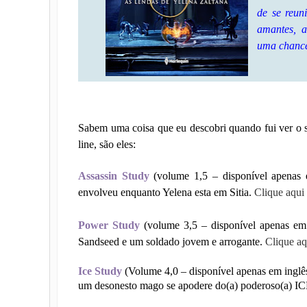
de se reun
amantes, a
uma chance 
Sabem uma coisa que eu descobri quando fui ver o si
line, são eles:
Assassin Study
(volume 1,5 – disponível apenas 
envolveu enquanto Yelena esta em Sitia.
Clique aqui 
Power Study
(volume 3,5 – disponível apenas em
Sandseed e um soldado jovem e arrogante.
Clique aqu
Ice Study
(Volume 4,0 – disponível apenas em inglês
um desonesto mago se apodere do(a) poderoso(a)