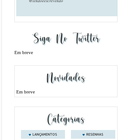
@lendoeescrevendo
Siga No Twitter
Em breve
Novidades
Em breve
Categorias
LANÇAMENTOS
RESENHAS