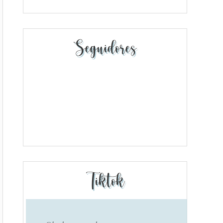
Seguidores
Tiktok