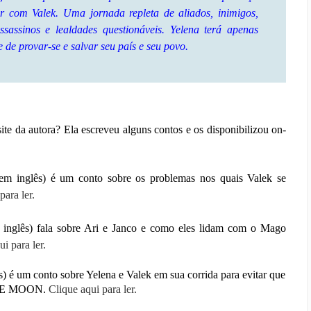
ir com Valek. Uma jornada repleta de aliados, inimigos,
ssassinos e lealdades questionáveis. Yelena terá apenas
de provar-se e salvar seu país e seu povo.
te da autora? Ela escreveu alguns contos e os disponibilizou on-
em inglês) é um conto sobre os problemas nos quais Valek se
para ler.
 inglês) fala sobre Ari e Janco e como eles lidam com o Mago
i para ler.
) é um conto sobre Yelena e Valek em sua corrida para evitar que
 ICE MOON.
Clique aqui para ler.