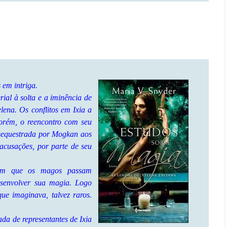
 em intriga.
ial à solta e a iminência de
ena. Os conflitos em Ixia a
Porém, o reencontro com seu
 sequestrada por Mogkan aos
 acusações, por parte de seu
 em que os magos passam
esenvolver sua magia. Logo
ue imaginava, talvez raros.
da de representantes de Ixia