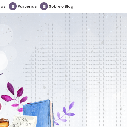
nas
Parcerias
Sobre o Blog