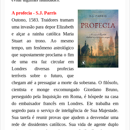
A profecia - S.J. Parris
Outono, 1583. Traidores tramam
uma invasão para depor Elizabeth
e alçar a rainha católica Maria
Stuart ao trono. Ao mesmo
tempo, um fenômeno astrológico
que supostamente proclama o fim
de uma era faz circular em
Londres diversas profecias
terríveis sobre o futuro, que
chegam até a pressagiar a morte da soberana. O filósofo,
cientista e monge excomungado Giordano Bruno,
perseguido pela Inquisição em Roma, é hóspede na casa
do embaixador francês em Londres. Ele trabalha em
segredo para o serviço de inteligência de Sua Majestade.
Sua tarefa é reunir provas que ajudem a desvendar uma
rede de dissidentes católicos. Sua vida de agente duplo