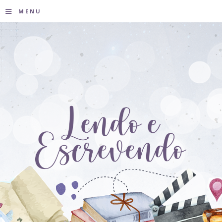
≡
MENU