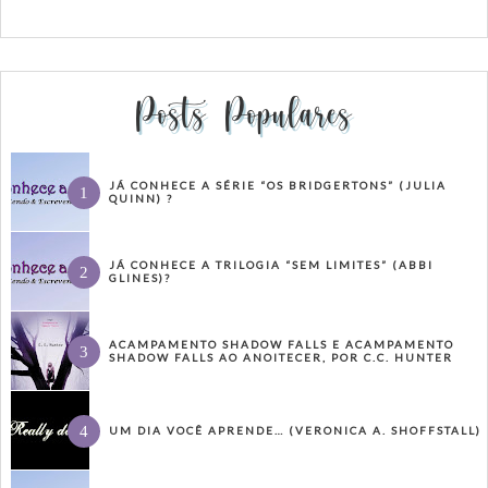
Posts Populares
JÁ CONHECE A SÉRIE “OS BRIDGERTONS” (JULIA
QUINN) ?
JÁ CONHECE A TRILOGIA “SEM LIMITES” (ABBI
GLINES)?
ACAMPAMENTO SHADOW FALLS E ACAMPAMENTO
SHADOW FALLS AO ANOITECER, POR C.C. HUNTER
UM DIA VOCÊ APRENDE… (VERONICA A. SHOFFSTALL)