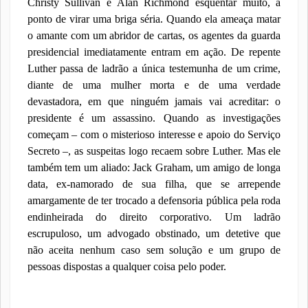
Christy Sullivan e Alan Richmond esquentar muito, a
ponto de virar uma briga séria. Quando ela ameaça matar
o amante com um abridor de cartas, os agentes da guarda
presidencial imediatamente entram em ação. De repente
Luther passa de ladrão a única testemunha de um crime,
diante de uma mulher morta e de uma verdade
devastadora, em que ninguém jamais vai acreditar: o
presidente é um assassino. Quando as investigações
começam – com o misterioso interesse e apoio do Serviço
Secreto –, as suspeitas logo recaem sobre Luther. Mas ele
também tem um aliado: Jack Graham, um amigo de longa
data, ex-namorado de sua filha, que se arrepende
amargamente de ter trocado a defensoria pública pela roda
endinheirada do direito corporativo. Um ladrão
escrupuloso, um advogado obstinado, um detetive que
não aceita nenhum caso sem solução e um grupo de
pessoas dispostas a qualquer coisa pelo poder.