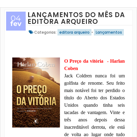
LANÇAMENTOS DO MÊS DA
04
EDITORA ARQUEIRO
fev
Categorias:
editora arqueiro
•
Lançamentos
O Preço da vitória - Harlan
Coben
Jack Coldren nunca foi um
golfista de renome. Seu feito
mais notável foi ter perdido o
título do Aberto dos Estados
Unidos quando tinha seis
tacadas de vantagem. Vinte e
três anos depois dessa
inacreditável derrota, ele está
de volta ao lugar onde tudo