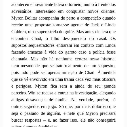
aconteceu e novamente lidera o torneio, muito à frente dos
adversários. Interessado em conquistar novos clientes,
Myron Bolitar acompanha de perto a competição quando
recebe uma proposta: tornar-se agente de Jack e Linda
Coldren, uma superestrela do golfe. Mas antes ele terá que
encontrar Chad, o filho desaparecido do casal. Os
supostos sequestradores entraram em contato com Linda
fazendo ameaças à vida do garoto caso a polícia fosse
chamada. Mas não há nenhuma certeza nessa história,
nem mesmo de que se trate realmente de um sequestro,
pois tudo pode ser apenas armação de Chad. À medida
que se vê envolvido em uma trama cada vez mais obscura
e perigosa, Myron fica sem a ajuda de seu grande
parceiro. Win se recusa a entrar na investigação, alegando
antigas desavenças de família. Na verdade, porém, há
outros segredos em jogo. Só que, por mais doloroso que
seja o passado de alguém, é nele que Myron precisará
buscar respostas – e, ao fazer isso, ele não conseguirá
evitar algumas fatalidades.