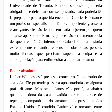
Universidade de Toronto. Embora soubesse que seria
obrigada a se defrontar com seu passado, nada poderia tê-
la preparado para o que iria encontrar. Gabriel Emerson é
um professor especialista em Dante. Impaciente, grosseiro
e arrogante, ele não lembra em nada o jovem por quem
Julia se apaixonou. E mais: parece não ter a menor ideia
de quem ela é. O inferno de Gabriel é uma história
extremamente romântica e sensual sobre duas pessoas
muito feridas, que precisam superar a culpa e a
autodepreciação para enfim voltar a acreditar no amor
Poder absoluto
Luther Whitney está prestes a cometer o último roubo de
sua vida. Ele pretende passar a aposentadoria em alguma
praia distante. Mas seus planos vão por água abaixo
quando a dona da casa invadida por ele aparece de
repente, acompanhada do amante – o presidente dos
Estados Unidos. Escondido, Luther vê o romance entre