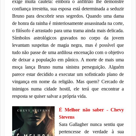
exige muita cautela: embora o anfitrião lhe demonstre
confiança irrestrita, sua esposa está determinada a seduzir
Bruno para descobrir seus segredos. Quando uma dama
de honra da rainha é misteriosamente assassinada na corte,
o filósofo é arrastado para uma trama ainda mais delicada.
Símbolos astrológicos gravados no corpo da jovem
levantam suspeitas de magia negra, mas é possível que
tudo não passe de uma ardilosa encenação com o objetivo
de deixar a população em pânico. A morte de mais uma
moça lança Bruno numa sinistra perseguição. Alguém
parece estar decidido a executar um sofisticado plano de
vingança em nome da religião. Mas quem? Cercado de
inimigos numa cidade hostil, ele terá que encontrar a
resposta se quiser salvar a própria vida.
É Melhor não saber - Chevy
Stevens
Sara Gallagher nunca sentiu que
pertencesse de verdade à sua