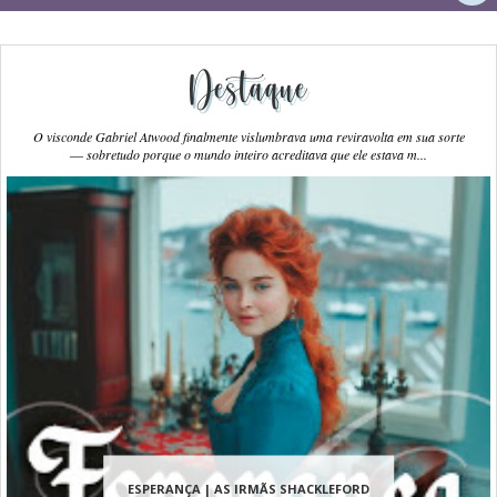
Destaque
O visconde Gabriel Atwood finalmente vislumbrava uma reviravolta em sua sorte
― sobretudo porque o mundo inteiro acreditava que ele estava m...
ESPERANÇA | AS IRMÃS SHACKLEFORD