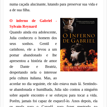
numa caçada alucinante, lutando para preservar sua vida e
a de sua filha.
O inferno de Gabriel -
Sylvain Reynard
Quando ainda era adolescente,
Julia conheceu o homem dos
seus sonhos. Gentil e
carinhoso, ele a levou a um
pomar abandonado e lhe
apresentou a história de amor
de Dante e Beatriz,
despertando nela o interesse
pela cultura italiana. Mas, ao
acordar no dia seguinte, ele não estava mais lá. Sentindo-
se abandonada e humilhada, Julia não contou a ninguém
sobre aquele encontro e se esforçou para tocar a vida.
Porém, jamais foi capaz de esquecê-lo. Anos depois, ela
se muda para o Canadá, para fazer mestrado na