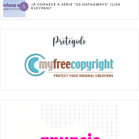
JÁ CONHECE A SÉRIE “OS HATHAWAYS” (LISA
KLEYPAS)?
Protegido