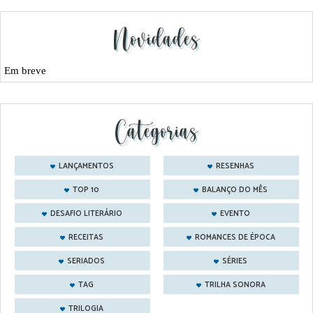
Novidades
Em breve
Categorias
LANÇAMENTOS
RESENHAS
TOP 10
BALANÇO DO MÊS
DESAFIO LITERÁRIO
EVENTO
RECEITAS
ROMANCES DE ÉPOCA
SERIADOS
SÉRIES
TAG
TRILHA SONORA
TRILOGIA