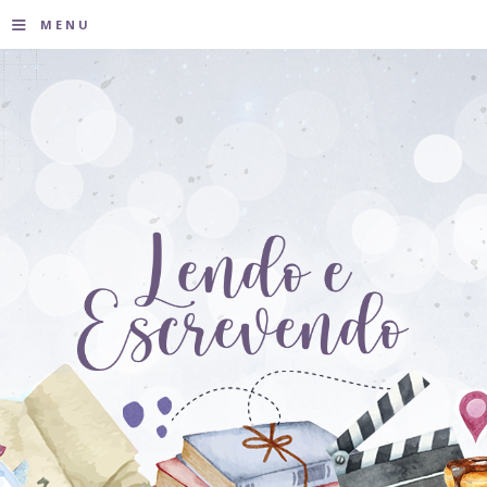
≡
MENU