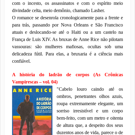
com o incesto, os assassinatos e com o espírito meio
divindade celta, meio demônio, chamado Lasher.
O romance se desenrola cronologicamente para a frente e
para trás, passando por Nova Orleans e São Francisco
atuais e deslocando-se até o Haiti ou a um castelo na
França de Luis XIV. As bruxas de Anne Rice não pilotam
vassouras: são mulheres mafiosas, ocultas sob uma
delicadeza fútil. Para elas, a bruxaria é a ciência mais
confiável.
A história do ladrão de corpos (As Crônicas
Vampirescas – vol. 04)
"Cabelo louro caindo até os
ombros, penetrantes olhos azuis,
roupa extremamente elegante, um
sorriso irresistível e um corpo
bem-feito, com um metro e oitenta
de altura que, a despeito dos seus
duzentos anos de vida, parece o de