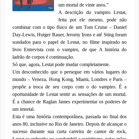
um mortal de vinte anos."
A descrição do vampiro Lestat,
feita por ele mesmo, pode não
combinar com o tipo físico de um Tom Cruise – Daniel
Day-Lewis, Hutger Rauer, Jeromy Irons e até Sting foram
sondados para o papel de Lestat, no filme inspirado no
livro Entrevista com o vampiro, de que A história do
ladrão de corpos é continuação.
Só que, agora, Lestat pode mudar completamente.
Um desconhecido que o persegue em vários lugares do
mundo – Veneza, Hong Kong, Miami, Londres e Paris –
propõe a troca de seu corpo com o do vampiro. É a
oportunidade de Lestat sentir as sensações de um mortal.
É a chance de Raglan James experimentar os poderes de
um imortal.
Esta é uma história contemporânea, passada no final dos
anos 80, inclusive no Rio de Janeiro. Depois de alcançar o
sucesso durante sua curta carreira de cantor de rock,
Lestat se enfronha no candomblé e espiritismo, pelas mãos