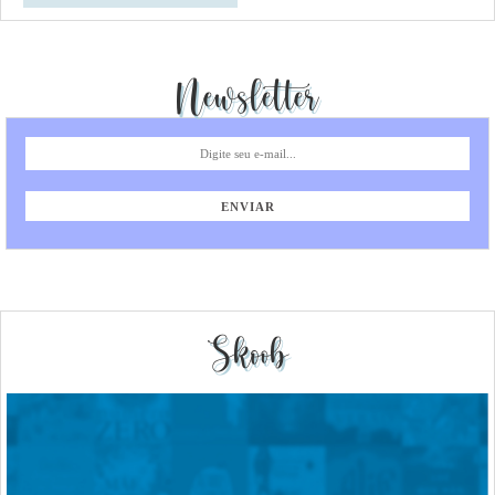
Newsletter
Skoob