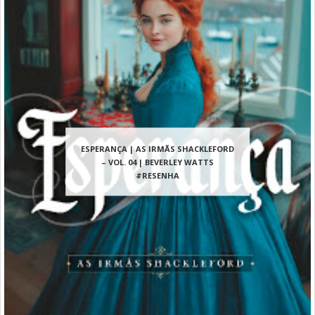
ESPERANÇA | AS IRMÃS SHACKLEFORD
– VOL. 04 | BEVERLEY WATTS
#RESENHA