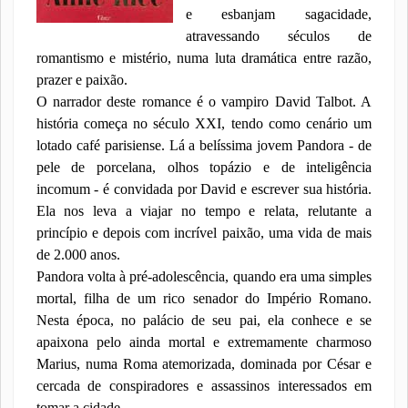
e esbanjam sagacidade,
atravessando séculos de
romantismo e mistério, numa luta dramática entre razão,
prazer e paixão.
O narrador deste romance é o vampiro David Talbot. A
história começa no século XXI, tendo como cenário um
lotado café parisiense. Lá a belíssima jovem Pandora - de
pele de porcelana, olhos topázio e de inteligência
incomum - é convidada por David e escrever sua história.
Ela nos leva a viajar no tempo e relata, relutante a
princípio e depois com incrível paixão, uma vida de mais
de 2.000 anos.
Pandora volta à pré-adolescência, quando era uma simples
mortal, filha de um rico senador do Império Romano.
Nesta época, no palácio de seu pai, ela conhece e se
apaixona pelo ainda mortal e extremamente charmoso
Marius, numa Roma atemorizada, dominada por César e
cercada de conspiradores e assassinos interessados em
tomar a cidade.