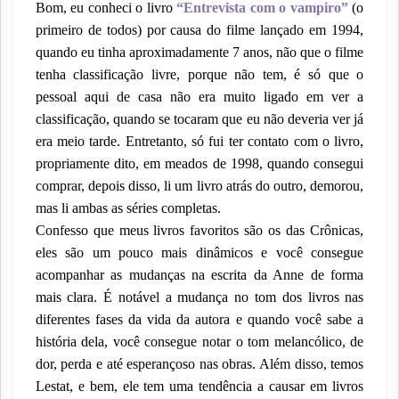
Bom, eu conheci o livro
“Entrevista com o vampiro”
(o
primeiro de todos) por causa do filme lançado em 1994,
quando eu tinha aproximadamente 7 anos, não que o filme
tenha classificação livre, porque não tem, é só que o
pessoal aqui de casa não era muito ligado em ver a
classificação, quando se tocaram que eu não deveria ver já
era meio tarde. Entretanto, só fui ter contato com o livro,
propriamente dito, em meados de 1998, quando consegui
comprar, depois disso, li um livro atrás do outro, demorou,
mas li ambas as séries completas.
Confesso que meus livros favoritos são os das Crônicas,
eles são um pouco mais dinâmicos e você consegue
acompanhar as mudanças na escrita da Anne de forma
mais clara. É notável a mudança no tom dos livros nas
diferentes fases da vida da autora e quando você sabe a
história dela, você consegue notar o tom melancólico, de
dor, perda e até esperançoso nas obras. Além disso, temos
Lestat, e bem, ele tem uma tendência a causar em livros