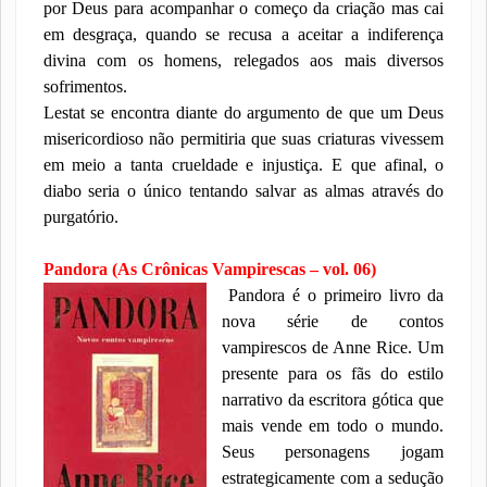
por Deus para acompanhar o começo da criação mas cai
em desgraça, quando se recusa a aceitar a indiferença
divina com os homens, relegados aos mais diversos
sofrimentos.
Lestat se encontra diante do argumento de que um Deus
misericordioso não permitiria que suas criaturas vivessem
em meio a tanta crueldade e injustiça. E que afinal, o
diabo seria o único tentando salvar as almas através do
purgatório.
Pandora (As Crônicas Vampirescas – vol. 06)
Pandora é o primeiro livro da
nova série de contos
vampirescos de Anne Rice. Um
presente para os fãs do estilo
narrativo da escritora gótica que
mais vende em todo o mundo.
Seus personagens jogam
estrategicamente com a sedução