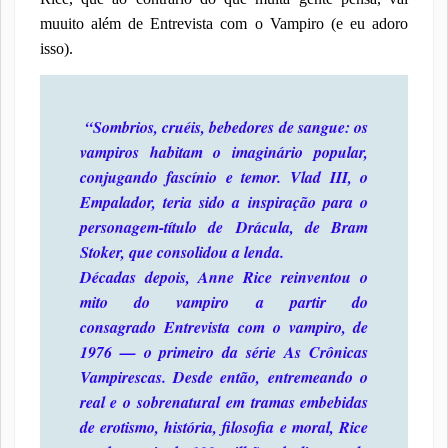
muuito além de Entrevista com o Vampiro (e eu adoro
isso).
“Sombrios, cruéis, bebedores de sangue: os
vampiros habitam o imaginário popular,
conjugando fascínio e temor. Vlad III, o
Empalador, teria sido a inspiração para o
personagem-título de
Drácula
, de Bram
Stoker, que consolidou a lenda.
Décadas depois, Anne Rice reinventou o
mito do vampiro a partir do
consagrado
Entrevista com o vampiro
, de
1976 — o primeiro da série As Crônicas
Vampirescas. Desde então, entremeando o
real e o sobrenatural em tramas embebidas
de erotismo, história, filosofia e moral, Rice