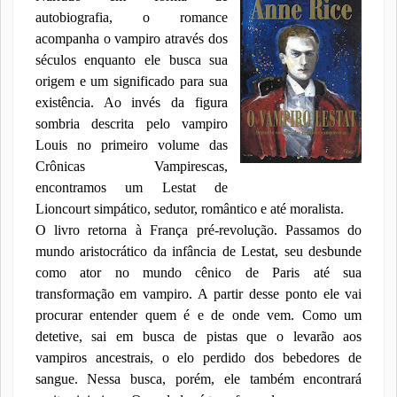
autobiografia, o romance
acompanha o vampiro através dos
séculos enquanto ele busca sua
origem e um significado para sua
existência. Ao invés da figura
sombria descrita pelo vampiro
Louis no primeiro volume das
Crônicas Vampirescas,
encontramos um Lestat de
Lioncourt simpático, sedutor, romântico e até moralista.
O livro retorna à França pré-revolução. Passamos do
mundo aristocrático da infância de Lestat, seu desbunde
como ator no mundo cênico de Paris até sua
transformação em vampiro. A partir desse ponto ele vai
procurar entender quem é e de onde vem. Como um
detetive, sai em busca de pistas que o levarão aos
vampiros ancestrais, o elo perdido dos bebedores de
sangue. Nessa busca, porém, ele também encontrará