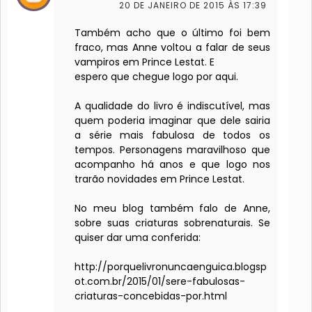
20 DE JANEIRO DE 2015 ÀS 17:39
Também acho que o último foi bem
fraco, mas Anne voltou a falar de seus
vampiros em Prince Lestat. E
espero que chegue logo por aqui.
A qualidade do livro é indiscutível, mas
quem poderia imaginar que dele sairia
a série mais fabulosa de todos os
tempos. Personagens maravilhoso que
acompanho há anos e que logo nos
trarão novidades em Prince Lestat.
No meu blog também falo de Anne,
sobre suas criaturas sobrenaturais. Se
quiser dar uma conferida:
http://porquelivronuncaenguica.blogsp
ot.com.br/2015/01/sere-fabulosas-
criaturas-concebidas-por.html