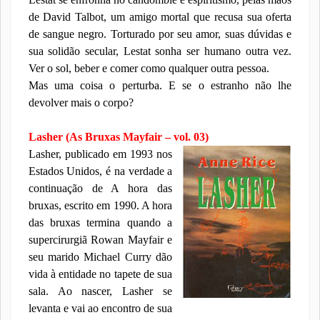
de David Talbot, um amigo mortal que recusa sua oferta
de sangue negro. Torturado por seu amor, suas dúvidas e
sua solidão secular, Lestat sonha ser humano outra vez.
Ver o sol, beber e comer como qualquer outra pessoa.
Mas uma coisa o perturba. E se o estranho não lhe
devolver mais o corpo?
Lasher (As Bruxas Mayfair – vol. 03)
Lasher, publicado em 1993 nos
Estados Unidos, é na verdade a
continuação de A hora das
bruxas, escrito em 1990. A hora
das bruxas termina quando a
supercirurgiã Rowan Mayfair e
seu marido Michael Curry dão
vida à entidade no tapete de sua
sala. Ao nascer, Lasher se
levanta e vai ao encontro de sua