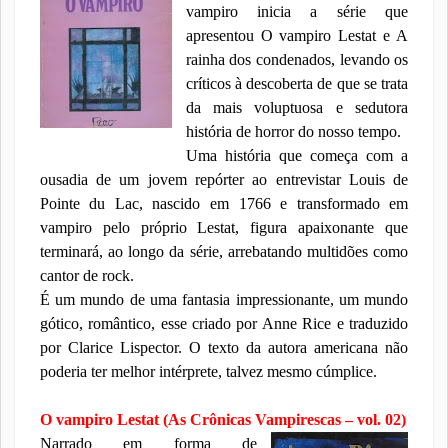
vampiro inicia a série que
apresentou O vampiro Lestat e A
rainha dos condenados, levando os
críticos à descoberta de que se trata
da mais voluptuosa e sedutora
história de horror do nosso tempo.
Uma história que começa com a
ousadia de um jovem repórter ao entrevistar Louis de
Pointe du Lac, nascido em 1766 e transformado em
vampiro pelo próprio Lestat, figura apaixonante que
terminará, ao longo da série, arrebatando multidões como
cantor de rock.
É um mundo de uma fantasia impressionante, um mundo
gótico, romântico, esse criado por Anne Rice e traduzido
por Clarice Lispector. O texto da autora americana não
poderia ter melhor intérprete, talvez mesmo cúmplice.
O vampiro Lestat (As Crônicas Vampirescas – vol. 02)
Narrado em forma de