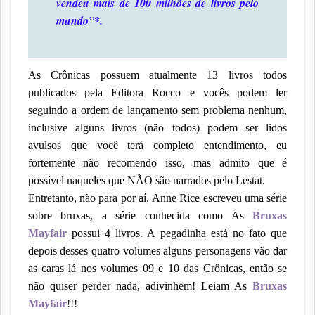
vendeu mais de 100 milhões de livros pelo
mundo”*.
As Crônicas possuem atualmente 13 livros todos
publicados pela Editora Rocco e vocês podem ler
seguindo a ordem de lançamento sem problema nenhum,
inclusive alguns livros (não todos) podem ser lidos
avulsos que você terá completo entendimento, eu
fortemente não recomendo isso, mas admito que é
possível naqueles que NÃO são narrados pelo Lestat.
Entretanto, não para por aí, Anne Rice escreveu uma série
sobre bruxas, a série conhecida como As
Bruxas
Mayfair
possui 4 livros. A pegadinha está no fato que
depois desses quatro volumes alguns personagens vão dar
as caras lá nos volumes 09 e 10 das Crônicas, então se
não quiser perder nada, adivinhem! Leiam As
Bruxas
Mayfair
!!!