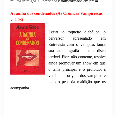
muitos inimigos. O predador é transformado em presa.
A rainha dos condenados (As Crônicas Vampirescas –
vol. 03)
Lestat, o roqueiro diabólico, o
perversor apresentado em
Entrevista com o vampiro, lança
sua autobiografia e um disco
terrível. Pior: não contente, resolve
ainda promover um show em que
o tema principal é o proibido: a
verdadeira origem dos vampiros e
todo o peso da maldição que os
acompanha.