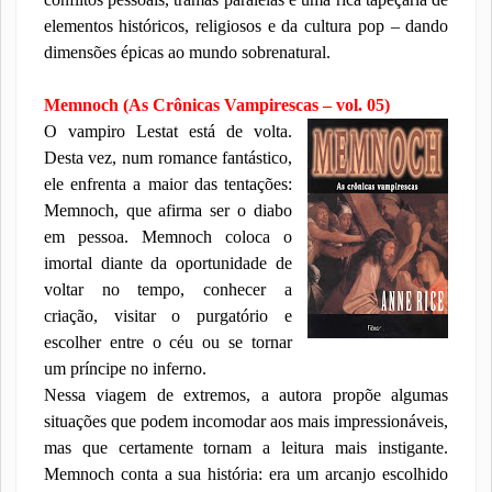
elementos históricos, religiosos e da cultura pop – dando
dimensões épicas ao mundo sobrenatural.
Memnoch (As Crônicas Vampirescas – vol. 05)
O vampiro Lestat está de volta.
Desta vez, num romance fantástico,
ele enfrenta a maior das tentações:
Memnoch, que afirma ser o diabo
em pessoa. Memnoch coloca o
imortal diante da oportunidade de
voltar no tempo, conhecer a
criação, visitar o purgatório e
escolher entre o céu ou se tornar
um príncipe no inferno.
Nessa viagem de extremos, a autora propõe algumas
situações que podem incomodar aos mais impressionáveis,
mas que certamente tornam a leitura mais instigante.
Memnoch conta a sua história: era um arcanjo escolhido