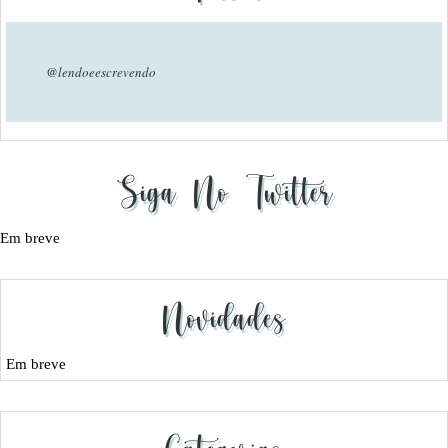
@lendoeescrevendo
Siga No Twitter
Em breve
Novidades
Em breve