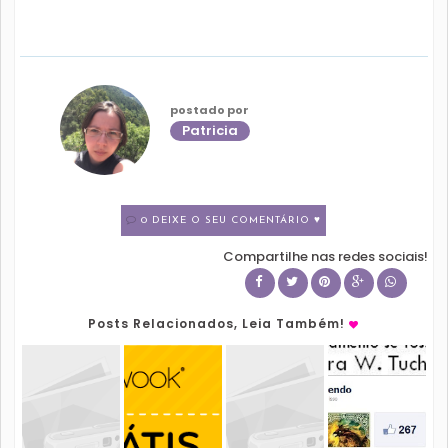
postado por
Patricia
0 DEIXE O SEU COMENTÁRIO ♥
Compartilhe nas redes sociais!
Posts Relacionados, Leia Também!