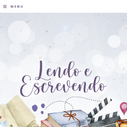
≡
MENU