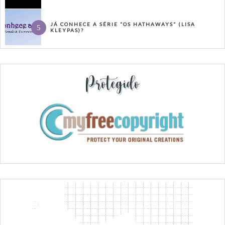
JÁ CONHECE A SÉRIE “OS HATHAWAYS” (LISA
KLEYPAS)?
Protegido