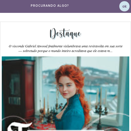
Destaque
O visconde Gabriel Atwood finalmente vislumbrava uma reviravolta em sua sorte
― sobretudo porque o mundo inteiro acreditava que ele estava m...