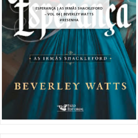
ESPERANÇA | AS IRMÃS SHACKLEFORD
– VOL. 04 | BEVERLEY WATTS
#RESENHA