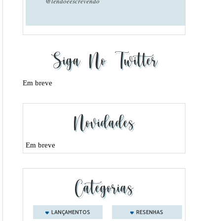
@lendoeescrevendo
Siga No Twitter
Em breve
Novidades
Em breve
Categorias
LANÇAMENTOS
RESENHAS