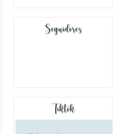
Seguidores
Tiktok