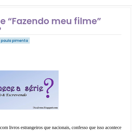
ie “Fazendo meu filme”
?
paula pimenta
com livros estrangeiros que nacionais, confesso que isso acontece