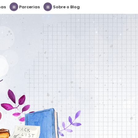
nas
Parcerias
Sobre o Blog