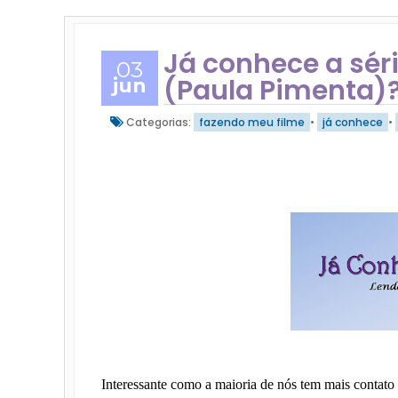
Já conhece a sér
03
(Paula Pimenta)
jun
Categorias:
fazendo meu filme
•
já conhece
•
Interessante como a maioria de nós tem mais contato 