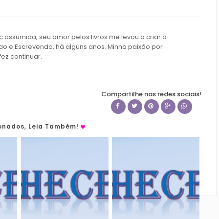
c assumida, seu amor pelos livros me levou a criar o
do e Escrevendo, há alguns anos. Minha paixão por
fez continuar.
Compartilhe nas redes sociais!
ionados, Leia Também!