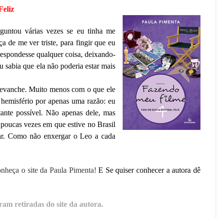
eliz
guntou várias vezes se eu tinha me
a de me ver triste, para fingir que eu
respondesse qualquer coisa, deixando-
u sabia que ela não poderia estar mais
revanche. Muito menos com o que ele
o hemisfério por apenas uma razão: eu
stante possível. Não apenas dele, mas
 poucas vezes em que estive no Brasil
ar. Como não enxergar o Leo a cada
nheça o site da Paula Pimenta!
E Se quiser conhecer a autora dê
ram retiradas do site da autora.