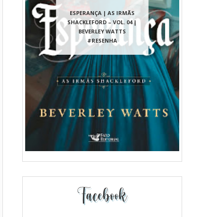
ESPERANÇA | AS IRMÃS
SHACKLEFORD – VOL. 04 |
BEVERLEY WATTS
#RESENHA
Facebook