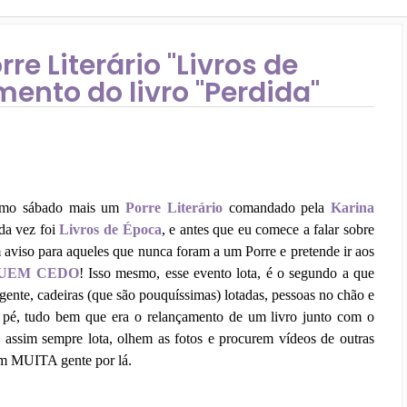
e Literário "Livros de
ento do livro "Perdida"
timo sábado mais um
Porre Literário
comandado pela
Karina
 da vez foi
Livros de Época
, e antes que eu comece a falar sobre
 aviso para aqueles que nunca foram a um Porre e pretende ir aos
UEM CEDO
! Isso mesmo, esse evento lota, é o segundo a que
 gente, cadeiras (que são pouquíssimas) lotadas, pessoas no chão e
é, tudo bem que era o relançamento de um livro junto com o
assim sempre lota, olhem as fotos e procurem vídeos de outras
em MUITA gente por lá.