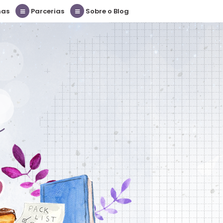
nas
Parcerias
Sobre o Blog