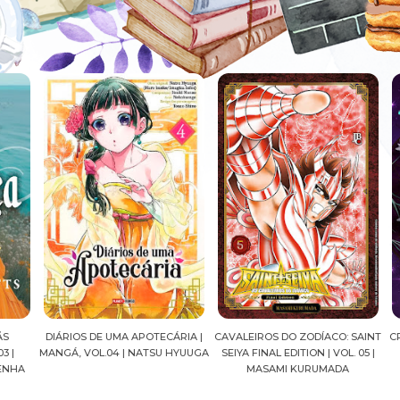
DIÁRIOS DE UMA APOTECÁRIA |
CAVALEIROS DO ZODÍACO: SAINT
CRO
|
MANGÁ, VOL.04 | NATSU HYUUGA
SEIYA FINAL EDITION | VOL. 05 |
NHA
MASAMI KURUMADA