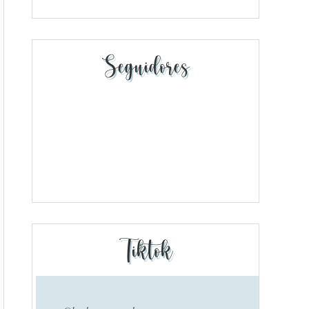
Seguidores
Tiktok