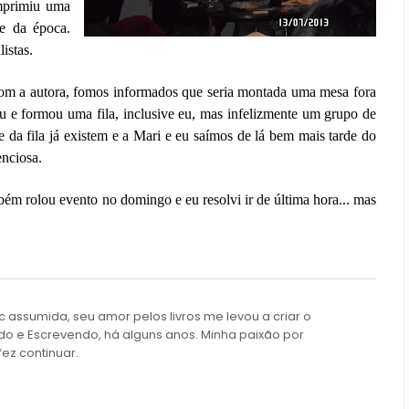
mprimiu uma
te da época.
istas.
om a autora, fomos informados que seria montada uma mesa fora
u e formou uma fila, inclusive eu, mas infelizmente um grupo de
e da fila já existem e a Mari e eu saímos de lá bem mais tarde do
enciosa.
m rolou evento no domingo e eu resolvi ir de última hora... mas
c assumida, seu amor pelos livros me levou a criar o
do e Escrevendo, há alguns anos. Minha paixão por
fez continuar.