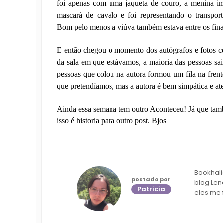
foi apenas com uma jaqueta de couro, a menina i
mascará de cavalo e foi representando o transpor
Bom pelo menos a viúva também estava entre os final
E então chegou o momento dos autógrafos e fotos c
da sala em que estávamos, a maioria das pessoas sai
pessoas que colou na autora formou um fila na frent
que pretendíamos, mas a autora é bem simpática e at
Ainda essa semana tem outro Aconteceu! Já que també
isso é historia para outro post. Bjos
Bookhali
postado por
blog Len
Patricia
eles me 