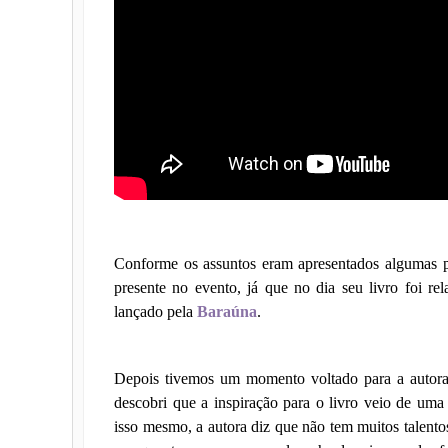
Conforme os assuntos eram apresentados algumas p
presente no evento, já que no dia seu livro foi re
lançado pela
Baraúna
.
Depois tivemos um momento voltado para a autora
descobri que a inspiração para o livro veio de uma f
isso mesmo, a autora diz que não tem muitos talento