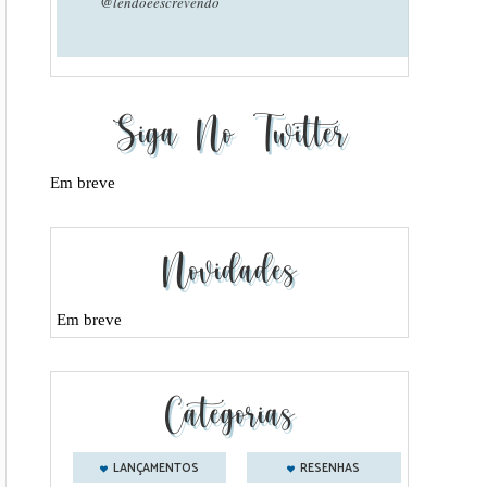
@lendoeescrevendo
Siga No Twitter
Em breve
Novidades
Em breve
Categorias
LANÇAMENTOS
RESENHAS