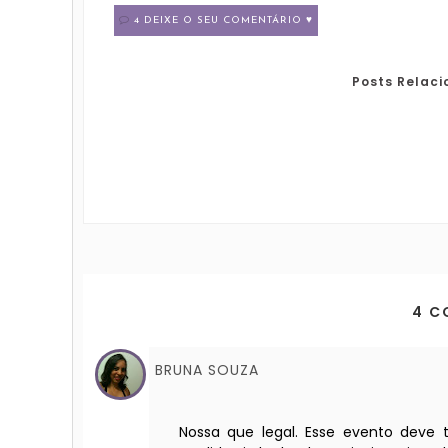
4 DEIXE O SEU COMENTÁRIO ♥
Posts Relac
4 C
BRUNA SOUZA
Nossa que legal. Esse evento deve 