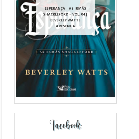
ESPERANÇA | AS IRMÃS
SHACKLEFORD – VOL. 04 |
BEVERLEY WATTS
#RESENHA
Facebook