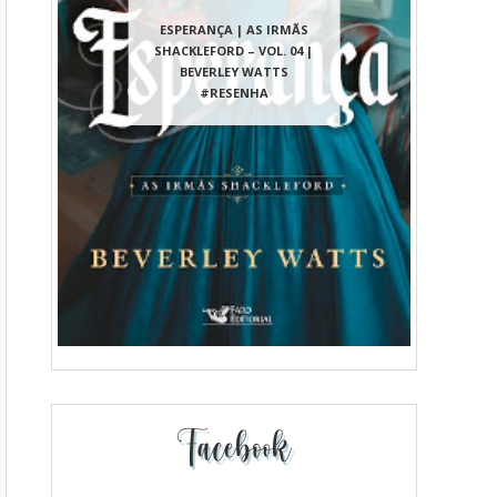
ESPERANÇA | AS IRMÃS
SHACKLEFORD – VOL. 04 |
BEVERLEY WATTS
#RESENHA
Facebook