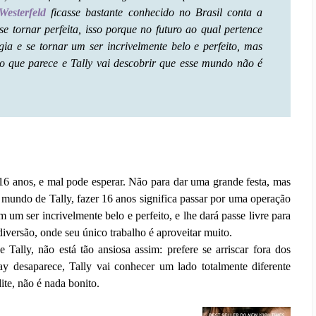
Westerfeld
ficasse bastante conhecido no Brasil conta a
e tornar perfeita, isso porque no futuro ao qual pertence
gia e se tornar um ser incrivelmente belo e perfeito, mas
o que parece e Tally vai descobrir que esse mundo não é
 16 anos, e mal pode esperar. Não para dar uma grande festa, mas
o mundo de Tally, fazer 16 anos significa passar por uma operação
 um ser incrivelmente belo e perfeito, e lhe dará passe livre para
diversão, onde seu único trabalho é aproveitar muito.
ally, não está tão ansiosa assim: prefere se arriscar fora dos
ay desaparece, Tally vai conhecer um lado totalmente diferente
ite, não é nada bonito.