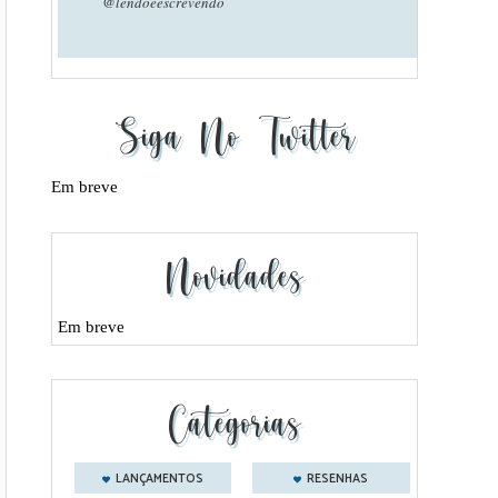
@lendoeescrevendo
Siga No Twitter
Em breve
Novidades
Em breve
Categorias
LANÇAMENTOS
RESENHAS