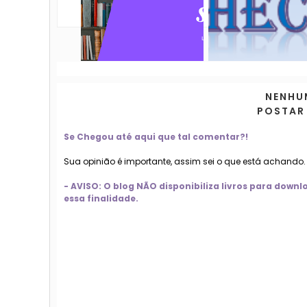
NENHU
POSTAR
Se Chegou até aqui que tal comentar?!
Sua opinião é importante, assim sei o que está achando
- AVISO: O blog NÃO disponibiliza livros para dow
essa finalidade.