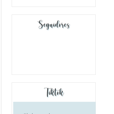
Seguidores
Tiktok