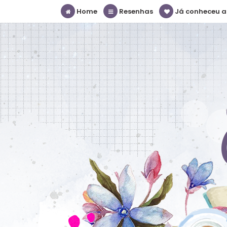
Home
Resenhas
Já conheceu a S