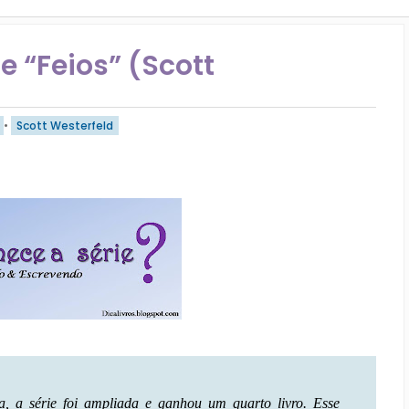
e “Feios” (Scott
•
Scott Westerfeld
ia, a série foi ampliada e ganhou um quarto livro. Esse