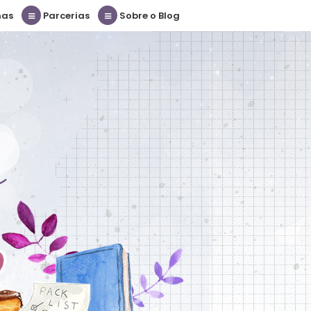
nas
Parcerias
Sobre o Blog