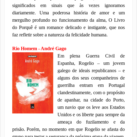
significados em sinais que às vezes ignoramos
diariamente.
Uma poderosa história de amor e um
mergulho profundo no funcionamento da
alma, O Livro
do Porquê é um romance delicado e instigante, que nos
faz refletir
sobre a natureza da felicidade humana.
Rio Homem - André Gago
Em plena Guerra Civil de
Espanha, Rogelio – um jovem
galego de ideais republicanos – e
alguns dos seus companheiros de
guerrilha entram em Portugal
clandestinamente, com o propósito
de apanhar, na cidade do Porto,
um navio que os leve aos Estados
Unidos e os liberte para sempre da
ameaça do fuzilamento e da
prisão. Porém, no momento em que Rogelio se afasta do
grupo para testar a segurança da próx
ima etapa da viagem,