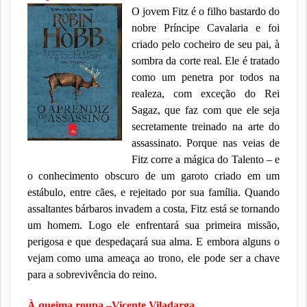
O jovem Fitz é o filho bastardo do
nobre Príncipe Cavalaria e foi
criado pelo cocheiro de seu pai, à
sombra da corte real. Ele é tratado
como um penetra por todos na
realeza, com exceção do Rei
Sagaz, que faz com que ele seja
secretamente treinado na arte do
assassinato. Porque nas veias de
Fitz corre a mágica do Talento – e
o conhecimento obscuro de um garoto criado em um
estábulo, entre cães, e rejeitado por sua família. Quando
assaltantes bárbaros invadem a costa, Fitz está se tornando
um homem. Logo ele enfrentará sua primeira missão,
perigosa e que despedaçará sua alma. E embora alguns o
vejam como uma ameaça ao trono, ele pode ser a chave
para a sobrevivência do reino.
À queima roupa –Vicente Viladarga