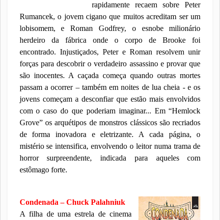
rapidamente recaem sobre Peter
Rumancek, o jovem cigano que muitos acreditam ser um
lobisomem, e Roman Godfrey, o esnobe mi
lionário
herdeiro da fábrica onde o corpo de Brooke foi
encontrado. Injustiçados, Peter e Roman resolvem unir
forças para descobrir o verdadeiro assassino e provar que
são inocentes. A caçada começa quando outras mortes
passam a ocorrer – também em noites de lua cheia - e os
jovens começam a desconfiar que estão mais envolvidos
com o caso do que poderiam imaginar... Em “Hemlock
Grove” os arquétipos de monstros clássicos são recriados
de forma inovadora e eletrizante. A cada página, o
mistério se intensifica, envolvendo o leitor numa trama de
horror surpreendente, indicada para aqueles com
estômago forte.
Condenada – Chuck Palahniuk
A filha de uma estrela de cinema