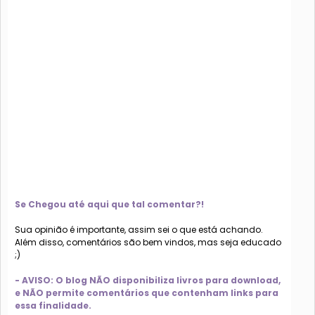
Se Chegou até aqui que tal comentar?!
Sua opinião é importante, assim sei o que está achando.
Além disso, comentários são bem vindos, mas seja educado
;)
- AVISO: O blog NÃO disponibiliza livros para download,
e NÃO permite comentários que contenham links para
essa finalidade.