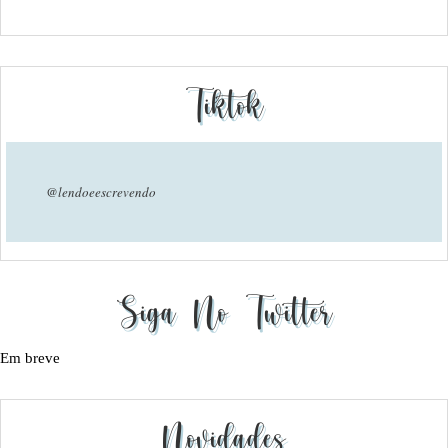
Tiktok
@lendoeescrevendo
Siga No Twitter
Em breve
Novidades