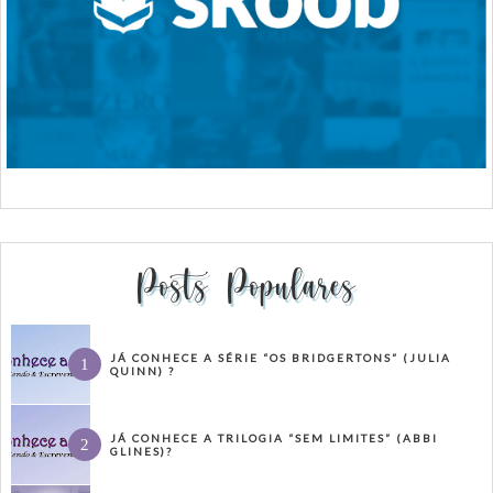
Posts Populares
JÁ CONHECE A SÉRIE “OS BRIDGERTONS” (JULIA
QUINN) ?
JÁ CONHECE A TRILOGIA “SEM LIMITES” (ABBI
GLINES)?