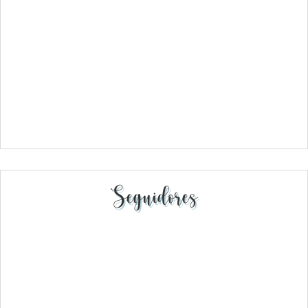
Seguidores