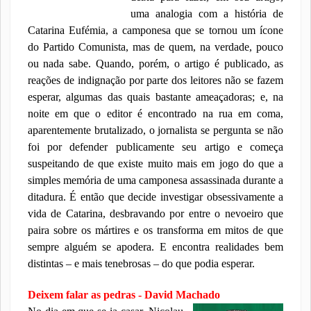
uma analogia com a história de
Catarina Eufémia, a camponesa que se tornou um ícone
do Partido Comu
nista, mas de quem, na verdade, pouco
ou nada sabe. Quando, porém, o artigo é publicado, as
reações de indignação por parte dos leitores não se fazem
esperar, algumas das quais bastante ameaçadoras; e, na
noite em que o editor é encontrado na rua em coma,
aparentemente brutalizado, o jornalista se pergunta se não
foi por defender publicamente seu artigo e começa
suspeitando de que existe muito mais em jogo do que a
simples memória de uma camponesa assassinada durante a
ditadura. É então que decide investigar obsessivamente a
vida de Catarina, desbravando por entre o nevoeiro que
paira sobre os mártires e os transforma em mitos de que
sempre alguém se apodera. E encontra realidades bem
distintas – e mais tenebrosas – do que podia esperar.
Deixem falar as pedras - David Machado