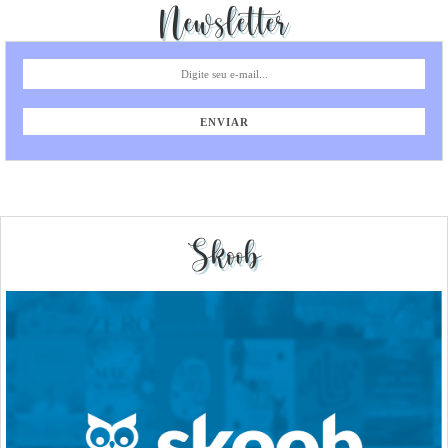
Newsletter
Skoob