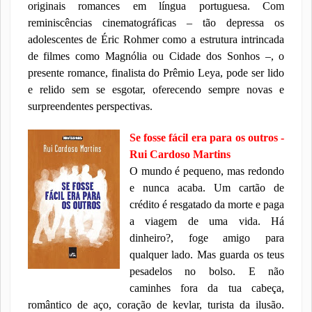
originais romances em língua portuguesa. Com
reminiscências cinematográficas – tão depressa os
adolescentes de Éric Rohmer como a estrutura intrincada
de filmes como Magnólia ou Cidade dos Sonhos –, o
presente romance, finalista do Prêmio Leya, pode ser lido
e relido sem se esgotar, oferecendo sempre novas e
surpreendentes perspectivas.
Se fosse fácil era para os outros -
Rui Cardoso Martins
O mundo é pequeno, mas redondo
e nunca acaba. Um cartão de
crédito é resgatado da morte e paga
a viagem de uma vida. Há
dinheiro?, foge amigo para
qualquer lado. Mas guarda os teus
pesadelos no bolso. E não
caminhes fora da tua cabeça,
romântico de aço, coração de kevlar, turista da ilusão.