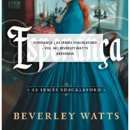
ESPERANÇA | AS IRMÃS SHACKLEFORD
– VOL. 04 | BEVERLEY WATTS
#RESENHA