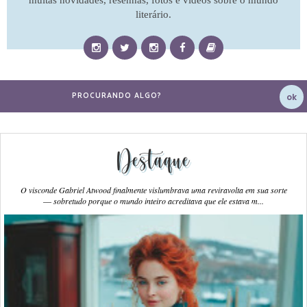
muitas novidades, resenhas, fotos e vídeos sobre o mundo
literário.
Destaque
O visconde Gabriel Atwood finalmente vislumbrava uma reviravolta em sua sorte
― sobretudo porque o mundo inteiro acreditava que ele estava m...