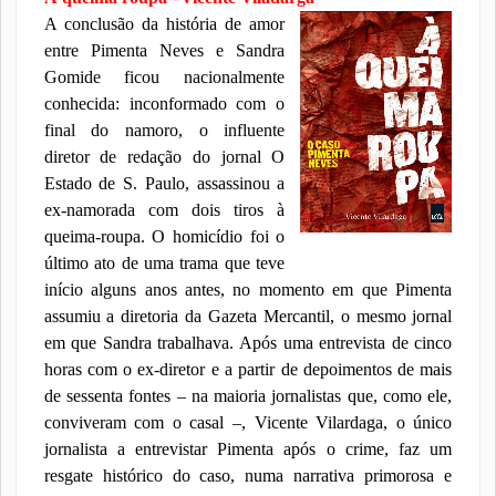
A conclusão da história de amor
entre Pimenta Neves e Sandra
Gomide ficou nacionalmente
conhecida: inconformado com o
final do namoro, o influente
diretor de redação do jornal O
Estado de S. Paulo, assassinou a
ex-namorada com dois tiros à
queima-roupa. O homicídio foi o
último ato de uma trama que teve
início alguns anos antes, no momento em que Pimenta
assumiu a diretoria da Gazeta Mercantil, o
mesmo jornal
em que Sandra trabalhava. Após uma entrevista de cinco
horas com o ex-diretor e a partir de depoimentos de mais
de sessenta fontes – na maioria jornalistas que, como ele,
conviveram com o casal –, Vicente Vilardaga, o único
jornalista a entrevistar Pimenta após o crime, faz um
resgate histórico do caso, numa narrativa primorosa e