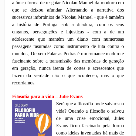
a única forma de resgatar Nicolau Manuel da modorra em
que se deixou afundar. Alternando a narrativa dos
sucessivos infortúnios de Nicolau Manuel - que é também
a história de Portugal sob a ditadura, com os seus
enganos, perseguições e injustiças - com a de um
adolescente que mantém um diário com numerosas
passagens rasuradas como instrumento de luta contra o
mundo -, Deixem Falar as Pedras é um romance maduro e
fascinante sobre a transmissão das memórias de geração
em geração, nunca isenta de cortes e acrescentos que
fazem da verdade não o que aconteceu, mas o que
recordamos.
Filosofia para a vida – Julie Evans
Será que a filosofia pode salvar sua
vida? Quando a filosofia o salvou
de uma crise emocional, Jules
Evans ficou fascinado pela forma
como ideias inventadas há mais de