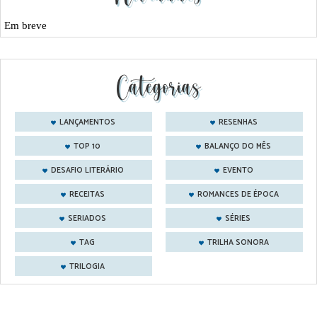
Em breve
Categorias
LANÇAMENTOS
RESENHAS
TOP 10
BALANÇO DO MÊS
DESAFIO LITERÁRIO
EVENTO
RECEITAS
ROMANCES DE ÉPOCA
SERIADOS
SÉRIES
TAG
TRILHA SONORA
TRILOGIA