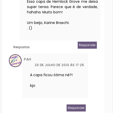
Essa capa de Hemlock Grove me deixa
super tensa. Parece que é de verdade,
hahaha. Muito bom!
Um beijo, Karine Braschi.
. (
)
Responder
Respostas
PAH
23 DE JULHO DE 2013 ÀS 17:25
A capa ficou ótima né?!
bjo
Responder