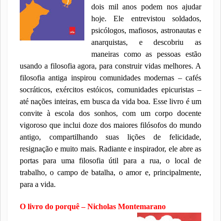
dois mil anos podem nos ajudar
hoje. Ele entrevistou soldados,
psicólogos, mafiosos, astronautas e
anarquistas, e descobriu as
maneiras como as pessoas estão
usando a filosofia agora, para construir vidas melhores. A
filosofia antig
a inspirou comunidades modernas – cafés
socráticos, exércitos estóicos, comunidades epicuristas –
até nações inteiras, em busca da vida boa. Esse livro é um
convite à escola dos sonhos, com um corpo docente
vigoroso que inclui doze dos maiores filósofos do mundo
antigo, compartilhando suas lições de felicidade,
resignação e muito mais. Radiante e inspirador, ele abre as
portas para uma filosofia útil para a rua, o local de
trabalho, o campo de batalha, o amor e, principalmente,
para a vida.
O livro do porquê – Nicholas Montemarano