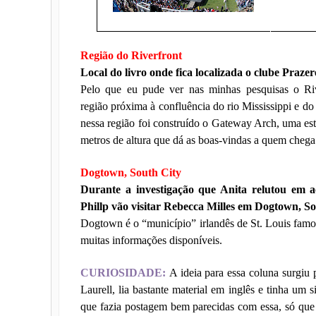
Região do Riverfront
Local do livro onde fica localizada o clube Prazer
Pelo que eu pude ver nas minhas pesquisas o Riv
região próxima à confluência do rio Mississippi e do
nessa região foi construído o Gateway Arch, uma est
metros de altura que dá as boas-vindas a quem chega
Dogtown, South City
Durante a investigação que Anita relutou em ac
Phillp vão visitar Rebecca Milles em Dogtown, So
Dogtown é o “município” irlandês de St. Louis famos
muitas informações disponíveis.
CURIOSIDADE:
A ideia para essa coluna surgiu 
Laurell, lia bastante material em inglês e tinha um 
que fazia postagem bem parecidas com essa, só que t