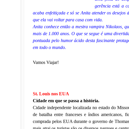
gerência está a c
acaba enfeitiçada e só se Anita atender os desejos 
que ela vai voltar para casa com vida.
Anita conhece então a mestra vampira Nikolaos, q
mais de 1.000 anos. O que se segue é uma divertida 
pontuada pelo humor ácido desta fascinante protago
em todo o mundo.
Vamos Viajar!
St. Louis nos EUA
Cidade em que se passa a história.
Cidade independente localizada no estado do Misso
de batalha entre franceses e índios americanos, f
comprada pelos EUA durante o governo de Thomas J
mais atrai os turistas são os diversos parques e cen