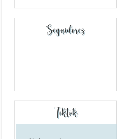
Seguidores
Tiktok