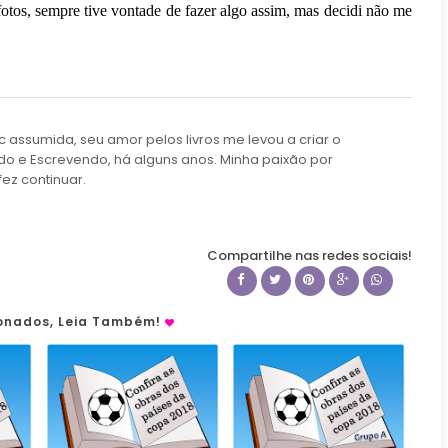
 fotos, sempre tive vontade de fazer algo assim, mas decidi não me
c assumida, seu amor pelos livros me levou a criar o
do e Escrevendo, há alguns anos. Minha paixão por
fez continuar.
Compartilhe nas redes sociais!
ionados, Leia Também!