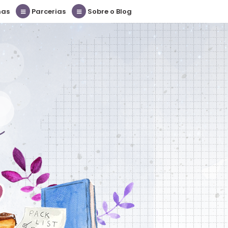
nas
Parcerias
Sobre o Blog