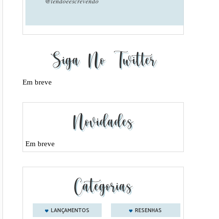
@lendoeescrevendo
Siga No Twitter
Em breve
Novidades
Em breve
Categorias
LANÇAMENTOS
RESENHAS