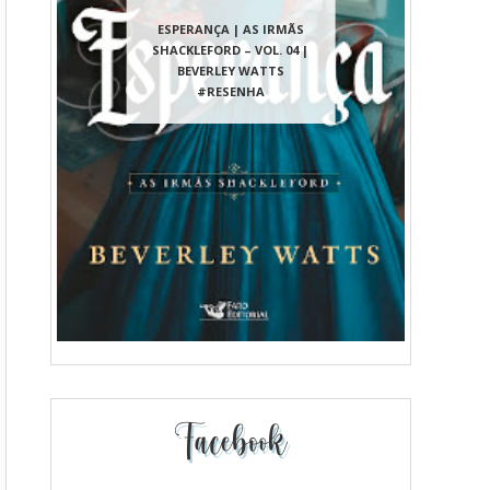
ESPERANÇA | AS IRMÃS
SHACKLEFORD – VOL. 04 |
BEVERLEY WATTS
#RESENHA
Facebook