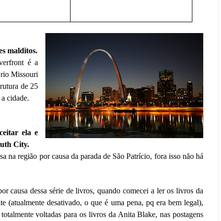
es malditos.
erfront é a
 rio Missouri
rutura de 25
 a cidade.
eitar ela e
uth City.
a na região por causa da parada de São Patrício, fora isso não há
por causa dessa série de livros, quando comecei a ler os livros da
site (atualmente desativado, o que é uma pena, pq era bem legal),
otalmente voltadas para os livros da Anita Blake, nas postagens