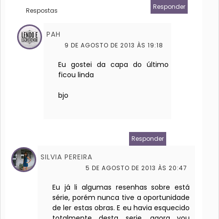
Responder
Respostas
PAH
9 DE AGOSTO DE 2013 ÀS 19:18
Eu gostei da capa do último
ficou linda
bjo
Responder
SILVIA PEREIRA
5 DE AGOSTO DE 2013 ÀS 20:47
Eu já li algumas resenhas sobre está
série, porém nunca tive a oportunidade
de ler estas obras. E eu havia esquecido
totalmente desta serie, agora vou