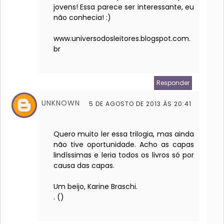
jovens! Essa parece ser interessante, eu
não conhecia! :)
www.universodosleitores.blogspot.com.
br
Responder
UNKNOWN
5 DE AGOSTO DE 2013 ÀS 20:41
Quero muito ler essa trilogia, mas ainda
não tive oportunidade. Acho as capas
lindíssimas e leria todos os livros só por
causa das capas.
Um beijo, Karine Braschi.
. (
)