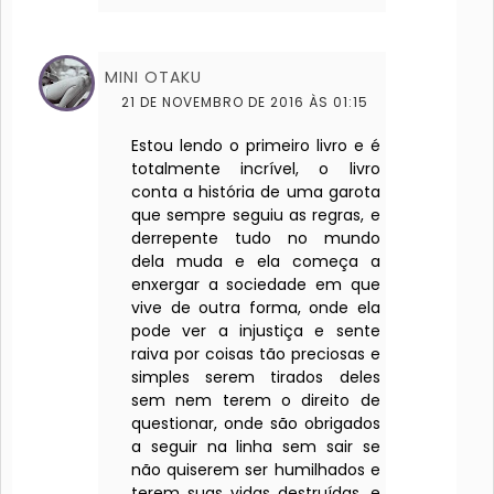
MINI OTAKU
21 DE NOVEMBRO DE 2016 ÀS 01:15
Estou lendo o primeiro livro e é
totalmente incrível, o livro
conta a história de uma garota
que sempre seguiu as regras, e
derrepente tudo no mundo
dela muda e ela começa a
enxergar a sociedade em que
vive de outra forma, onde ela
pode ver a injustiça e sente
raiva por coisas tão preciosas e
simples serem tirados deles
sem nem terem o direito de
questionar, onde são obrigados
a seguir na linha sem sair se
não quiserem ser humilhados e
terem suas vidas destruídas, e