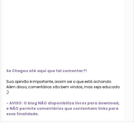
Se Chegou até aqui que tal comentar?!
Sua opinião é importante, assim sei o que está achando.
Além disso, comentários são bem vindos, mas seja educado
;)
- AVISO: O blog NÃO disponibiliza livros para download,
e NÃO permite comentários que contenham links para
essa finalidade.