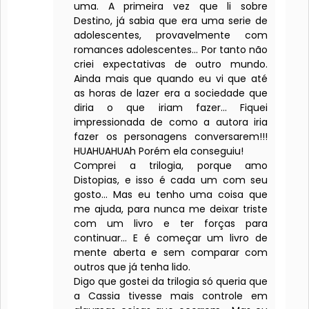
uma. A primeira vez que li sobre
Destino, já sabia que era uma serie de
adolescentes, provavelmente com
romances adolescentes... Por tanto não
criei expectativas de outro mundo.
Ainda mais que quando eu vi que até
as horas de lazer era a sociedade que
diria o que iriam fazer... Fiquei
impressionada de como a autora iria
fazer os personagens conversarem!!!
HUAHUAHUAh Porém ela conseguiu!
Comprei a trilogia, porque amo
Distopias, e isso é cada um com seu
gosto... Mas eu tenho uma coisa que
me ajuda, para nunca me deixar triste
com um livro e ter forças para
continuar... E é começar um livro de
mente aberta e sem comparar com
outros que já tenha lido.
Digo que gostei da trilogia só queria que
a Cassia tivesse mais controle em