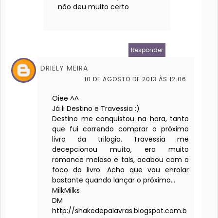
não deu muito certo
Responder
DRIELY MEIRA
10 DE AGOSTO DE 2013 ÀS 12:06
Oiee ^^
Já li Destino e Travessia :)
Destino me conquistou na hora, tanto
que fui correndo comprar o próximo
livro da trilogia. Travessia me
decepcionou muito, era muito
romance meloso e tals, acabou com o
foco do livro. Acho que vou enrolar
bastante quando lançar o próximo...
MilkMilks
DM
http://shakedepalavras.blogspot.com.b