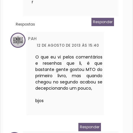
r
Responder
Respostas
PAH
12 DE AGOSTO DE 2013 ÀS 15:40
O que eu vi pelos comentários
e resenhas que li, é que
bastante gente gostou MTO do
primeiro livro, mas quando
chegou no segundo acabou se
decepcionando um pouco,
bjos
Responder