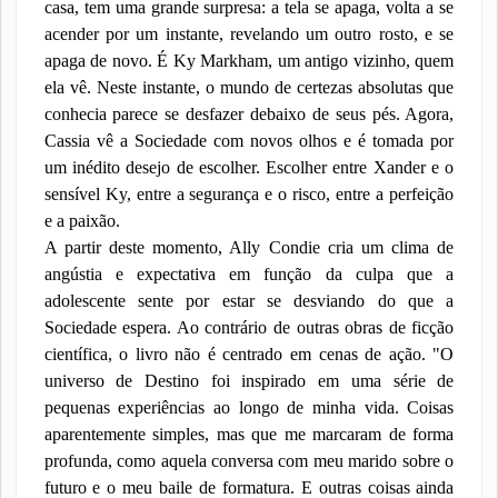
casa, tem uma grande surpresa: a tela se apaga, volta a se
acender por um instante, revelando um outro rosto, e se
apaga de novo. É Ky Markham, um antigo vizinho, quem
ela vê. Neste instante, o mundo de certezas absolutas que
conhecia parece se desfazer debaixo de seus pés. Agora,
Cassia vê a Sociedade com novos olhos e é tomada por
um inédito desejo de escolher. Escolher entre Xander e o
sensível Ky, entre a segurança e o risco, entre a perfeição
e a paixão.
A partir deste momento, Ally Condie cria um clima de
angústia e expectativa em função da culpa que a
adolescente sente por estar se desviando do que a
Sociedade espera. Ao contrário de outras obras de ficção
científica, o livro não é centrado em cenas de ação. "O
universo de Destino foi inspirado em uma série de
pequenas experiências ao longo de minha vida. Coisas
aparentemente simples, mas que me marcaram de forma
profunda, como aquela conversa com meu marido sobre o
futuro e o meu baile de formatura. E outras coisas ainda