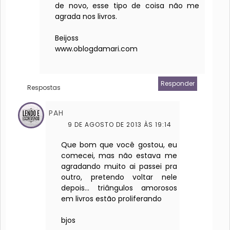
de novo, esse tipo de coisa não me
agrada nos livros.
Beijoss
www.oblogdamari.com
Responder
Respostas
PAH
9 DE AGOSTO DE 2013 ÀS 19:14
Que bom que você gostou, eu
comecei, mas não estava me
agradando muito ai passei pra
outro, pretendo voltar nele
depois... triângulos amorosos
em livros estão proliferando
bjos