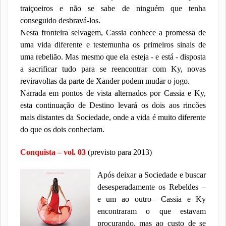
traiçoeiros e não se sabe de ninguém que tenha
conseguido desbravá-los.
Nesta fronteira selvagem, Cassia conhece a promessa de
uma vida diferente e testemunha os primeiros sinais de
uma rebelião. Mas mesmo que ela esteja - e está - disposta
a sacrificar tudo para se reencontrar com Ky, novas
reviravoltas da parte de Xander podem mudar o jogo.
Narrada em pontos de vista alternados por Cassia e Ky,
esta continuação de Destino levará os dois aos rincões
mais distantes da Sociedade, onde a vida é muito diferente
do que os dois conheciam.
Conquista – vol. 03
(previsto para 2013)
Após deixar a Sociedade e buscar
desesperadamente os Rebeldes –
e um ao outro– Cassia e Ky
encontraram o que estavam
procurando, mas ao custo de se