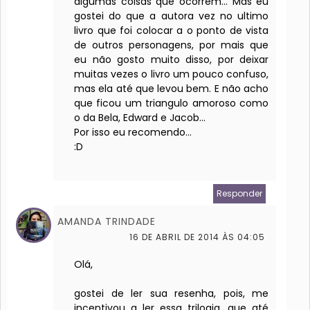
algumas coisas que ocorrem... Mas eu
gostei do que a autora vez no ultimo
livro que foi colocar a o ponto de vista
de outros personagens, por mais que
eu não gosto muito disso, por deixar
muitas vezes o livro um pouco confuso,
mas ela até que levou bem. E não acho
que ficou um triangulo amoroso como
o da Bela, Edward e Jacob...
Por isso eu recomendo...
:D
Responder
AMANDA TRINDADE
16 DE ABRIL DE 2014 ÀS 04:05
Olá,
gostei de ler sua resenha, pois, me
incentivou a ler essa trilogia, que até