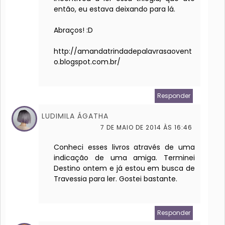
então, eu estava deixando para lá.
Abraços! :D
http://amandatrindadepalavrasaovent
o.blogspot.com.br/
Responder
LUDIMILA ÁGATHA
7 DE MAIO DE 2014 ÀS 16:46
Conheci esses livros através de uma
indicação de uma amiga. Terminei
Destino ontem e já estou em busca de
Travessia para ler. Gostei bastante.
Responder