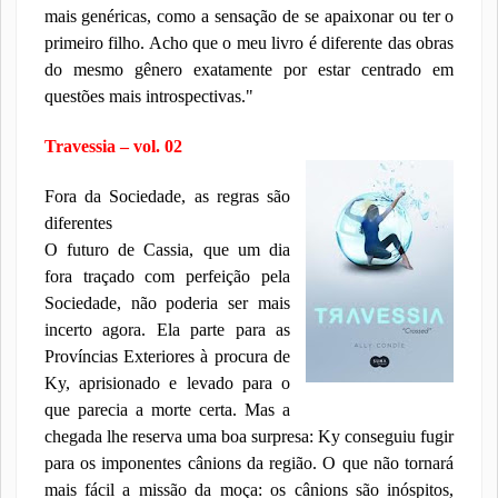
mais genéricas, como a sensação de se apaixonar ou ter o
primeiro filho. Acho que o meu livro é diferente das obras
do mesmo gênero exatamente por estar centrado em
questões mais introspectivas."
Travessia – vol. 02
Fora da Sociedade, as regras são
diferentes
O futuro de Cassia, que um dia
fora traçado com perfeição pela
Sociedade, não poderia ser mais
incerto agora. Ela parte para as
Províncias Exteriores à procura de
Ky, aprisionado e levado para o
que parecia a morte certa. Mas a
chegada lhe reserva uma boa surpresa: Ky conseguiu fugir
para os imponentes cânions da região. O que não tornará
mais fácil a missão da moça: os cânions são inóspitos,