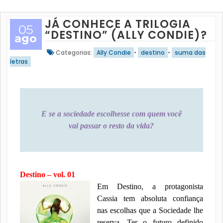
JÁ CONHECE A TRILOGIA
05
“DESTINO” (ALLY CONDIE)?
ago
Categorias:
Ally Condie
•
destino
•
suma das
letras
E se a sociedade escolhesse com quem você
vai passar o resto da vida?
Destino – vol. 01
Em Destino, a protagonista
Cassia tem absoluta confiança
nas escolhas que a Sociedade lhe
reserva. Ter o futuro definido