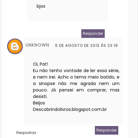
bjos
Responder
UNKNOWN
5 DE AGOSTO DE 2013 ÀS 23:19
Oi, Pat!
Eu não tenho vontade de ler essa série,
e nem irei. Acho o tema meio batido, e
a sinopse não me agrada nem um
pouco. Já pensei em comprar, mas
desisti.
Beijos
Descobrindolivros.blogspot.com.br
Responder
Respostas