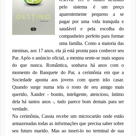
pelo sistema é um preço
aparentemente pequeno a se
pagar por uma vida tranquila e
saudável e pela escolha do
companheiro perfeito para formar
uma família. Como a maioria das
meninas, aos 17 anos, ela já está pronta para conhecer seu
Par. Após o anúncio oficial, a menina sente-se mais segura
do que nunca. Romântica, sonhava há anos com o
momento do Banquete do Par, a cerimônia em que a
Sociedade aponta aos jovens com quem irão casar.
Quando surge numa tela o rosto de seu amigo mais
querido, Xander - bonito, inteligente, atencioso, íntimo
dela há tantos anos -, tudo parece bom demais para ser
verdade.
Na cerimônia, Cassia recebe um microcartão onde estão
armazenadas todas as informações que precisa saber sobre
seu futuro marido. Mas ao inseri-lo no terminal de sua