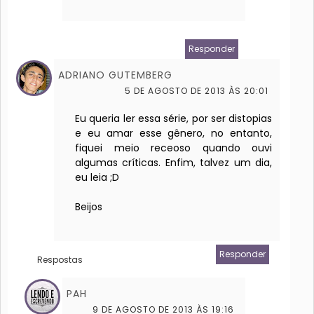
Responder
ADRIANO GUTEMBERG
5 DE AGOSTO DE 2013 ÀS 20:01
Eu queria ler essa série, por ser distopias
e eu amar esse gênero, no entanto,
fiquei meio receoso quando ouvi
algumas críticas. Enfim, talvez um dia,
eu leia ;D
Beijos
Responder
Respostas
PAH
9 DE AGOSTO DE 2013 ÀS 19:16