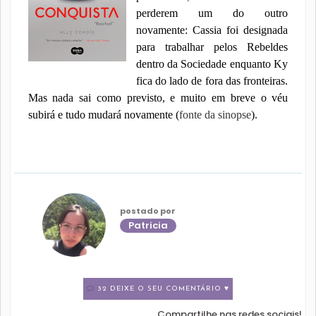
perderem um do outro
novamente: Cassia foi designada
para trabalhar pelos Rebeldes
dentro da Sociedade enquanto Ky
fica do lado de fora das fronteiras.
Mas nada sai como previsto, e muito em breve o véu
subirá e tudo mudará novamente (
fonte da sinopse
).
postado por
Patricia
32 DEIXE O SEU COMENTÁRIO ♥
Compartilhe nas redes sociais!