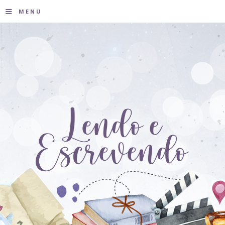
≡
MENU