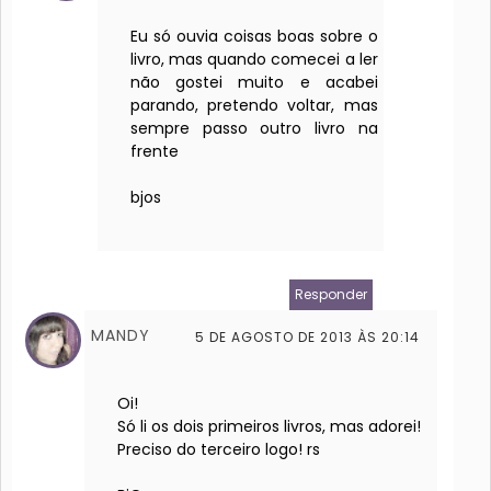
Eu só ouvia coisas boas sobre o
livro, mas quando comecei a ler
não gostei muito e acabei
parando, pretendo voltar, mas
sempre passo outro livro na
frente
bjos
Responder
MANDY
5 DE AGOSTO DE 2013 ÀS 20:14
Oi!
Só li os dois primeiros livros, mas adorei!
Preciso do terceiro logo! rs