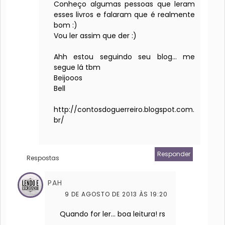
Conheço algumas pessoas que leram
esses livros e falaram que é realmente
bom :)
Vou ler assim que der :)
Ahh estou seguindo seu blog... me
segue lá tbm
Beijooos
Bell
http://contosdoguerreiro.blogspot.com.
br/
Responder
Respostas
PAH
9 DE AGOSTO DE 2013 ÀS 19:20
Quando for ler... boa leitura! rs