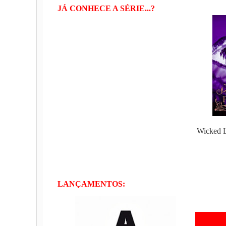
JÁ CONHECE A SÉRIE...?
Wicked L
LANÇAMENTOS: