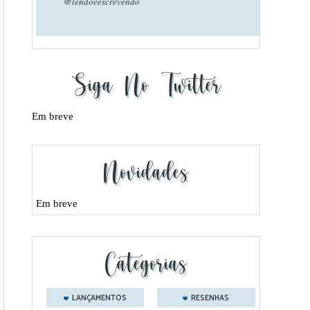
@lendoeescrevendo
Siga No Twitter
Em breve
Novidades
Em breve
Categorias
LANÇAMENTOS
RESENHAS