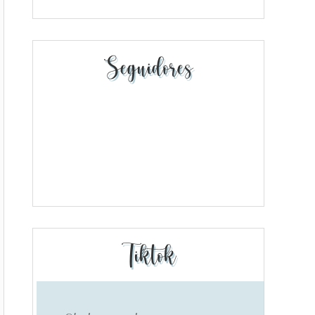
Seguidores
Tiktok