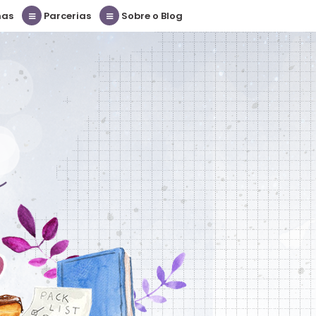
nas
Parcerias
Sobre o Blog