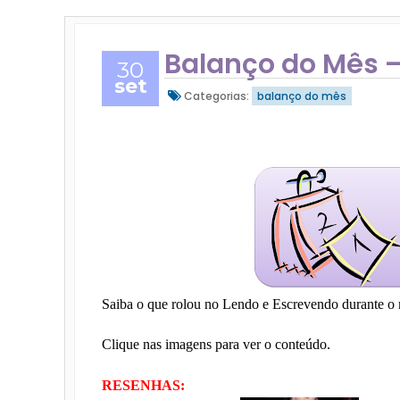
Balanço do Mês –
30
set
Categorias:
balanço do mês
Saiba o que rolou no Lendo e Escrevendo durante o
Clique nas imagens para ver o conteúdo.
RESENHAS: