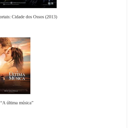
rtais: Cidade dos Ossos (2013)
 “A última música”