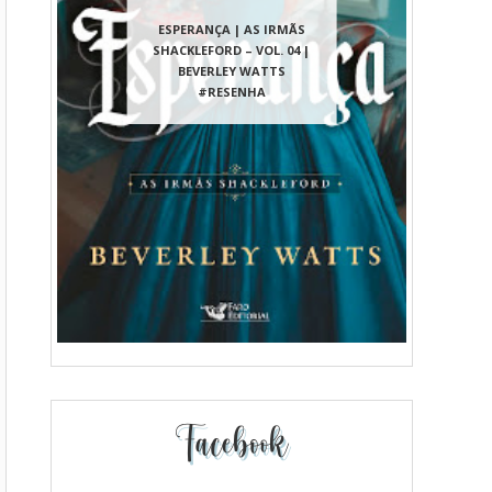
ESPERANÇA | AS IRMÃS
SHACKLEFORD – VOL. 04 |
BEVERLEY WATTS
#RESENHA
Facebook