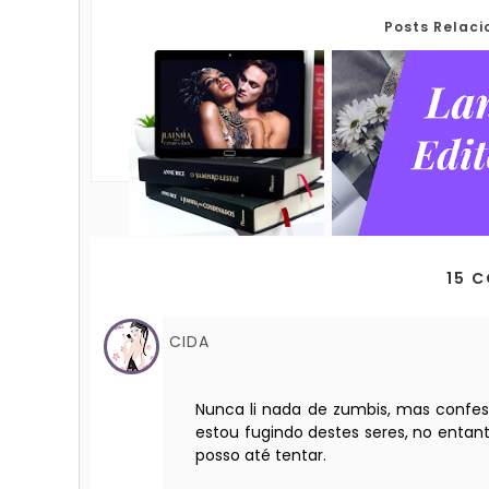
Posts Relac
15 
CIDA
Nunca li nada de zumbis, mas confess
estou fugindo destes seres, no entant
posso até tentar.