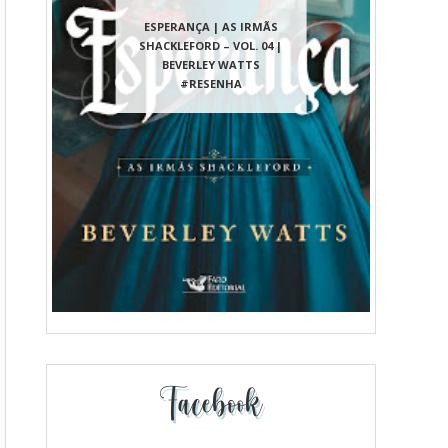
ESPERANÇA | AS IRMÃS
SHACKLEFORD – VOL. 04 |
BEVERLEY WATTS
#RESENHA
Facebook