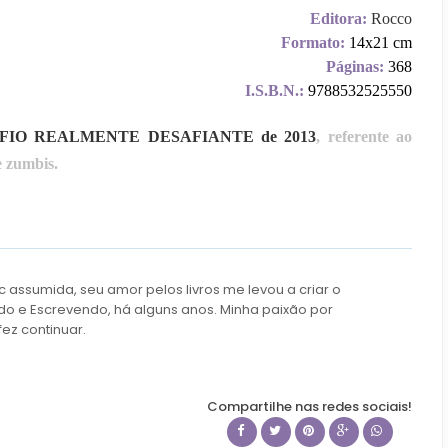
Editora:
Rocco
Formato:
14x21 cm
Páginas:
368
I.S.B.N.:
9788532525550
FIO REALMENTE DESAFIANTE de 2013
, referente ao
e zumbis.
c assumida, seu amor pelos livros me levou a criar o
do e Escrevendo, há alguns anos. Minha paixão por
fez continuar.
Compartilhe nas redes sociais!