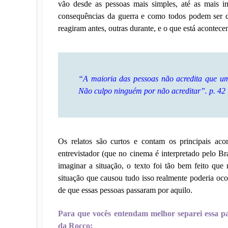
vão desde as pessoas mais simples, até as mais
consequências da guerra e como todos podem ser c
reagiram antes, outras durante, e o que está acontece
“A maioria das pessoas não acredita que um
Não culpo ninguém por não acreditar”.
p. 42
Os relatos são curtos e contam os principais ac
entrevistador (que no cinema é interpretado pelo Br
imaginar a situação, o texto foi tão bem feito que
situação que causou tudo isso realmente poderia oc
de que essas pessoas passaram por aquilo.
Para que vocês entendam melhor separei essa p
da Rocco: