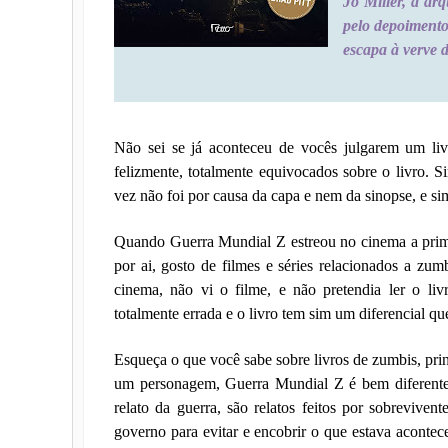
Jô Miller, a arq
pelo depoimento
escapa à verve d
Não sei se já aconteceu de vocês julgarem um liv
felizmente, totalmente equivocados sobre o livro. 
vez não foi por causa da capa e nem da sinopse, e sim
Quando Guerra Mundial Z estreou no cinema a prime
por ai, gosto de filmes e séries relacionados a zum
cinema, não vi o filme, e não pretendia ler o l
totalmente errada e o livro tem sim um diferencial qu
Esqueça o que você sabe sobre livros de zumbis, prin
um personagem, Guerra Mundial Z é bem diferente 
relato da guerra, são relatos feitos por sobrevive
governo para evitar e encobrir o que estava aconte