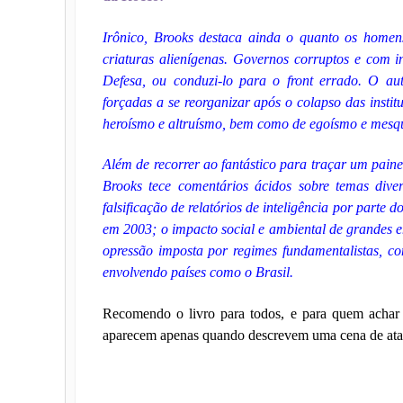
Irônico, Brooks destaca ainda o quanto os home
criaturas alienígenas. Governos corruptos e com i
Defesa, ou conduzi-lo para o front errado. O a
forçadas a se reorganizar após o colapso das insti
heroísmo e altruísmo, bem como de egoísmo e mesq
Além de recorrer ao fantástico para traçar um paine
Brooks tece comentários ácidos sobre temas dive
falsificação de relatórios de inteligência por parte
em 2003; o impacto social e ambiental de grandes 
opressão imposta por regimes fundamentalistas, com
envolvendo países como o Brasil.
Recomendo o livro para todos, e para quem achar 
aparecem apenas quando descrevem uma cena de ataqu