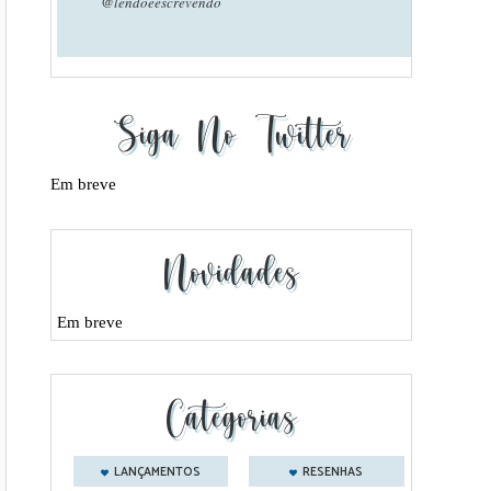
@lendoeescrevendo
Siga No Twitter
Em breve
Novidades
Em breve
Categorias
LANÇAMENTOS
RESENHAS