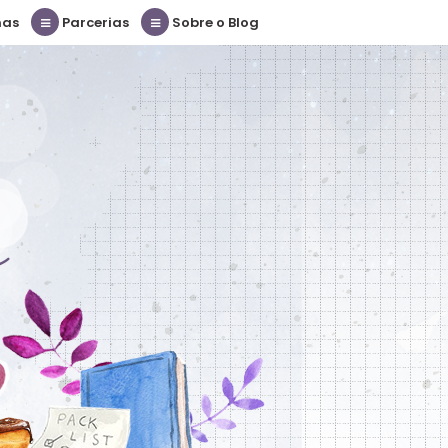
nas
Parcerias
Sobre o Blog