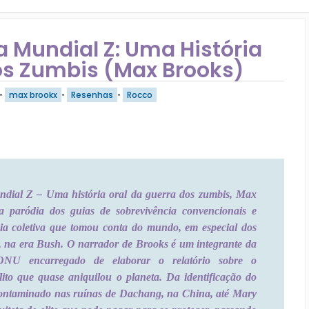
 Mundial Z: Uma História
os Zumbis (Max Brooks)
•
max brookx
•
Resenhas
•
Rocco
ial Z – Uma história oral da guerra dos zumbis, Max
 paródia dos guias de sobrevivência convencionais e
ia coletiva que tomou conta do mundo, em especial dos
, na era Bush. O narrador de Brooks é um integrante da
ONU encarregado de elaborar o relatório sobre o
lito que quase aniquilou o planeta. Da identificação do
 contaminado nas ruínas de Dachang, na China, até Mary