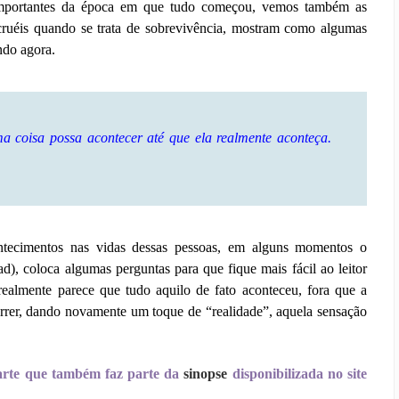
 importantes da época em que tudo começou, vemos também as
ruéis quando se trata de sobrevivência, mostram como algumas
ndo agora.
a coisa possa acontecer até que ela realmente aconteça.
ontecimentos nas vidas dessas pessoas, em alguns momentos o
ad), coloca algumas perguntas para que fique mais fácil ao leitor
 realmente parece que tudo aquilo de fato aconteceu, fora que a
orrer, dando novamente um toque de “realidade”, aquela sensação
arte que também faz parte da
sinopse
disponibilizada no site