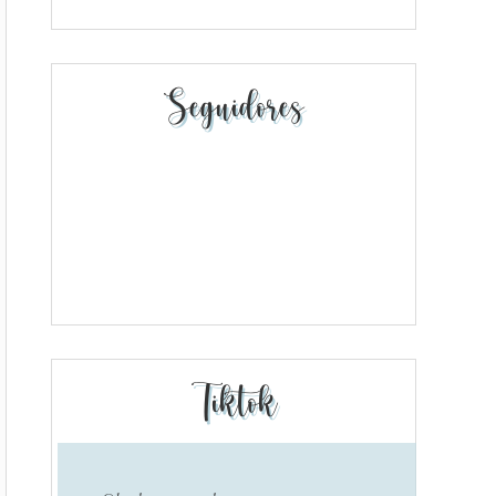
Seguidores
Tiktok