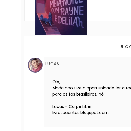
9 C
LUCAS
Olá,
Ainda não tive a oportunidade ler a t
para os fãs brasileiros, né.
Lucas - Carpe Liber
livrosecontos.blogspot.com