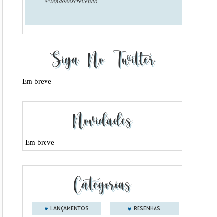
@lendoeescrevendo
Siga No Twitter
Em breve
Novidades
Em breve
Categorias
LANÇAMENTOS
RESENHAS