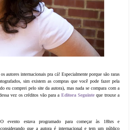
s autores internacionais pra cá! Especialmente porque são raras
utografados, sim existem as compras que você pode fazer pela
fado eu comprei pelo site da autora), mas nada se compara com a
 dessa vez os créditos vão para a
Editora Seguinte
que trouxe a
O evento estava programado para começar às 18hrs e
considerando que a autora é internacional e tem um público