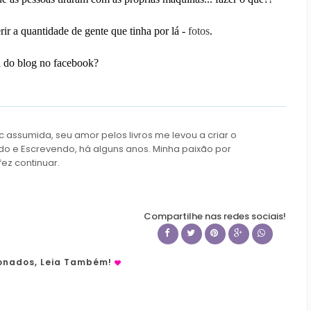
rir a quantidade de gente que tinha por lá -
fotos
.
na do blog no facebook?
c assumida, seu amor pelos livros me levou a criar o
do e Escrevendo, há alguns anos. Minha paixão por
fez continuar.
Compartilhe nas redes sociais!
ionados, Leia Também!