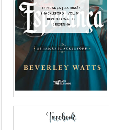
ESPERANÇA | AS IRMÃS
SHACKLEFORD – VOL. 04 |
BEVERLEY WATTS
#RESENHA
Facebook