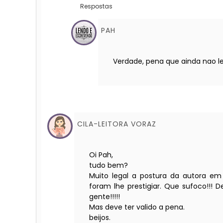
Respostas
PAH
Verdade, pena que ainda nao l
CILA-LEITORA VORAZ
Oi Pah,
tudo bem?
Muito legal a postura da autora e
foram lhe prestigiar. Que sufoco!!! D
gente!!!!!
Mas deve ter valido a pena.
beijos.