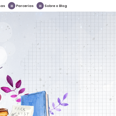
nas
Parcerias
Sobre o Blog