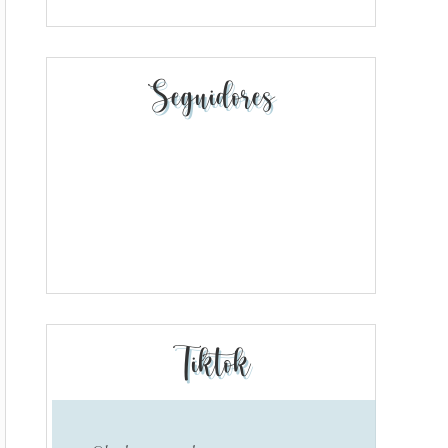
Seguidores
Tiktok