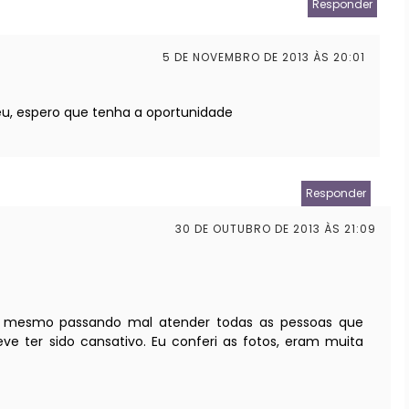
Responder
5 DE NOVEMBRO DE 2013 ÀS 20:01
eu, espero que tenha a oportunidade
Responder
30 DE OUTUBRO DE 2013 ÀS 21:09
m mesmo passando mal atender todas as pessoas que
eve ter sido cansativo. Eu conferi as fotos, eram muita