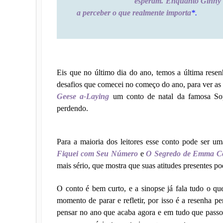
esperam. Enquanto Ginny d
a perceber o que realmente importa
*.
Eis que no último dia do ano, temos a última rese
desafios que comecei no começo do ano, para ver as
Geese a-Laying
um conto de natal da famosa Sop
perdendo.
Para a maioria dos leitores esse conto pode ser um
Fiquei com Seu Número
e
O Segredo de Emma C
mais sério, que mostra que suas atitudes presentes po
O conto é bem curto, e a sinopse já fala tudo o que
momento de parar e refletir, por isso é a resenha p
pensar no ano que acaba agora e em tudo que passo