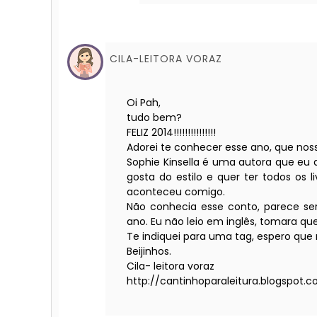
CILA-LEITORA VORAZ
Oi Pah,
tudo bem?
FELIZ 2014!!!!!!!!!!!!!!!
Adorei te conhecer esse ano, que nos
Sophie Kinsella é uma autora que eu
gosta do estilo e quer ter todos os 
aconteceu comigo.
Não conhecia esse conto, parece ser
ano. Eu não leio em inglês, tomara qu
Te indiquei para uma tag, espero que 
Beijinhos.
Cila- leitora voraz
http://cantinhoparaleitura.blogspot