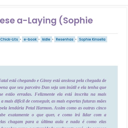
ese a-Laying (Sophie
Chick-Lits
•
e-book
•
kidle
•
Resenhas
•
Sophie Kinsella
Natal está chegando e Ginny está ansiosa pela chegada de
pena que seu parceiro Dan seja um inútil e ela tenha que
e estão erradas. Felizmente ela está inscrita na mais
 a mais difícil de conseguir, as mais espertas futuras mães
pela lendária Petal Harmon. Assim como as outras cinco
abe exatamente o que quer, e como irá lidar com a
elas chagam para a última aula e nada é como elas