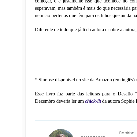
começar, e é justamente isso que acontece no con
esperavam, mas também é mais do que necessária par
nem tão perfeitos que têm para os filhos que ainda n
Diferente de tudo que já li da autora e sobre a autor
* Sinopse disponível no site da Amazon (em inglês) 
Esse livro faz parte das leituras para o Desafio 
Dezembro deveria ler um
chick-lit
da autora Sophie K
Bookhali
postado por