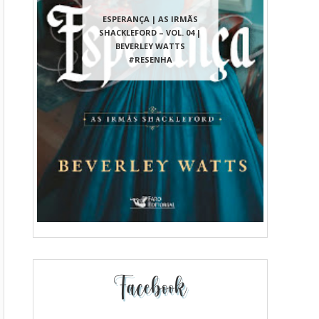
ESPERANÇA | AS IRMÃS
SHACKLEFORD – VOL. 04 |
BEVERLEY WATTS
#RESENHA
Facebook