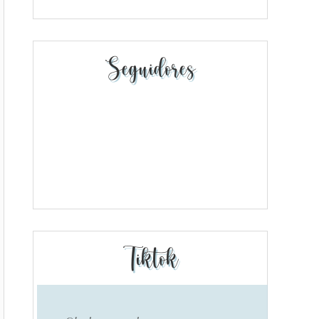
Seguidores
Tiktok