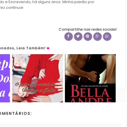
do e Escrevendo, há alguns anos. Minha paixão por
fez continuar.
Compartilhe nas redes sociais!
ionados, Leia Também!
OMENTÁRIOS: