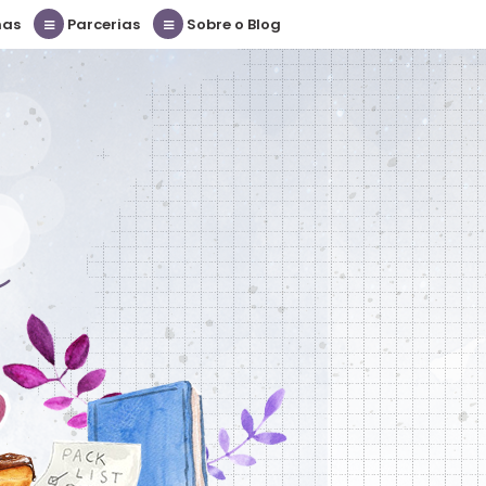
nas
Parcerias
Sobre o Blog