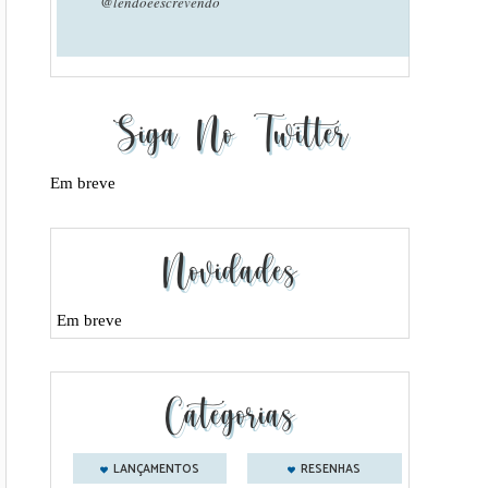
@lendoeescrevendo
Siga No Twitter
Em breve
Novidades
Em breve
Categorias
LANÇAMENTOS
RESENHAS