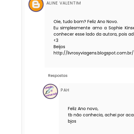
ALINE VALENTIM
Oie, tudo bom? Feliz Ano Novo.
Eu simplesmente amo a Sophie Kinsel
conhecer esse lado da autora, pois ado
<3
Beijos
http://livrosyviagens.blogspot.com.br/
Respostas
PAH
Feliz Ano novo,
tb não conhecia, achei por aca
bjos