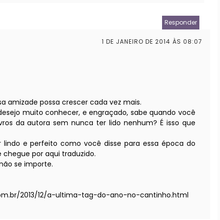
Responder
1 DE JANEIRO DE 2014 ÀS 08:07
sa amizade possa crescer cada vez mais.
 desejo muito conhecer, e engraçado, sabe quando você
livros da autora sem nunca ter lido nenhum? É isso que
 lindo e perfeito como você disse para essa época do
e chegue por aqui traduzido.
não se importe.
.com.br/2013/12/a-ultima-tag-do-ano-no-cantinho.html