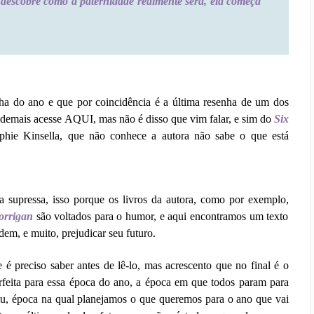
escobre como a paternidade realmente será, ela começa
nha do ano e que por coincidência é a última resenha de um dos
 demais acesse AQUI, mas não é disso que vim falar, e sim do
Six
hie Kinsella, que não conhece a autora não sabe o que está
a supressa, isso porque os livros da autora, como por exemplo,
orrigan
são voltados para o humor, e aqui encontramos um texto
dem, e muito, prejudicar seu futuro.
 é preciso saber antes de lê-lo, mas acrescento que no final é o
erfeita para essa época do ano, a época em que todos param para
u, época na qual planejamos o que queremos para o ano que vai