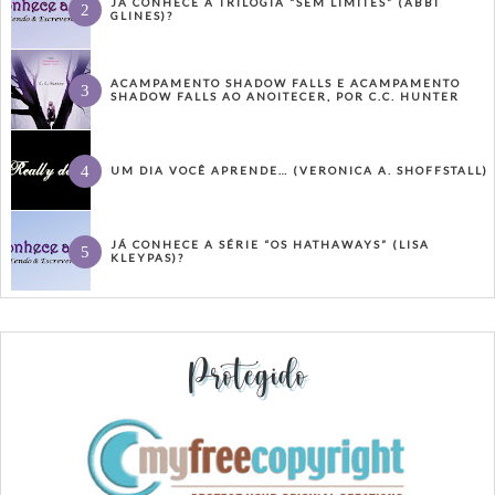
JÁ CONHECE A TRILOGIA “SEM LIMITES” (ABBI
GLINES)?
ACAMPAMENTO SHADOW FALLS E ACAMPAMENTO
SHADOW FALLS AO ANOITECER, POR C.C. HUNTER
UM DIA VOCÊ APRENDE… (VERONICA A. SHOFFSTALL)
JÁ CONHECE A SÉRIE “OS HATHAWAYS” (LISA
KLEYPAS)?
Protegido