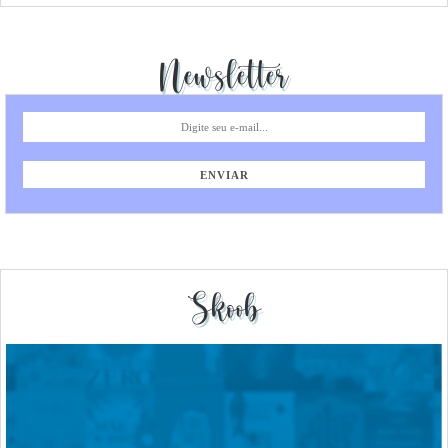
Newsletter
Skoob