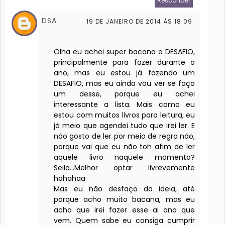
Responder
DSA
19 DE JANEIRO DE 2014 ÀS 18:09
Olha eu achei super bacana o DESAFIO,
principalmente para fazer durante o
ano, mas eu estou já fazendo um
DESAFIO, mas eu ainda vou ver se faço
um desse, porque eu achei
interessante a lista. Mais como eu
estou com muitos livros para leitura, eu
já meio que agendei tudo que irei ler. E
não gosto de ler por meio de regra não,
porque vai que eu não toh afim de ler
aquele livro naquele momento?
Seila...Melhor optar livrevemente
hahahaa
Mas eu não desfaço da ideia, até
porque acho muito bacana, mas eu
acho que irei fazer esse ai ano que
vem. Quem sabe eu consiga cumprir