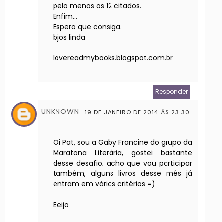
pelo menos os 12 citados.
Enfim...
Espero que consiga.
bjos linda
lovereadmybooks.blogspot.com.br
Responder
UNKNOWN
19 DE JANEIRO DE 2014 ÀS 23:30
Oi Pat, sou a Gaby Francine do grupo da
Maratona Literária, gostei bastante
desse desafio, acho que vou participar
também, alguns livros desse mês já
entram em vários critérios =)
Beijo