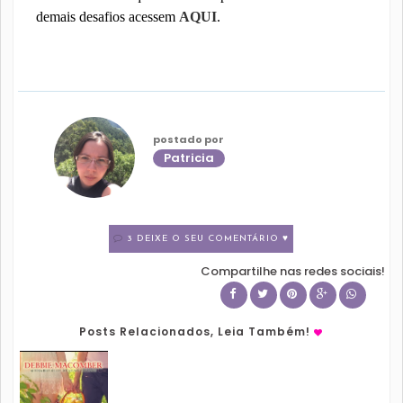
demais desafios acessem
AQUI
.
postado por
Patricia
3 DEIXE O SEU COMENTÁRIO ♥
Compartilhe nas redes sociais!
Posts Relacionados, Leia Também!