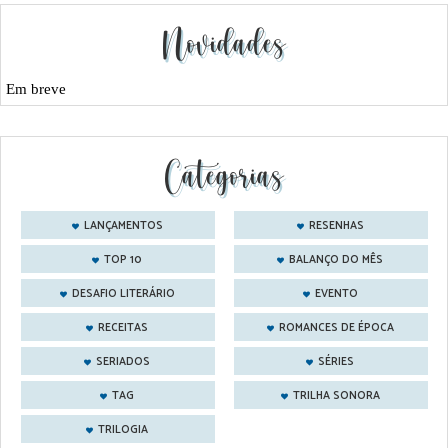
Novidades
Em breve
Categorias
LANÇAMENTOS
RESENHAS
TOP 10
BALANÇO DO MÊS
DESAFIO LITERÁRIO
EVENTO
RECEITAS
ROMANCES DE ÉPOCA
SERIADOS
SÉRIES
TAG
TRILHA SONORA
TRILOGIA