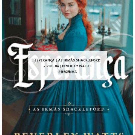
ESPERANÇA | AS IRMÃS SHACKLEFORD
– VOL. 04 | BEVERLEY WATTS
#RESENHA