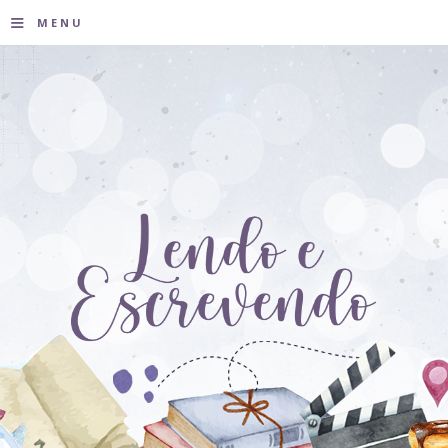
≡
MENU