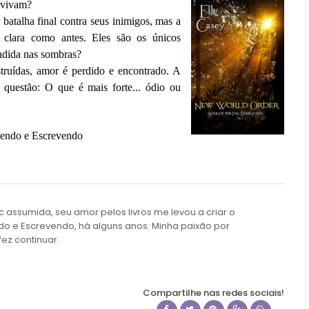
revivam?
batalha final contra seus inimigos, mas a
o clara como antes. Eles são os únicos
ondida nas sombras?
ruídas, amor é perdido e encontrado. A
questão: O que é mais forte... ódio ou
 Lendo e Escrevendo
c assumida, seu amor pelos livros me levou a criar o
do e Escrevendo, há alguns anos. Minha paixão por
fez continuar.
Compartilhe nas redes sociais!