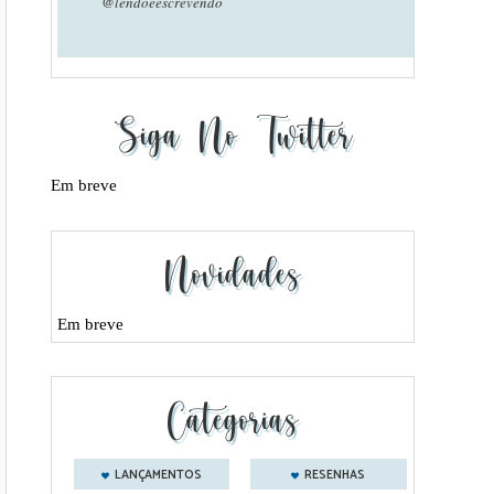
@lendoeescrevendo
Siga No Twitter
Em breve
Novidades
Em breve
Categorias
LANÇAMENTOS
RESENHAS