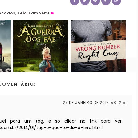
ionados, Leia Também!
COMENTÁRIO:
27 DE JANEIRO DE 2014 ÀS 12:51
uei para um tag, é só clicar no link para ver:
t.com.br/2014/01/tag-o-que-te-diz-o-livro.html