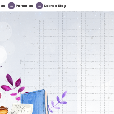
nas
Parcerias
Sobre o Blog