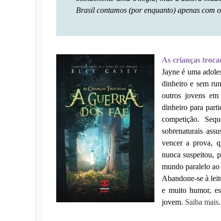
Brasil contamos (por enquanto) apenas com o
As crianças troca
Jayne é uma adole
dinheiro e sem ru
outros jovens em 
dinheiro para par
competição. Sequ
sobrenaturais assu
vencer a prova, q
nunca suspeitou, 
mundo paralelo a
Abandone-se à leit
e muito humor, es
jovem.
Saiba mais
.