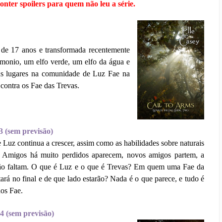
onter spoilers para quem não leu a série.
de 17 anos e transformada recentemente
monio, um elfo verde, um elfo da água e
us lugares na comunidade de Luz Fae na
 contra os Fae das Trevas.
3 (sem previsão)
 Luz continua a crescer, assim como as habilidades sobre naturais
. Amigos há muito perdidos aparecem, novos amigos partem, a
não faltam. O que é Luz e o que é Trevas? Em quem uma Fae da
rá no final e de que lado estarão? Nada é o que parece, e tudo é
os Fae.
4 (sem previsão)