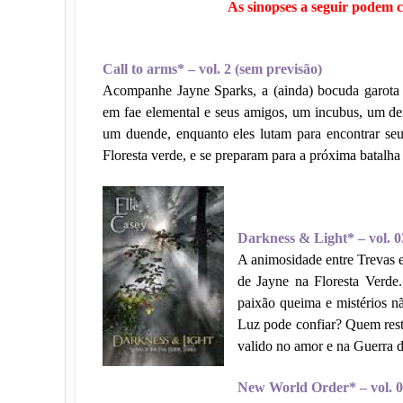
As sinopses a seguir podem c
Call to arms* – vol. 2 (sem previsão)
Acompanhe Jayne Sparks, a (ainda) bocuda garota 
em fae elemental e seus amigos, um incubus, um de
um duende, enquanto eles lutam para encontrar se
Floresta verde, e se preparam para a próxima batalha
Darkness & Light* – vol. 0
A animosidade entre Trevas e
de Jayne na Floresta Verde
paixão queima e mistérios 
Luz pode confiar? Quem resta
valido no amor e na Guerra d
New World Order* – vol. 0