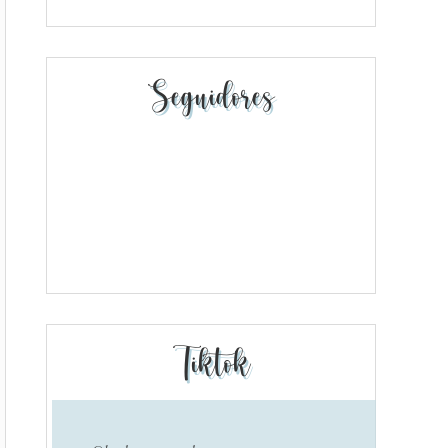
Seguidores
Tiktok