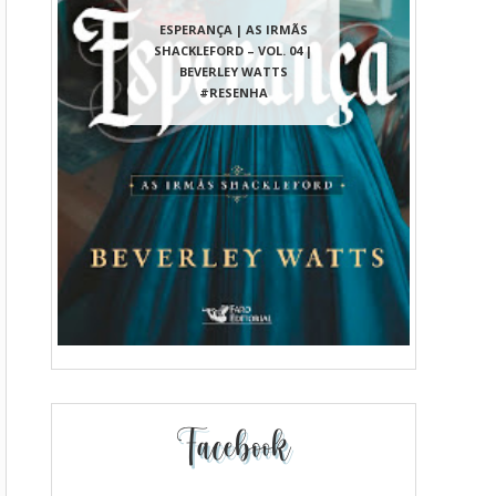
ESPERANÇA | AS IRMÃS
SHACKLEFORD – VOL. 04 |
BEVERLEY WATTS
#RESENHA
Facebook