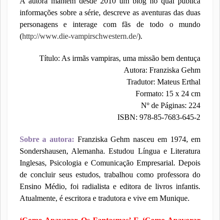
A autora mantém desde 2010 um blog no qual publica
informações sobre a série, descreve as aventuras das duas
personagens e interage com fãs de todo o mundo
(
http://www.die-vampirschwestern.de/
).
Título: As irmãs vampiras, uma missão bem dentuça
Autora: Franziska Gehm
Tradutor: Mateus Erthal
Formato: 15 x 24 cm
Nº de Páginas: 224
ISBN: 978-85-7683-645-2
Sobre a autora:
Franziska Gehm nasceu em 1974, em
Sondershausen, Alemanha. Estudou Língua e Literatura
Inglesas, Psicologia e Comunicação Empresarial. Depois
de concluir seus estudos, trabalhou como professora do
Ensino Médio, foi radialista e editora de livros infantis.
Atualmente, é escritora e tradutora e vive em Munique.