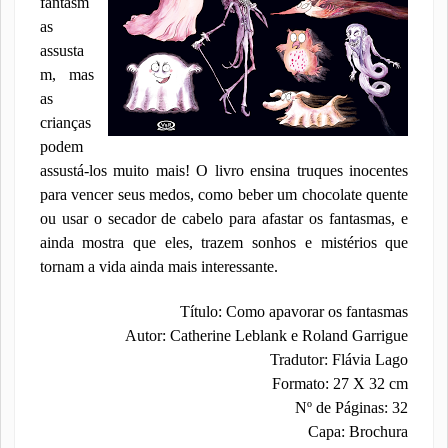
fantasm
as
assusta
m, mas
as
crianças
podem
assustá-los muito mais! O livro ensina truques inocentes
para vencer seus medos, como beber um chocolate quente
ou usar o secador de cabelo para afastar os fantasmas, e
ainda mostra que eles, trazem sonhos e mistérios que
tornam a vida ainda mais interessante.
Título: Como apavorar os fantasmas
Autor: Catherine Leblank e Roland Garrigue
Tradutor: Flávia Lago
Formato: 27 X 32 cm
Nº de Páginas: 32
Capa: Brochura