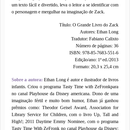
um texto fácil e divertido, leva o leitor a se identificar com
o personagem e mergulhar na imaginação de Zack.
Título: O Grande Livro do Zack
Autores: Ethan Long
Tradutor: Fabiano Calixto
Número de páginas: 36
ISBN: 978-85-7683-551-6
Edição/ano: 1ª ed./2013
Formato: 20,3 x 25,4 cm
Sobre a autora:
Ethan Long é autor e ilustrador de livros
infantis. Criou o programa Tasty Time with ZeFronkpara
no canal Playhouse da Disney americana. Dono de uma
imaginação fértil e muito bom humor, Ethan já ganhou
prêmios como: Theodor Geisel Award, Association for
Library Service for Children, com o livro Up, Tall and
High!; 2011 Daytime Emmy Nominee, com o programa
Tasty Time With ZeFronk no canal Playhouse da Disney;