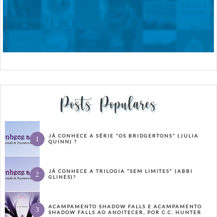
Posts Populares
JÁ CONHECE A SÉRIE “OS BRIDGERTONS” (JULIA
QUINN) ?
JÁ CONHECE A TRILOGIA “SEM LIMITES” (ABBI
GLINES)?
ACAMPAMENTO SHADOW FALLS E ACAMPAMENTO
SHADOW FALLS AO ANOITECER, POR C.C. HUNTER