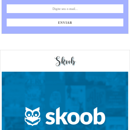
Skoob