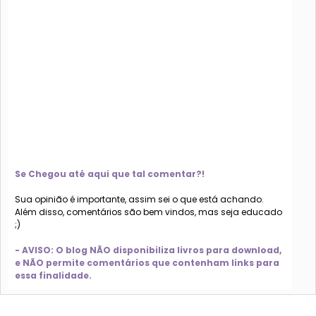
Se Chegou até aqui que tal comentar?!
Sua opinião é importante, assim sei o que está achando.
Além disso, comentários são bem vindos, mas seja educado
;)
- AVISO: O blog NÃO disponibiliza livros para download,
e NÃO permite comentários que contenham links para
essa finalidade.