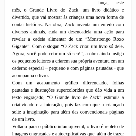
lança, este
mês, o Grande Livro do Zack, um livro didático e
divertido, que vai mostrar às crianças uma nova forma de
contar histórias. Na obra, Zack inventa um enredo com
diversos animais, cada um desencadeia uma ação para
revelar a cadeia alimentar de um “Monstrengo Roxo
Gigante”. Com o slogan “O Zack criou um livro só dele.
Agora, você pode criar um só seu!”, a obra ainda instiga
os pequenos leitores a criarem sua própria aventura em um
caderno especial – pequeno e com páginas pautadas - que
acompanha o livro.
Com um acabamento gráfico diferenciado, folhas
pautadas e ilustrações supercoloridas que dão vida a um
texto engraçado, “O Grande livro de Zack” estimula a
criatividade e a interação, pois faz com que a criançada
solte a imaginação para além das convencionais páginas
de um livro.
Voltado para o público infantojuvenil, o livro é repleto de
imagens engraçadas e autoexplicativas que, além de trazer