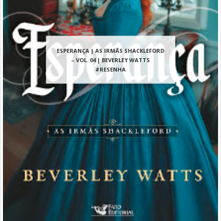
ESPERANÇA | AS IRMÃS SHACKLEFORD
– VOL. 04 | BEVERLEY WATTS
#RESENHA