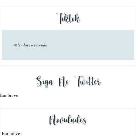
Tiktok
@lendoeescrevendo
Siga No Twitter
Em breve
Novidades
Em breve