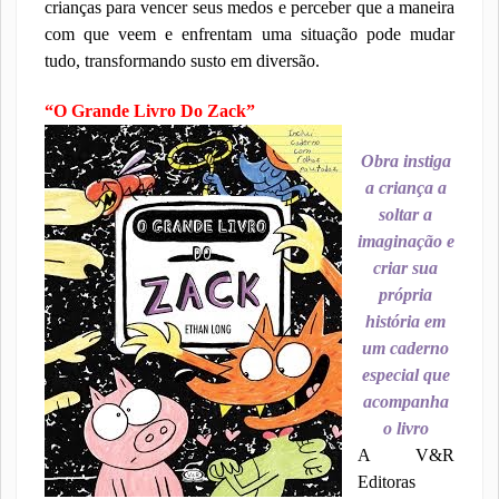
crianças para vencer seus medos e perceber que a maneira
com que veem e enfrentam uma situação pode mudar
tudo, transformando susto em diversão.
“O Grande Livro Do Zack”
Obra instiga
a criança a
soltar a
imaginação e
criar sua
própria
história em
um caderno
especial que
acompanha
o livro
A V&R
Editoras