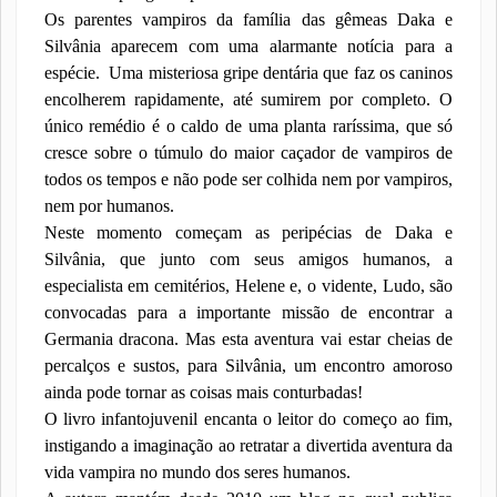
Os parentes vampiros da família das gêmeas Daka e
Silvânia aparecem com uma alarmante notícia para a
espécie.
Uma misteriosa gripe dentária que faz os caninos
encolherem rapidamente, até sumirem por completo. O
único remédio é o caldo de uma planta raríssima, que só
cresce sobre o túmulo do maior caçador de vampiros de
todos os tempos e não pode ser colhida nem por vampiros,
nem por humanos.
Neste momento começam as peripécias de Daka e
Silvânia, que junto com seus amigos humanos, a
especialista em cemitérios, Helene e, o vidente, Ludo, são
convocadas para a importante missão de encontrar a
Germania dracona. Mas esta aventura vai estar cheias de
percalços e sustos, para Silvânia, um encontro amoroso
ainda pode tornar as coisas mais conturbadas!
O livro infantojuvenil encanta o leitor do começo ao fim,
instigando a imaginação ao retratar a divertida aventura da
vida vampira no mundo dos seres humanos.