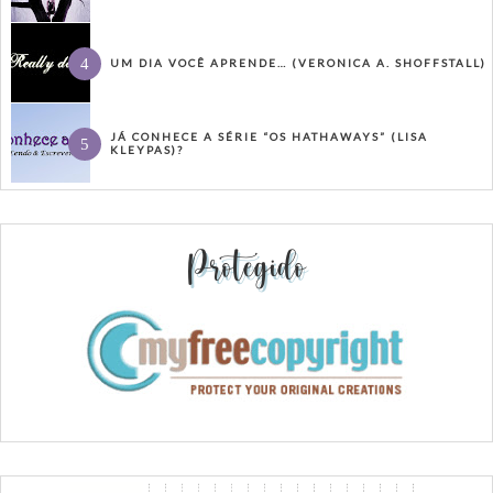
UM DIA VOCÊ APRENDE… (VERONICA A. SHOFFSTALL)
JÁ CONHECE A SÉRIE “OS HATHAWAYS” (LISA
KLEYPAS)?
Protegido