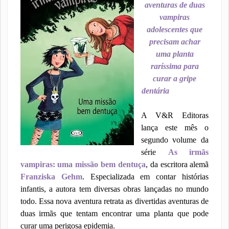
aventuras de duas
vampiras
adolescentes que
precisam achar
uma planta
raríssima para
curar a gripe
dentária
A V&R Editoras
lança este mês o
segundo volume da
série
As irmãs
vampiras: uma missão bem dentuça
, da escritora alemã
Franziska Gehm
. Especializada em contar histórias
infantis, a autora tem diversas obras lançadas no mundo
todo. Essa nova aventura retrata as divertidas aventuras de
duas irmãs que tentam encontrar uma planta que pode
curar uma perigosa epidemia.