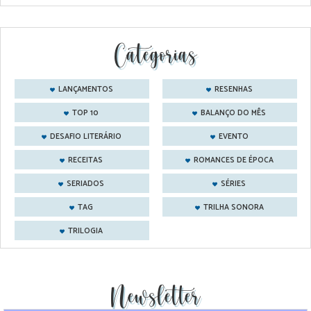
Categorias
LANÇAMENTOS
RESENHAS
TOP 10
BALANÇO DO MÊS
DESAFIO LITERÁRIO
EVENTO
RECEITAS
ROMANCES DE ÉPOCA
SERIADOS
SÉRIES
TAG
TRILHA SONORA
TRILOGIA
Newsletter