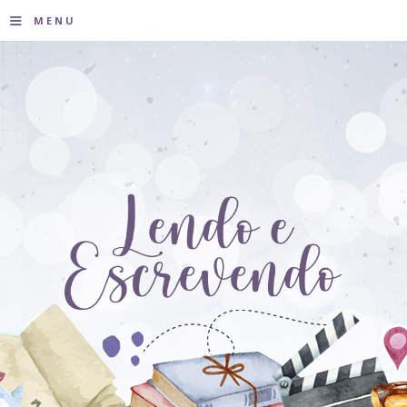
≡
MENU