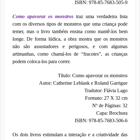
ISBN: 978-85-7683-505-9
Como apavorar os monstros
traz uma verdadeira lista
com os diversos tipos de monstros que uma criança pode
temer, mas o livro também ensina como mantê-los bem
longe. De forma lúdica, a obra mostra que os monstros
não são assustadores e perigosos, e com algumas
artimanhas, como chamá-los de “fracotes”, as crianças
podem coloca-los para correr.
Título: Como apavorar os monstros
Autor: Catherine Leblank e Roland Garrigue
Tradutor: Flávia Lago
Formato: 27 X 32 cm
Nº de Páginas: 32
Capa: Brochura
ISBN: 978-85-7683-506-6
Os dois livros estimulam a interação e a criatividade das