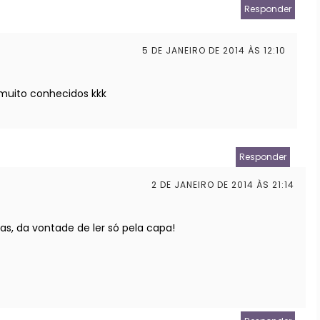
Responder
5 DE JANEIRO DE 2014 ÀS 12:10
 muito conhecidos kkk
Responder
2 DE JANEIRO DE 2014 ÀS 21:14
mas, da vontade de ler só pela capa!