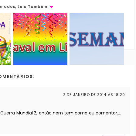
ionados, Leia Também!
OMENTÁRIOS:
2 DE JANEIRO DE 2014 ÀS 18:20
te e Guerra Mundial Z, então nem tem como eu comentar....