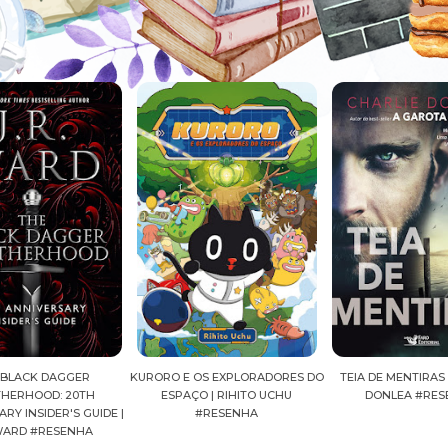
KURORO E OS EXPLORADORES DO
TEIA DE MENTIRAS | CHARLIE
ESPAÇO | RIHITO UCHU
DONLEA #RESENHA
DE |
#RESENHA
GUST