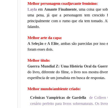
Melhor personagem coadjuvante feminino:
Layla
em
Amante Finalmente
, uma coisa que sob
uma pena, já que a personagem tem crescido b
principalmente com o rumo que ela tem tomado. Além
falando.
Melhor arte da capa:
A Seleção
e
A Elite
, ambas são parecidas por isso 
foram esses dois.
Melhor título:
Guerra Mundial Z: Uma História Oral da Guerr
do livro, diferente do filme, o livro nos mostra dive
experiência de um jornalista em busca de respostas.
Melhor mundo/ambiente criado:
Crônicas Vampiricas de Gardella
de Colleen 
cenário perfeito para livros sobrenaturais. Os li