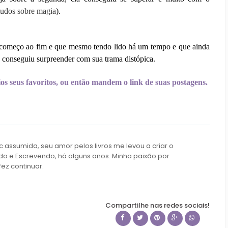
tudos sobre magia
).
o começo ao fim e que mesmo tendo lido há um tempo e que ainda
a conseguiu surpreender com sua trama distópica.
os seus favoritos, ou então mandem o link de suas postagens.
c assumida, seu amor pelos livros me levou a criar o
do e Escrevendo, há alguns anos. Minha paixão por
fez continuar.
Compartilhe nas redes sociais!