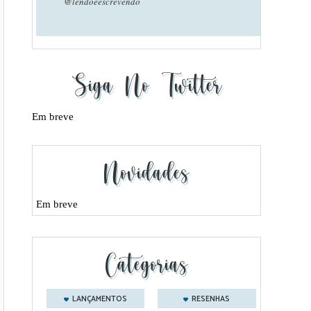
@lendoeescrevendo
Siga No Twitter
Em breve
Novidades
Em breve
Categorias
LANÇAMENTOS
RESENHAS