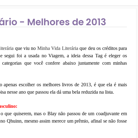
ário - Melhores de 2013
terária
que viu no
Minha Vida Literária
que deu os créditos para
e segui foi a usada no Viagem, a ideia dessa Tag é eleger os
categorias que você confere abaixo juntamente com minhas
o apenas escolher os melhores livros de 2013, é que ela é mais
oisa nesse ano que passou ela dá uma bela reduzida na lista.
sculino:
m o que quiserem, mas o Blay não passou de um coadjuvante em
o no Qhuinn, mesmo assim merece um prêmio, afinal se não fosse