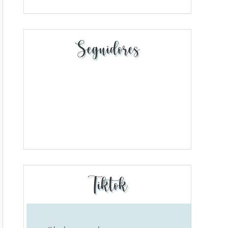
Seguidores
Tiktok