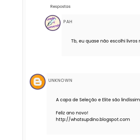
Respostas
PAH
Tb, eu quase não escolhi livros
UNKNOWN
A capa de Seleção e Elite são lindíssi
Feliz ano novo!
http://whatsupdino.blogspot.com