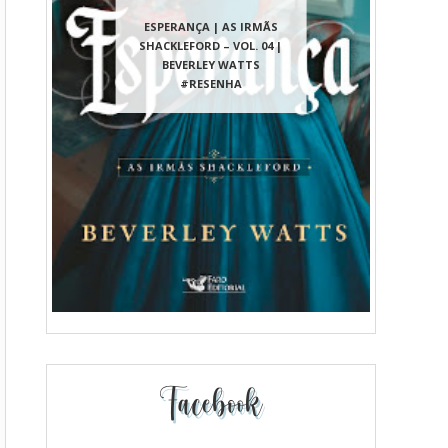
ESPERANÇA | AS IRMÃS
SHACKLEFORD – VOL. 04 |
BEVERLEY WATTS
#RESENHA
Facebook