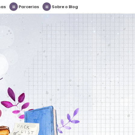
nas
Parcerias
Sobre o Blog