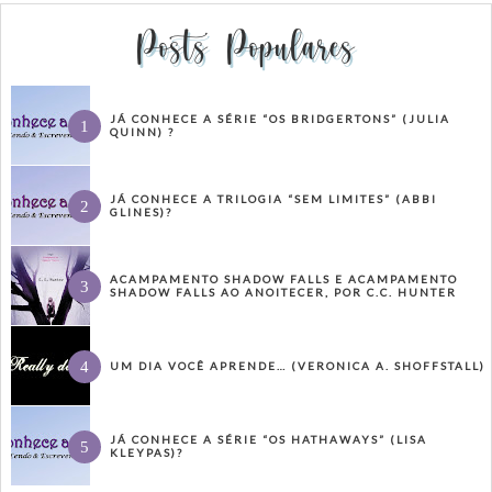
Posts Populares
JÁ CONHECE A SÉRIE “OS BRIDGERTONS” (JULIA
QUINN) ?
JÁ CONHECE A TRILOGIA “SEM LIMITES” (ABBI
GLINES)?
ACAMPAMENTO SHADOW FALLS E ACAMPAMENTO
SHADOW FALLS AO ANOITECER, POR C.C. HUNTER
UM DIA VOCÊ APRENDE… (VERONICA A. SHOFFSTALL)
JÁ CONHECE A SÉRIE “OS HATHAWAYS” (LISA
KLEYPAS)?