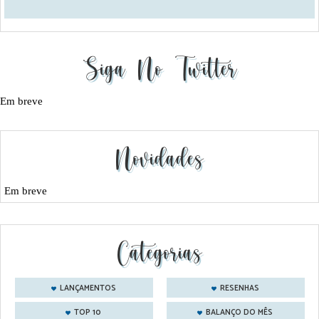
Siga No Twitter
Em breve
Novidades
Em breve
Categorias
LANÇAMENTOS
RESENHAS
TOP 10
BALANÇO DO MÊS