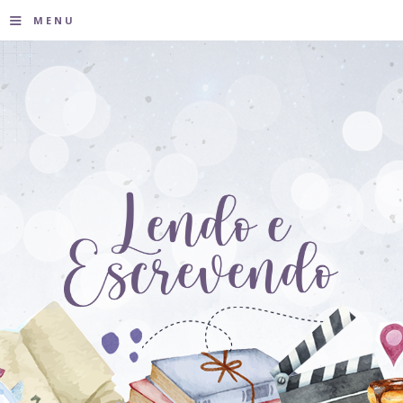
≡
MENU