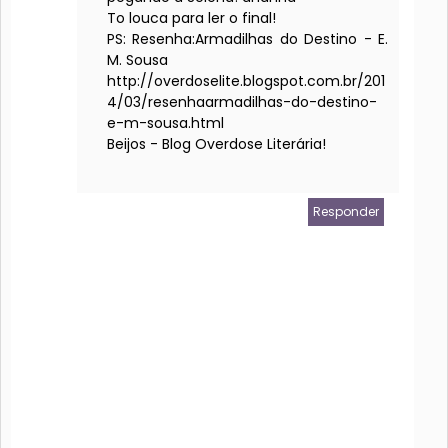
To louca para ler o final!
PS: Resenha:Armadilhas do Destino - E.
M. Sousa
http://overdoselite.blogspot.com.br/201
4/03/resenhaarmadilhas-do-destino-
e-m-sousa.html
Beijos - Blog Overdose Literária!
Responder