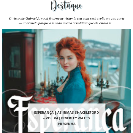
Destaque
O visconde Gabriel Atwood finalmente vislumbrava uma reviravolta em sua sorte
― sobretudo porque o mundo inteiro acreditava que ele estava m...
ESPERANÇA | AS IRMÃS SHACKLEFORD
– VOL. 04 | BEVERLEY WATTS
#RESENHA