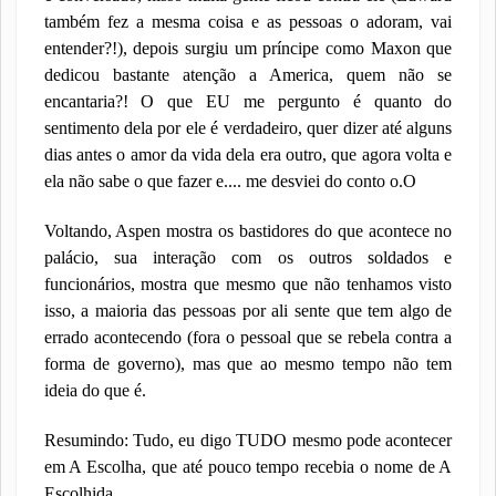
também fez a mesma coisa e as pessoas o adoram, vai
entender?!), depois surgiu um príncipe como Maxon que
dedicou bastante atenção a America, quem não se
encantaria?! O que EU me pergunto é quanto do
sentimento dela por ele é verdadeiro, quer dizer até alguns
dias antes o amor da vida dela era outro, que agora volta e
ela não sabe o que fazer e.... me desviei do conto o.O
Voltando, Aspen mostra os bastidores do que acontece no
palácio, sua interação com os outros soldados e
funcionários, mostra que mesmo que não tenhamos visto
isso, a maioria das pessoas por ali sente que tem algo de
errado acontecendo (fora o pessoal que se rebela contra a
forma de governo), mas que ao mesmo tempo não tem
ideia do que é.
Resumindo: Tudo, eu digo TUDO mesmo pode acontecer
em A Escolha, que até pouco tempo recebia o nome de A
Escolhida.