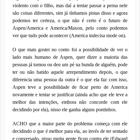
violento com o filho, mas daí a tentar passar a perna nele
são coisas diferentes, sim já tínhamos pistas disso e agora
podemos ter certeza, o que não é certo é o futuro de
Aspen/America e America/Maxon, pelo conto podemos
ver que tudo pode acontecer (America indecisa mode on).
O que mais gostei no conto foi a possibilidade de ver o
lado mais humano de Aspen, quer dizer a maioria das
pessoas já tomou ou deu um pé na bunda de alguém, pode
ter ou não batido aquele arrependimento depois, o que
diferencia uma pessoa da outra é o que ela faz com isso,
Aspen teve a possibilidade de ficar perto de America
novamente e tentar se justificar (ainda acho que ele teve a
melhor das intenções, embora não concorde com ele
decidindo por ela), nisso ele ganha alguns pontinhos.
ACHO que a maior parte do problema começa com ele
decidindo o que é melhor para ela, ao invés de ter sentado
e conversado, nisso muita gente ficou contra ele (Edward