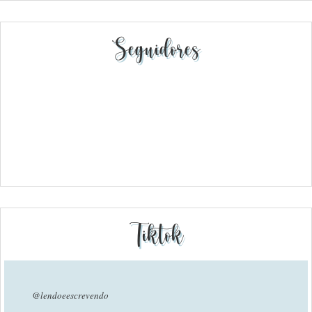
Seguidores
Tiktok
@lendoeescrevendo