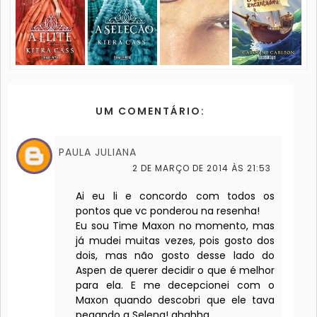
UM COMENTÁRIO:
PAULA JULIANA
2 DE MARÇO DE 2014 ÀS 21:53
Ai eu li e concordo com todos os
pontos que vc ponderou na resenha!
Eu sou Time Maxon no momento, mas
já mudei muitas vezes, pois gosto dos
dois, mas não gosto desse lado do
Aspen de querer decidir o que é melhor
para ela. E me decepcionei com o
Maxon quando descobri que ele tava
pegando a Selena! ahahha