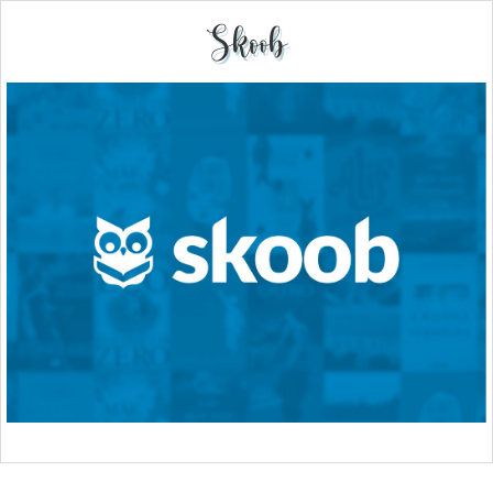
Skoob