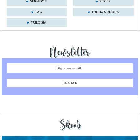
SERIADOS
SÉRIES
TAG
TRILHA SONORA
TRILOGIA
Newsletter
Skoob