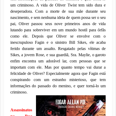
um criminoso. A vida de Oliver Twist tem sido dura e
deseperadora. Com a morte de sua mãe durante seu
nascimento, e sem nenhuma ideia de quem possa ser o seu
pai, Oliver passou seus nove primeiros anos de vida
lutando para sobreviver em um mundo hostil para órfãs
como ele. Depois que Oliver se envolve com o
inescrupuloso Fagin e o sinistro Bill Sikes, ele acaba
ferido durante um assalto. Resgatado pelas vítimas de
Sikes, a jovem Rose, e sua guardiã, Sra. Maylie, o garoto
enfim encontra um adorável lar, com pessoas que se
importam com ele. Mas por quanto tempo vai durar a
felicidade de Oliver? Especialmente agora que Fagin está
conspirando com um estranho misterioso, que tem
informações do passado do menino, e quer torná-lo um
criminoso.
Assassinatos