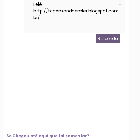
Lelê -
http://topensandoemler.blogspot.com.
br/
Responder
Se Chegou até aqui que tal comentar?!