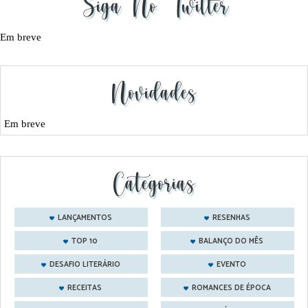
Siga No Twitter
Em breve
Novidades
Em breve
Categorias
LANÇAMENTOS
RESENHAS
TOP 10
BALANÇO DO MÊS
DESAFIO LITERÁRIO
EVENTO
RECEITAS
ROMANCES DE ÉPOCA