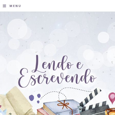
≡
MENU