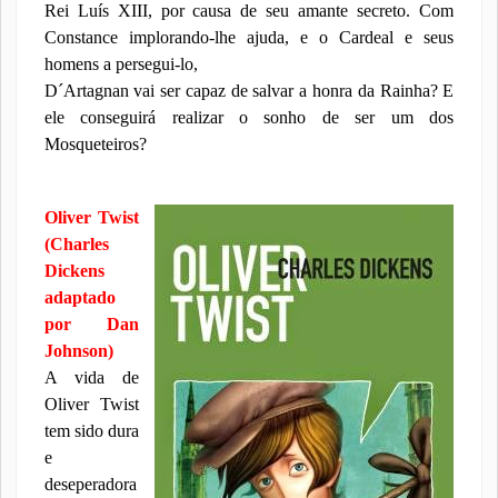
Rei Luís XIII, por causa de seu amante secreto. Com
Constance implorando-lhe ajuda, e o Cardeal e seus
homens a persegui-lo,
D´Artagnan vai ser capaz de salvar a honra da Rainha? E
ele conseguirá realizar o sonho de ser um dos
Mosqueteiros?
Oliver Twist
(Charles
Dickens
adaptado
por Dan
Johnson)
A vida de
Oliver Twist
tem sido dura
e
deseperadora