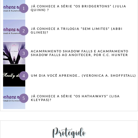
JÁ CONHECE A SÉRIE “OS BRIDGERTONS” (JULIA
QUINN) ?
JÁ CONHECE A TRILOGIA “SEM LIMITES” (ABBI
GLINES)?
ACAMPAMENTO SHADOW FALLS E ACAMPAMENTO
SHADOW FALLS AO ANOITECER, POR C.C. HUNTER
UM DIA VOCÊ APRENDE… (VERONICA A. SHOFFSTALL)
JÁ CONHECE A SÉRIE “OS HATHAWAYS” (LISA
KLEYPAS)?
Protegido