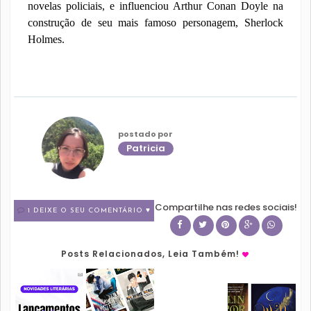
novelas policiais, e influenciou Arthur Conan Doyle na
construção de seu mais famoso personagem, Sherlock
Holmes.
postado por
Patricia
Compartilhe nas redes sociais!
1 DEIXE O SEU COMENTÁRIO ♥
Posts Relacionados, Leia Também!