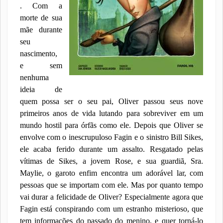
. Com a
morte de sua
mãe durante
seu
nascimento,
e sem
nenhuma
ideia de
quem possa ser o seu pai, Oliver passou seus nove
primeiros anos de vida lutando para sobreviver em um
mundo hostil para órfãs como ele. Depois que Oliver se
envolve com o inescrupuloso Fagin e o sinistro Bill Sikes,
ele acaba ferido durante um assalto. Resgatado pelas
vítimas de Sikes, a jovem Rose, e sua guardiã, Sra.
Maylie, o garoto enfim encontra um adorável lar, com
pessoas que se importam com ele. Mas por quanto tempo
vai durar a felicidade de Oliver? Especialmente agora que
Fagin está conspirando com um estranho misterioso, que
tem informações do passado do menino, e quer torná-lo