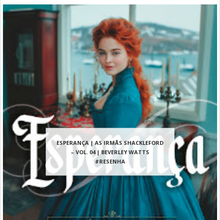
ESPERANÇA | AS IRMÃS SHACKLEFORD
– VOL. 04 | BEVERLEY WATTS
#RESENHA