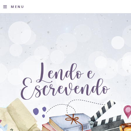
≡
MENU