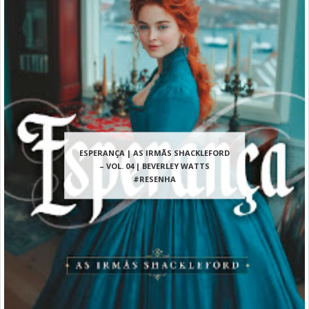
ESPERANÇA | AS IRMÃS SHACKLEFORD
– VOL. 04 | BEVERLEY WATTS
#RESENHA