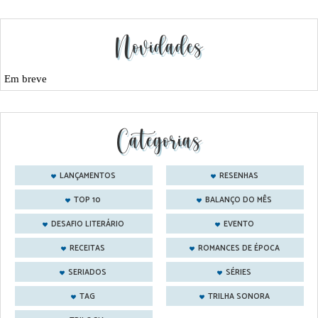
Novidades
Em breve
Categorias
LANÇAMENTOS
RESENHAS
TOP 10
BALANÇO DO MÊS
DESAFIO LITERÁRIO
EVENTO
RECEITAS
ROMANCES DE ÉPOCA
SERIADOS
SÉRIES
TAG
TRILHA SONORA