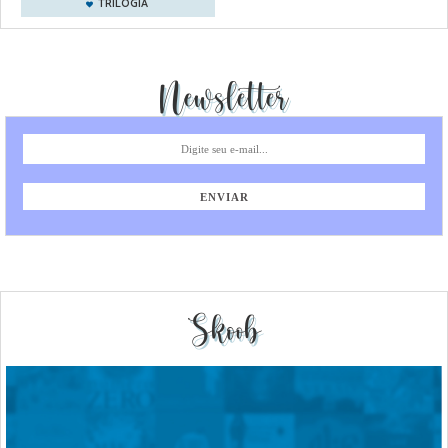
TRILOGIA
Newsletter
Skoob