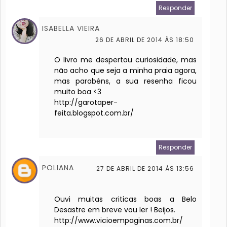
Responder
ISABELLA VIEIRA
26 DE ABRIL DE 2014 ÀS 18:50
O livro me despertou curiosidade, mas
não acho que seja a minha praia agora,
mas parabéns, a sua resenha ficou
muito boa <3
http://garotaper-
feita.blogspot.com.br/
Responder
POLIANA
27 DE ABRIL DE 2014 ÀS 13:56
Ouvi muitas criticas boas a Belo
Desastre em breve vou ler ! Beijos.
http://www.vicioempaginas.com.br/