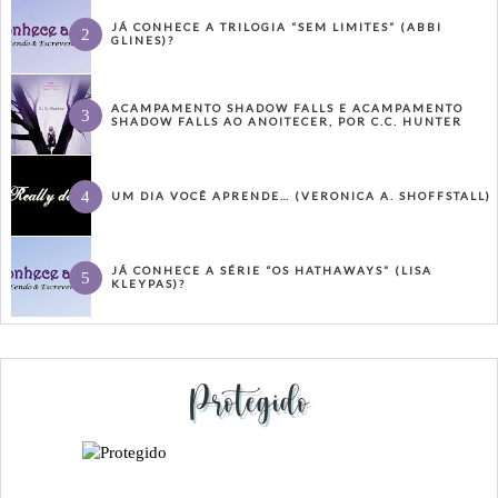
JÁ CONHECE A TRILOGIA “SEM LIMITES” (ABBI
GLINES)?
ACAMPAMENTO SHADOW FALLS E ACAMPAMENTO
SHADOW FALLS AO ANOITECER, POR C.C. HUNTER
UM DIA VOCÊ APRENDE… (VERONICA A. SHOFFSTALL)
JÁ CONHECE A SÉRIE “OS HATHAWAYS” (LISA
KLEYPAS)?
Protegido