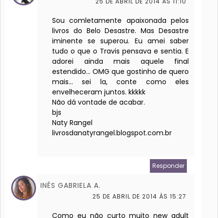
25 DE ABRIL DE 2014 ÀS 11:10
Sou comletamente apaixonada pelos
livros do Belo Desastre. Mas Desastre
iminente se superou. Eu amei saber
tudo o que o Travis pensava e sentia. E
adorei ainda mais aquele final
estendido... OMG que gostinho de quero
mais... sei la, conte como eles
envelheceram juntos. kkkkk
Não dá vontade de acabar.
bjs
Naty Rangel
livrosdanatyrangel.blogspot.com.br
Responder
INÊS GABRIELA A.
25 DE ABRIL DE 2014 ÀS 15:27
Como eu não curto muito new adult