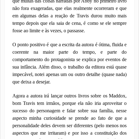
que muitas das coisas narradas por Abby no primeiro livro
não fora exageradas, que elas realmente ocorreram e que
em algumas delas a reação de Travis durou muito mais
tempo depois que ela saia de cena, é como se ele sempre
fosse ao limite e às vezes, o passasse.
O ponto positivo é que a escrita da autora é ótima, fluida e
coerente na maior parte do tempo, e parte do
comportamento do protagonista se explica por eventos de
sua infância. Além disso, o trabalho da editora está quase
impecável, notei apenas um ou outro detalhe (quase nada)
que deixa a desejar.
Agora a autora irá lançar outros livros sobre os Maddox,
bom Travis tem irmãos, porque ela não iria aproveitar o
sucesso do personagem e falar sobre sua família, nesse
aspecto minha curiosidade se prende ao fato de que a
personalidade deles devem ser diferentes (pelo menos nos
aspectos que me irritaram) e por isso a constituição dos