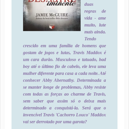
duas
regras de
vida - ame
muito, lute
mais ainda.
Tendo
crescido em uma família de homens que
gostam de jogos e lutas, Travis Maddox é
um cara durão. Musculoso e tatuado, bad
boy até o último fio de cabelo, ele leva uma
mulher diferente para casa a cada noite. Até
conhecer Abby Abernathy. Determinada a
se manter longe de problemas, Abby resiste
com todas as forças ao charme de Travis,
sem saber que assim só o deixa mais
determinado a conquistá-la. Será que o
invencível Travis 'Cachorro Louco' Maddox
vai ser derrotado por uma garota?