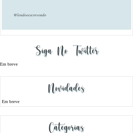
@lendoeescrevendo
Siga No Twitter
Em breve
Novidades
Em breve
Categorias