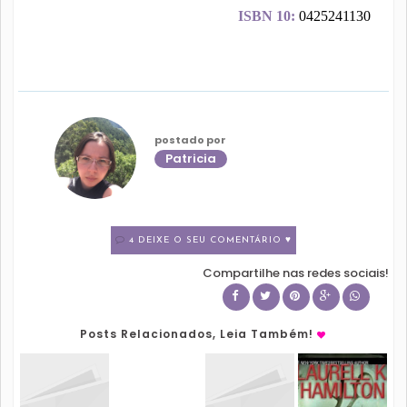
ISBN 10:
0425241130
postado por
Patricia
4 DEIXE O SEU COMENTÁRIO ♥
Compartilhe nas redes sociais!
Posts Relacionados, Leia Também!