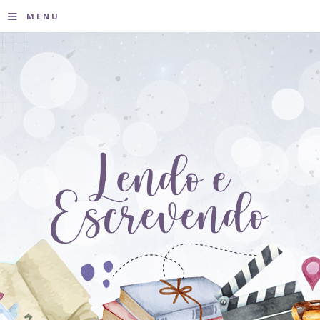
≡
MENU