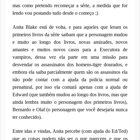
mas como pretendo recomeçar a série, a medida que for
lendo vou postando tudo desde o começo ;)
Anita Blake está de volta, e para aqueles que leram os
primeiros livros da série saibam que a personagem mudou
e muito ao longo dos livros, novas amizades, novos
amantes e muitos novos casos para a Executora de
vampiros, dessa vez ela parte em uma missão para
desvendar os assassinatos dos homens-tigre dourados, e
embora ela saiba parcialmente quem são os assassinos ela
não pode contar com a ajuda da policia normal ou
prenatural, por isso ela contará apenas com a ajuda de
Edward (que também mudou ao longo dos livros, mas que
ainda lembra muito o personagem dos primeiros livros),
Bernardo e Olaf (o personagem que você desejaria nunca
ter conhecido).
Entre idas e vindas, Anita percebe (com ajuda do Ed/Ted)
que as coisas podem não ser o que parecem, e que os