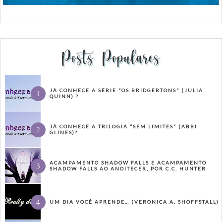
Posts Populares
JÁ CONHECE A SÉRIE “OS BRIDGERTONS” (JULIA
QUINN) ?
JÁ CONHECE A TRILOGIA “SEM LIMITES” (ABBI
GLINES)?
ACAMPAMENTO SHADOW FALLS E ACAMPAMENTO
SHADOW FALLS AO ANOITECER, POR C.C. HUNTER
UM DIA VOCÊ APRENDE… (VERONICA A. SHOFFSTALL)