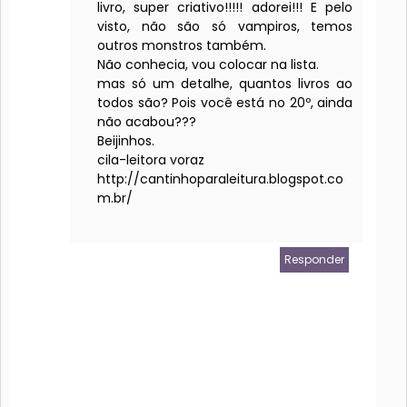
livro, super criativo!!!!! adorei!!! E pelo
visto, não são só vampiros, temos
outros monstros também.
Não conhecia, vou colocar na lista.
mas só um detalhe, quantos livros ao
todos são? Pois você está no 20º, ainda
não acabou???
Beijinhos.
cila-leitora voraz
http://cantinhoparaleitura.blogspot.co
m.br/
Responder