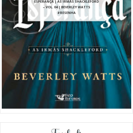
ESPERANÇA | AS IRMÃS SHACKLEFORD
– VOL. 04 | BEVERLEY WATTS
#RESENHA