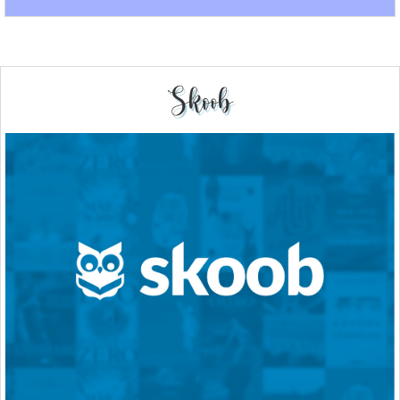
Skoob