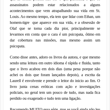
assassinatos podem estar relacionados a alguns
acontecimentos que vem atrapalhando sua vida em St.
Louis. Ao mesmo tempo, ela tem que lidar com Ethan, um
homem-tigre
que aparece em sua vida, e a obsessão de
Olaf que se torna cada dia pior, principalmente se
levarmos em conta que o cara é um psicopata, ótimo em
dar cobertura nas missões, mas mesmo assim um
psicopata.
Como disse antes, adoro os livros da autora, e que mesmo
sendo uma leitura em outro idioma é rápida e fluida, tanto
que o livro acabou em dois dias (uma pena porque não
achei os dois que foram lançados depois), a escrita da
Laurell é envolvente e prende o leitor do inicio ao fim. O
livro junta cenas eróticas com ação e investigações
policiais, no geral tem um pouco de tudo, mas nada fica
perdido ou exagerado e tudo tem uma ligação.
Recomendo MUITO essa série, mas se você ainda não leu