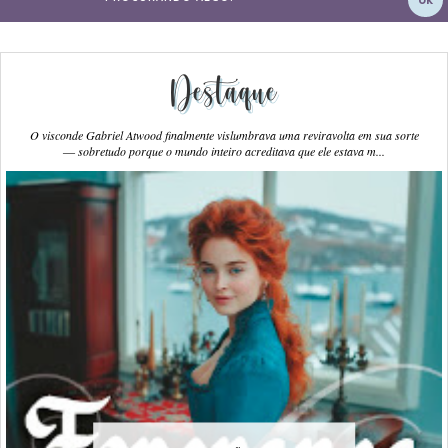
Destaque
O visconde Gabriel Atwood finalmente vislumbrava uma reviravolta em sua sorte
― sobretudo porque o mundo inteiro acreditava que ele estava m...