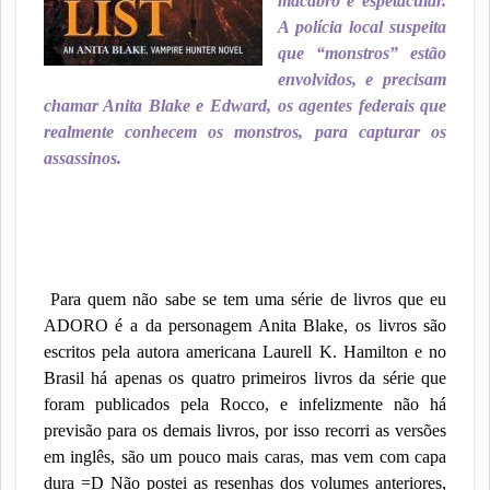
macabro e espetacular.
A polícia local suspeita
que “monstros” estão
envolvidos, e precisam
chamar Anita Blake e Edward, os agentes federais que
realmente conhecem os monstros, para capturar os
assassinos.
Para quem não sabe se tem uma série de livros que eu
ADORO é a da personagem Anita Blake, os livros são
escritos pela autora americana Laurell K. Hamilton e no
Brasil há apenas os quatro primeiros livros da série que
foram publicados pela Rocco, e infelizmente não há
previsão para os demais livros, por isso recorri as versões
em inglês, são um pouco mais caras, mas vem com capa
dura =D Não postei as resenhas dos volumes anteriores,