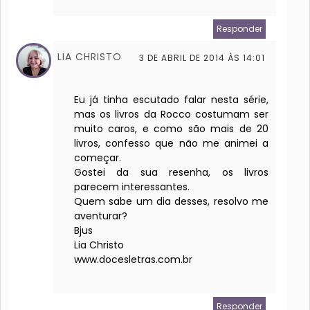
Responder
LIA CHRISTO
3 DE ABRIL DE 2014 ÀS 14:01
Eu já tinha escutado falar nesta série,
mas os livros da Rocco costumam ser
muito caros, e como são mais de 20
livros, confesso que não me animei a
começar.
Gostei da sua resenha, os livros
parecem interessantes.
Quem sabe um dia desses, resolvo me
aventurar?
Bjus
Lia Christo
www.docesletras.com.br
Responder