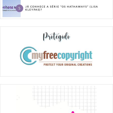
JÁ CONHECE A SÉRIE “OS HATHAWAYS” (LISA
KLEYPAS)?
Protegido