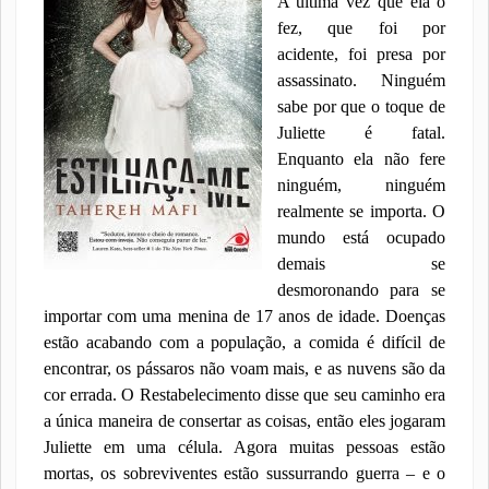
A última vez que ela o
fez, que foi por
acidente, foi presa por
assassinato. Ninguém
sabe por que o toque de
Juliette é fatal.
Enquanto ela não fere
ninguém, ninguém
realmente se importa. O
mundo está ocupado
demais se
desmoronando para se
importar com uma menina de 17 anos de idade. Doenças
estão acabando com a população, a comida é difícil de
encontrar, os pássaros não voam mais, e as nuvens são da
cor errada. O Restabelecimento disse que seu caminho era
a única maneira de consertar as coisas, então eles jogaram
Juliette em uma célula. Agora muitas pessoas estão
mortas, os sobreviventes estão sussurrando guerra – e o