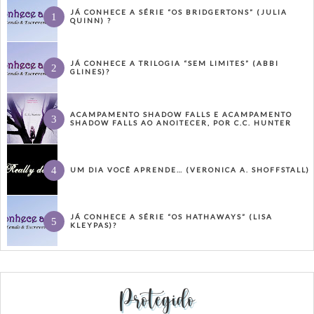
JÁ CONHECE A SÉRIE “OS BRIDGERTONS” (JULIA
QUINN) ?
JÁ CONHECE A TRILOGIA “SEM LIMITES” (ABBI
GLINES)?
ACAMPAMENTO SHADOW FALLS E ACAMPAMENTO
SHADOW FALLS AO ANOITECER, POR C.C. HUNTER
UM DIA VOCÊ APRENDE… (VERONICA A. SHOFFSTALL)
JÁ CONHECE A SÉRIE “OS HATHAWAYS” (LISA
KLEYPAS)?
Protegido