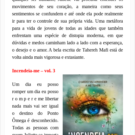
movimentos de seu coração, a maneira como seus
sentimentos se confundem e até onde ela pode realmente
ir para ter o controle de sua própria vida. Uma metáfora
para a vida de jovens de todas as idades que também
enfrentam uma espécie de distopia moderna, em que
dúvidas e medos caminham lado a lado com a esperança,
o desejo e o amor. A bela escrita de Tahereh Mafi está de
volta ainda mais vigorosa e extasiante.
Incendeia-me – vol. 3
Um dia eu posso
romper um dia eu posso
r o m p e r e me libertar
nada mais vai ser igual
o destino do Ponto
Ômega é desconhecido.
Todas as pessoas com
quem Juliette se importa