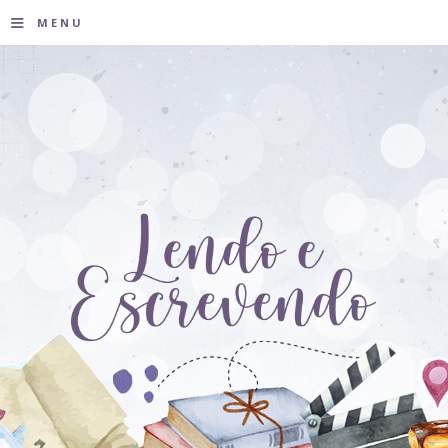
≡
MENU