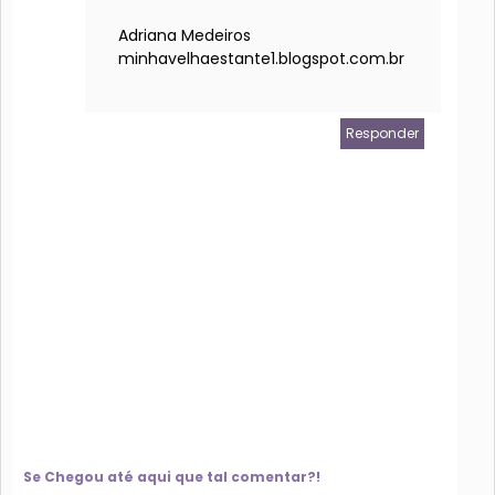
Adriana Medeiros
minhavelhaestante1.blogspot.com.br
Responder
Se Chegou até aqui que tal comentar?!