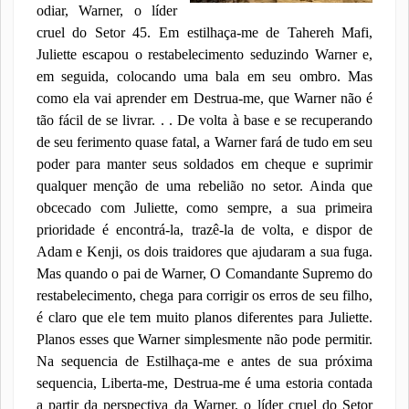
odiar, Warner, o líder
cruel do Setor 45. Em estilhaça-me de Tahereh Mafi,
Juliette escapou o restabelecimento seduzindo Warner e,
em seguida, colocando uma bala em seu ombro. Mas
como ela vai aprender em Destrua-me, que Warner não é
tão fácil de se livrar. . . De volta à base e se recuperando
de seu ferimento quase fatal, a Warner fará de tudo em seu
poder para manter seus soldados em cheque e suprimir
qualquer menção de uma rebelião no setor. Ainda que
obcecado com Juliette, como sempre, a sua primeira
prioridade é encontrá-la, trazê-la de volta, e dispor de
Adam e Kenji, os dois traidores que ajudaram a sua fuga.
Mas quando o pai de Warner, O Comandante Supremo do
restabelecimento, chega para corrigir os erros de seu filho,
é claro que ele tem muito planos diferentes para Juliette.
Planos esses que Warner simplesmente não pode permitir.
Na sequencia de Estilhaça-me e antes de sua próxima
sequencia, Liberta-me, Destrua-me é uma estoria contada
a partir da perspectiva da Warner, o líder cruel do Setor