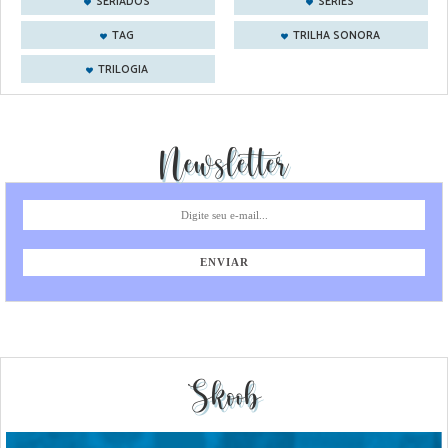
SERIADOS
SÉRIES
TAG
TRILHA SONORA
TRILOGIA
Newsletter
Skoob