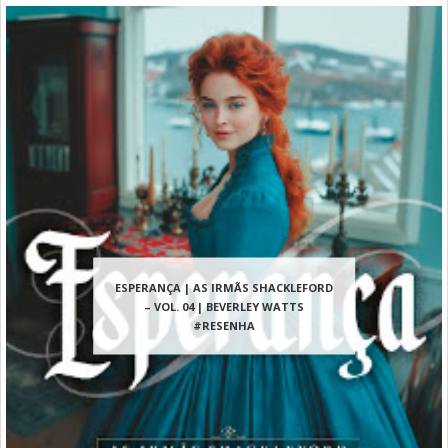
ESPERANÇA | AS IRMÃS SHACKLEFORD
– VOL. 04 | BEVERLEY WATTS
#RESENHA