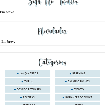
Siga No Twitter
Em breve
Novidades
Em breve
Categorias
LANÇAMENTOS
RESENHAS
TOP 10
BALANÇO DO MÊS
DESAFIO LITERÁRIO
EVENTO
RECEITAS
ROMANCES DE ÉPOCA