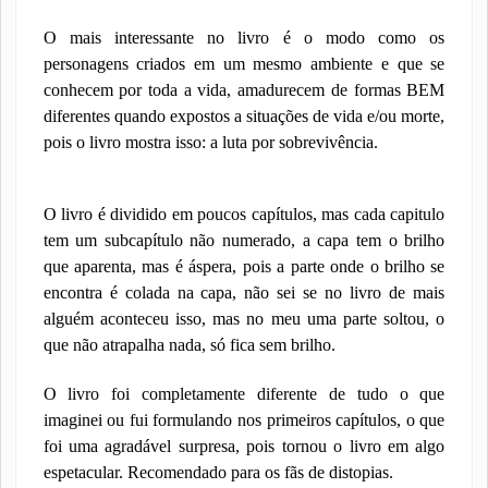
O mais interessante no livro é o modo como os
personagens criados em um mesmo ambiente e que se
conhecem por toda a vida, amadurecem de formas BEM
diferentes quando expostos a situações de vida e/ou morte,
pois o livro mostra isso: a luta por sobrevivência.
O livro é dividido em poucos capítulos, mas cada capitulo
tem um subcapítulo não numerado, a capa tem o brilho
que aparenta, mas é áspera, pois a parte onde o brilho se
encontra é colada na capa, não sei se no livro de mais
alguém aconteceu isso, mas no meu uma parte soltou, o
que não atrapalha nada, só fica sem brilho.
O livro foi completamente diferente de tudo o que
imaginei ou fui formulando nos primeiros capítulos, o que
foi uma agradável surpresa, pois tornou o livro em algo
espetacular. Recomendado para os fãs de distopias.