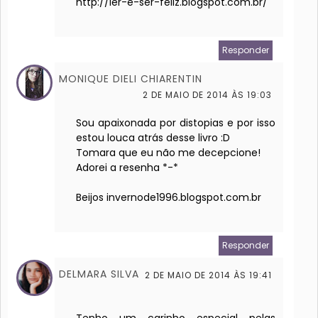
http://ler-e-ser-feliz.blogspot.com.br/
Responder
MONIQUE DIELI CHIARENTIN
2 DE MAIO DE 2014 ÀS 19:03
Sou apaixonada por distopias e por isso
estou louca atrás desse livro :D
Tomara que eu não me decepcione!
Adorei a resenha *-*
Beijos invernode1996.blogspot.com.br
Responder
DELMARA SILVA
2 DE MAIO DE 2014 ÀS 19:41