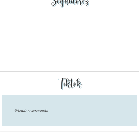
Seguidores
Tiktok
@lendoeescrevendo