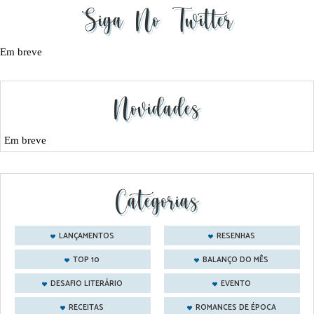
Siga No Twitter
Em breve
Novidades
Em breve
Categorias
LANÇAMENTOS
RESENHAS
TOP 10
BALANÇO DO MÊS
DESAFIO LITERÁRIO
EVENTO
RECEITAS
ROMANCES DE ÉPOCA