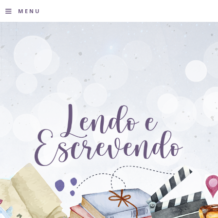
≡
MENU