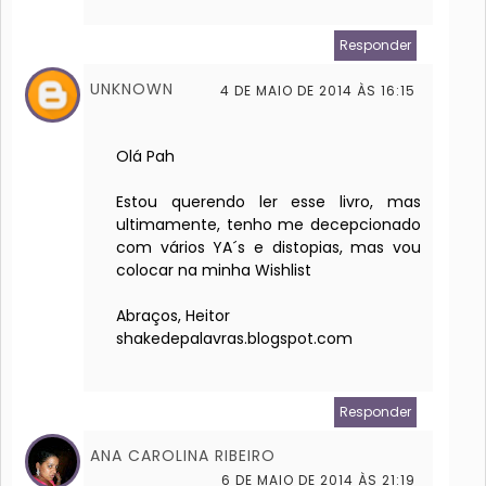
Responder
UNKNOWN
4 DE MAIO DE 2014 ÀS 16:15
Olá Pah
Estou querendo ler esse livro, mas
ultimamente, tenho me decepcionado
com vários YA´s e distopias, mas vou
colocar na minha Wishlist
Abraços, Heitor
shakedepalavras.blogspot.com
Responder
ANA CAROLINA RIBEIRO
6 DE MAIO DE 2014 ÀS 21:19