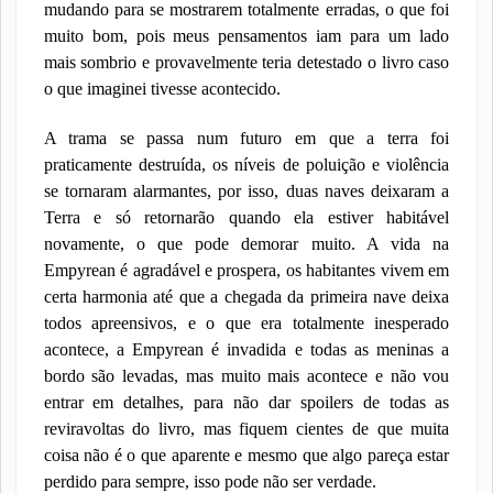
mudando para se mostrarem totalmente erradas, o que foi
muito bom, pois meus pensamentos iam para um lado
mais sombrio e provavelmente teria detestado o livro caso
o que imaginei tivesse acontecido.
A trama se passa num futuro em que a terra foi
praticamente destruída, os níveis de poluição e violência
se tornaram alarmantes, por isso, duas naves deixaram a
Terra e só retornarão quando ela estiver habitável
novamente, o que pode demorar muito. A vida na
Empyrean é agradável e prospera, os habitantes vivem em
certa harmonia até que a chegada da primeira nave deixa
todos apreensivos, e o que era totalmente inesperado
acontece, a Empyrean é invadida e todas as meninas a
bordo são levadas, mas muito mais acontece e não vou
entrar em detalhes, para não dar spoilers de todas as
reviravoltas do livro, mas fiquem cientes de que muita
coisa não é o que aparente e mesmo que algo pareça estar
perdido para sempre, isso pode não ser verdade.