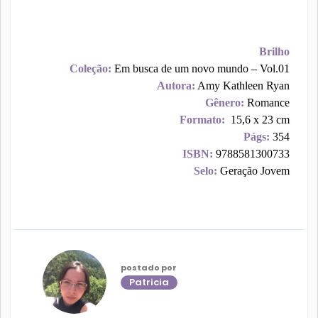
Brilho
Coleção:
Em busca de um novo mundo – Vol.01
Autora:
Amy Kathleen Ryan
Gênero:
Romance
Formato:
15,6 x 23 cm
Págs:
354
ISBN:
9788581300733
Selo:
Geração Jovem
postado por
Patricia