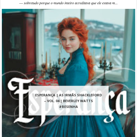
― sobretudo porque o mundo inteiro acreditava que ele estava m...
ESPERANÇA | AS IRMÃS SHACKLEFORD
– VOL. 04 | BEVERLEY WATTS
#RESENHA