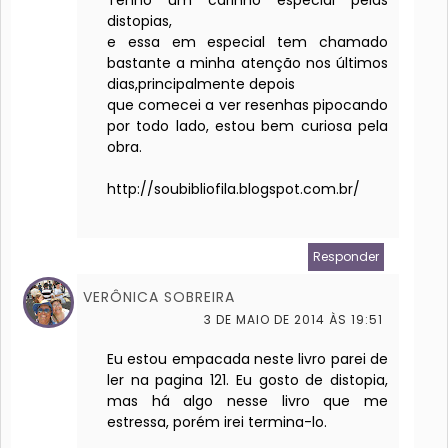
Tenho um carinho especial pelas
distopias,
e essa em especial tem chamado
bastante a minha atenção nos últimos
dias,principalmente depois
que comecei a ver resenhas pipocando
por todo lado, estou bem curiosa pela
obra.
http://soubibliofila.blogspot.com.br/
Responder
VERÔNICA SOBREIRA
3 DE MAIO DE 2014 ÀS 19:51
Eu estou empacada neste livro parei de
ler na pagina 121. Eu gosto de distopia,
mas há algo nesse livro que me
estressa, porém irei termina-lo.