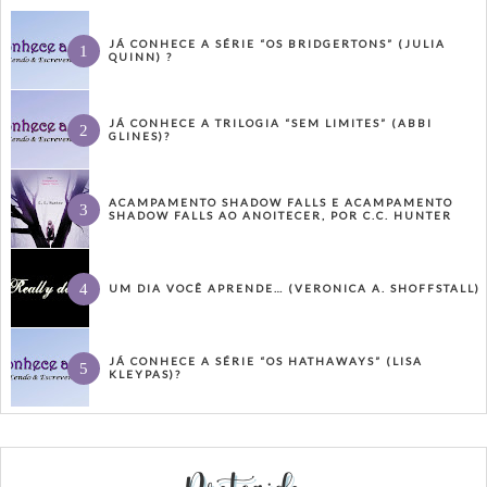
JÁ CONHECE A SÉRIE “OS BRIDGERTONS” (JULIA
QUINN) ?
JÁ CONHECE A TRILOGIA “SEM LIMITES” (ABBI
GLINES)?
ACAMPAMENTO SHADOW FALLS E ACAMPAMENTO
SHADOW FALLS AO ANOITECER, POR C.C. HUNTER
UM DIA VOCÊ APRENDE… (VERONICA A. SHOFFSTALL)
JÁ CONHECE A SÉRIE “OS HATHAWAYS” (LISA
KLEYPAS)?