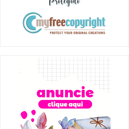
Protegido