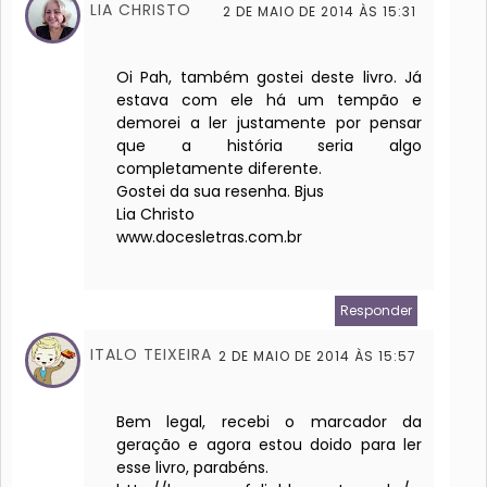
LIA CHRISTO
2 DE MAIO DE 2014 ÀS 15:31
Oi Pah, também gostei deste livro. Já
estava com ele há um tempão e
demorei a ler justamente por pensar
que a história seria algo
completamente diferente.
Gostei da sua resenha. Bjus
Lia Christo
www.docesletras.com.br
Responder
ITALO TEIXEIRA
2 DE MAIO DE 2014 ÀS 15:57
Bem legal, recebi o marcador da
geração e agora estou doido para ler
esse livro, parabéns.