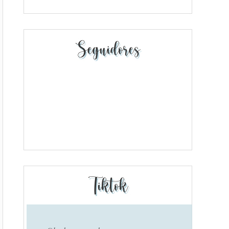
Seguidores
Tiktok