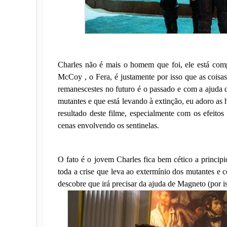
Charles não é mais o homem que foi, ele está com
McCoy , o Fera, é justamente por isso que as cois
remanescestes no futuro é o passado e com a ajuda 
mutantes e que está levando à extinção, eu adoro as h
resultado deste filme, especialmente com os efeito
cenas envolvendo os sentinelas.
O fato é o jovem Charles fica bem cético a principi
toda a crise que leva ao extermínio dos mutantes e 
descobre que irá precisar da ajuda de Magneto (por iss