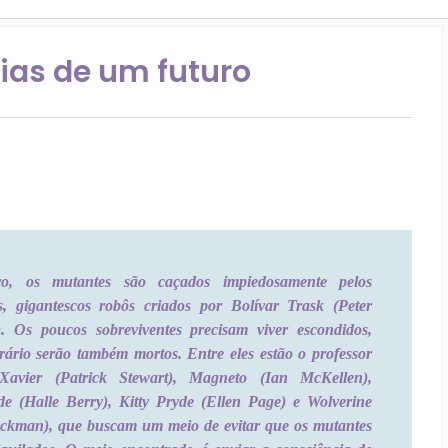
ias de um futuro
o, os mutantes são caçados impiedosamente pelos
s, gigantescos robôs criados por Bolívar Trask (Peter
). Os poucos sobreviventes precisam viver escondidos,
rário serão também mortos. Entre eles estão o professor
Xavier (Patrick Stewart), Magneto (Ian McKellen),
e (Halle Berry), Kitty Pryde (Ellen Page) e Wolverine
ckman), que buscam um meio de evitar que os mutantes