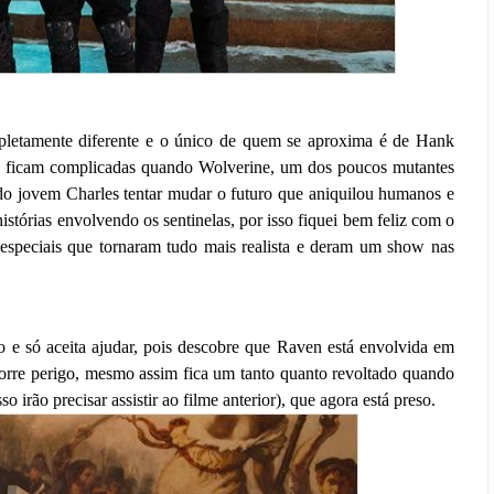
pletamente diferente e o único de quem se aproxima é de Hank
as ficam complicadas quando Wolverine, um dos poucos mutantes
do jovem Charles tentar mudar o futuro que aniquilou humanos e
istórias envolvendo os sentinelas, por isso fiquei bem feliz com o
s especiais que tornaram tudo mais realista e deram um show nas
o e só aceita ajudar, pois descobre que Raven está envolvida em
corre perigo, mesmo assim fica um tanto quanto revoltado quando
o irão precisar assistir ao filme anterior), que agora está preso.