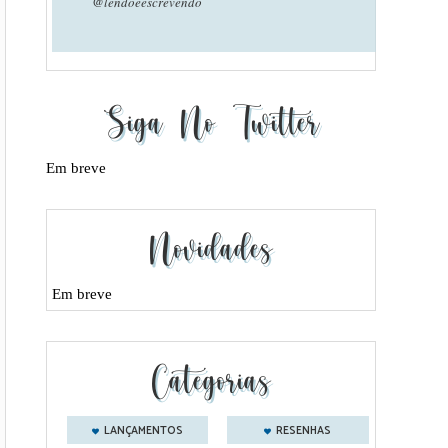
@lendoeescrevendo
Siga No Twitter
Em breve
Novidades
Em breve
Categorias
LANÇAMENTOS
RESENHAS