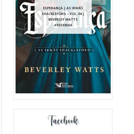
ESPERANÇA | AS IRMÃS
SHACKLEFORD – VOL. 04 |
BEVERLEY WATTS
#RESENHA
Facebook