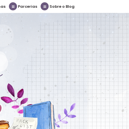
nas
Parcerias
Sobre o Blog