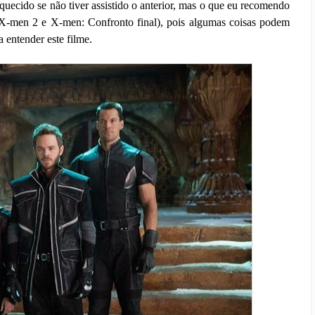
ecido se não tiver assistido o anterior, mas o que eu recomendo
 X-men 2 e X-men: Confronto final), pois algumas coisas podem
a entender este filme.