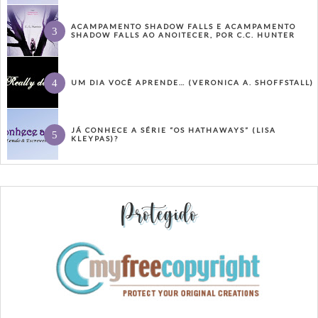
ACAMPAMENTO SHADOW FALLS E ACAMPAMENTO
SHADOW FALLS AO ANOITECER, POR C.C. HUNTER
UM DIA VOCÊ APRENDE… (VERONICA A. SHOFFSTALL)
JÁ CONHECE A SÉRIE “OS HATHAWAYS” (LISA
KLEYPAS)?
Protegido