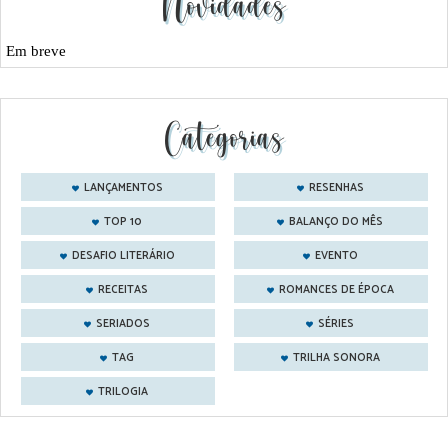
Novidades
Em breve
Categorias
LANÇAMENTOS
RESENHAS
TOP 10
BALANÇO DO MÊS
DESAFIO LITERÁRIO
EVENTO
RECEITAS
ROMANCES DE ÉPOCA
SERIADOS
SÉRIES
TAG
TRILHA SONORA
TRILOGIA