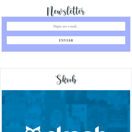
Newsletter
Skoob