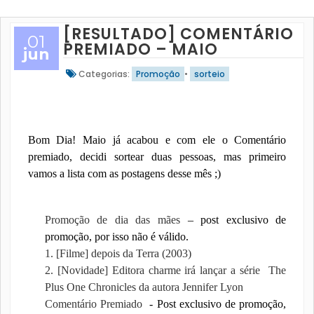
[RESULTADO] COMENTÁRIO
01
PREMIADO – MAIO
jun
Categorias:
Promoção
•
sorteio
Bom Dia! Maio já acabou e com ele o Comentário
premiado, decidi sortear duas pessoas, mas primeiro
vamos a lista com as postagens desse mês ;)
Promoção de dia das mães
– post exclusivo de
promoção, por isso não é válido.
1. [Filme] depois da Terra (2003)
2. [Novidade] Editora charme irá lançar a série
The
Plus One Chronicles da autora Jennifer Lyon
Comentário Premiado
- Post exclusivo de promoção,