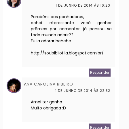
1 DE JUNHO DE 2014 ÀS 16:20
Parabéns aos ganhadores,
achei interessante você ganhar
prêmios por comentar, já pensou se
todo mundo aderir??
Eu ia adorar hehehe
http://soubibliofila.blogspot.com.br/
Responder
ANA CAROLINA RIBEIRO
1 DE JUNHO DE 2014 ÀS 22:32
Amei ter ganho
Muito obrigada :D
Responder