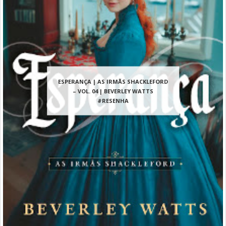
ESPERANÇA | AS IRMÃS SHACKLEFORD
– VOL. 04 | BEVERLEY WATTS
#RESENHA