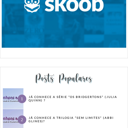
Posts Populares
JÁ CONHECE A SÉRIE “OS BRIDGERTONS” (JULIA
QUINN) ?
JÁ CONHECE A TRILOGIA “SEM LIMITES” (ABBI
GLINES)?