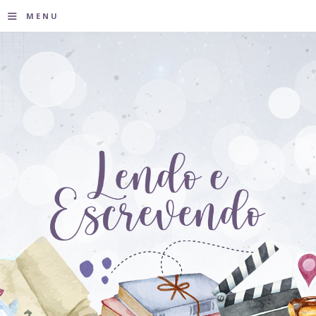
≡
MENU