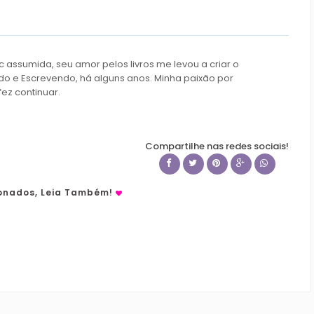
c assumida, seu amor pelos livros me levou a criar o
do e Escrevendo, há alguns anos. Minha paixão por
fez continuar.
Compartilhe nas redes sociais!
ionados, Leia Também!