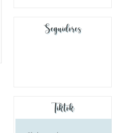
Seguidores
Tiktok