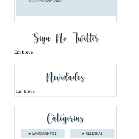
@lendoeescrevendo
Siga No Twitter
Em breve
Novidades
Em breve
Categorias
LANÇAMENTOS
RESENHAS