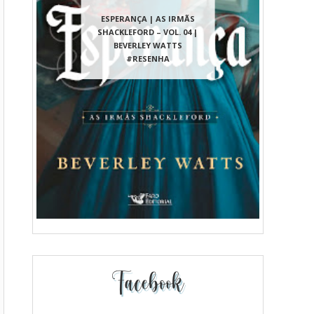
ESPERANÇA | AS IRMÃS
SHACKLEFORD – VOL. 04 |
BEVERLEY WATTS
#RESENHA
Facebook