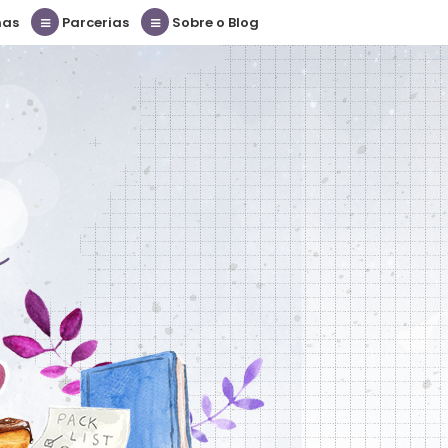
nas
Parcerias
Sobre o Blog