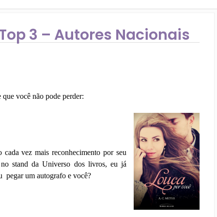
 Top 3 – Autores Nacionais
 e que você não pode perder:
 cada vez mais reconhecimento por seu
 no stand da Universo dos livros, eu já
u
pegar um autografo e você?