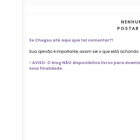
NENHU
POSTAR
Se Chegou até aqui que tal comentar?!
Sua opinião é importante, assim sei o que está achando
- AVISO: O blog NÃO disponibiliza livros para dow
essa finalidade.