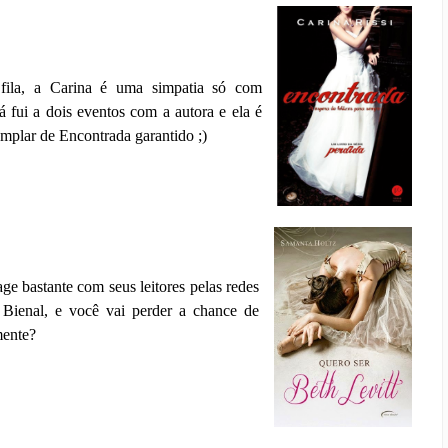
fila, a Carina é uma simpatia só com
ui a dois eventos com a autora e ela é
emplar de Encontrada garantido ;)
ge bastante com seus leitores pelas redes
a Bienal, e você vai perder a chance de
mente?