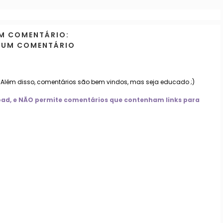
M COMENTÁRIO:
 UM COMENTÁRIO
. Além disso, comentários são bem vindos, mas seja educado ;)
nload, e NÃO permite comentários que contenham links para