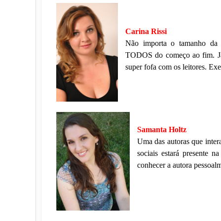
Carina Rissi
Não importa o tamanho da 
TODOS do começo ao fim. Já f
super fofa com os leitores. Ex
Samanta Holtz
Uma das autoras que intera
sociais estará presente n
conhecer a autora pessoal