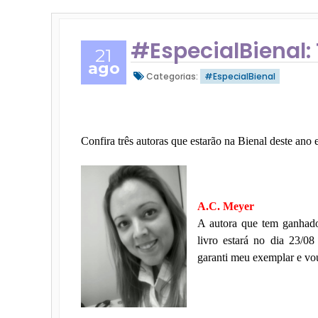
#EspecialBienal:
21
ago
Categorias:
#EspecialBienal
Confira três autoras que estarão na Bienal deste ano
A.C. Meyer
A autora que tem ganhado
livro estará no dia 23/08
garanti meu exemplar e vo