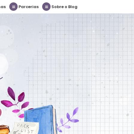
nas
Parcerias
Sobre o Blog