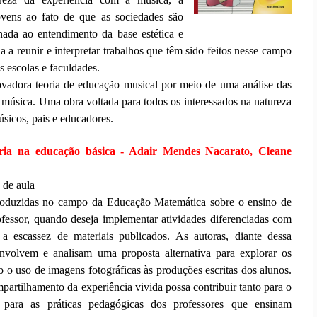
vens ao fato de que as sociedades são
onada ao entendimento da base estética e
a a reunir e interpretar trabalhos que têm sido feitos nesse campo
s escolas e faculdades.
ovadora teoria de educação musical por meio de uma análise das
a música. Uma obra voltada para todos os interessados na natureza
sicos, pais e educadores.
ia na educação básica - Adair Mendes Nacarato, Cleane
a de aula
roduzidas no campo da Educação Matemática sobre o ensino de
fessor, quando deseja implementar atividades diferenciadas com
a escassez de materiais publicados. As autoras, diante dessa
envolvem e analisam uma proposta alternativa para explorar os
o o uso de imagens fotográficas às produções escritas dos alunos.
artilhamento da experiência vivida possa contribuir tanto para o
para as práticas pedagógicas dos professores que ensinam