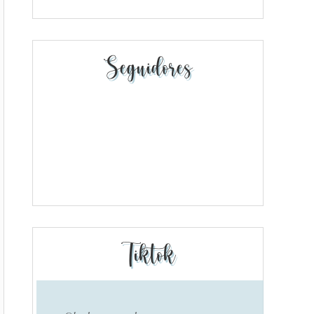
Seguidores
Tiktok