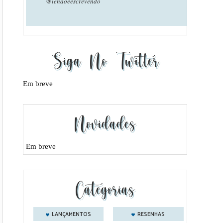
@lendoeescrevendo
Siga No Twitter
Em breve
Novidades
Em breve
Categorias
LANÇAMENTOS
RESENHAS