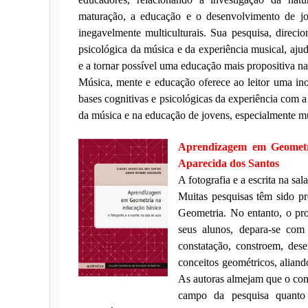
maturação, a educação e o desenvolvimento de jo
inegavelmente multiculturais. Sua pesquisa, direci
psicológica da música e da experiência musical, ajud
e a tornar possível uma educação mais propositiva na
Música, mente e educação oferece ao leitor uma in
bases cognitivas e psicológicas da experiência com 
da música e na educação de jovens, especialmente mú
Aprendizagem em Geometr
Aparecida dos Santos
A fotografia e a escrita na sal
Muitas pesquisas têm sido p
Geometria. No entanto, o pro
seus alunos, depara-se com 
constatação, constroem, des
conceitos geométricos, aliand
As autoras almejam que o comp
campo da pesquisa quanto 