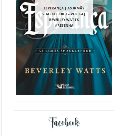
ESPERANÇA | AS IRMÃS
SHACKLEFORD – VOL. 04 |
BEVERLEY WATTS
#RESENHA
Facebook