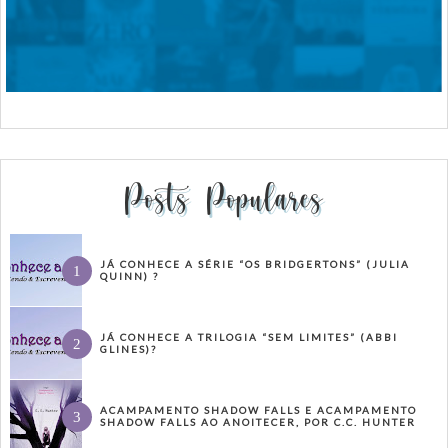
Posts Populares
JÁ CONHECE A SÉRIE “OS BRIDGERTONS” (JULIA
QUINN) ?
JÁ CONHECE A TRILOGIA “SEM LIMITES” (ABBI
GLINES)?
ACAMPAMENTO SHADOW FALLS E ACAMPAMENTO
SHADOW FALLS AO ANOITECER, POR C.C. HUNTER