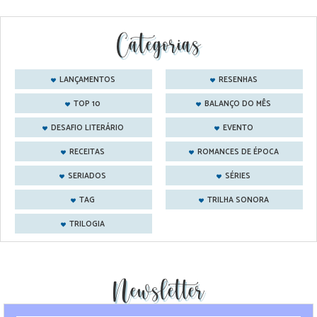
Categorias
LANÇAMENTOS
RESENHAS
TOP 10
BALANÇO DO MÊS
DESAFIO LITERÁRIO
EVENTO
RECEITAS
ROMANCES DE ÉPOCA
SERIADOS
SÉRIES
TAG
TRILHA SONORA
TRILOGIA
Newsletter