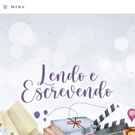
≡
MENU