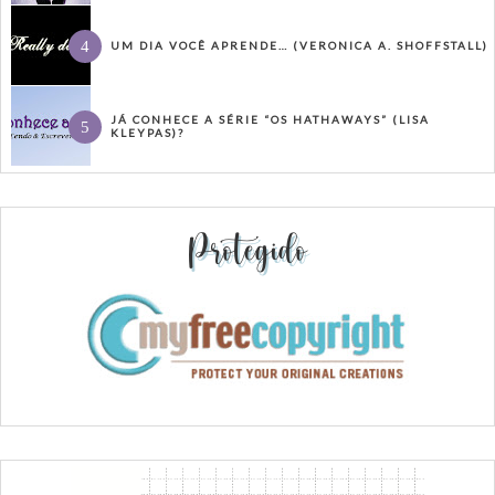
UM DIA VOCÊ APRENDE… (VERONICA A. SHOFFSTALL)
JÁ CONHECE A SÉRIE “OS HATHAWAYS” (LISA
KLEYPAS)?
Protegido