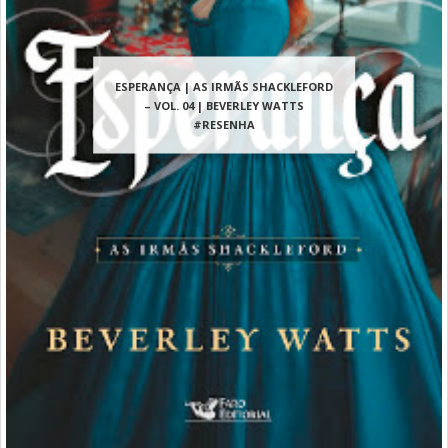
ESPERANÇA | AS IRMÃS SHACKLEFORD
– VOL. 04 | BEVERLEY WATTS
#RESENHA