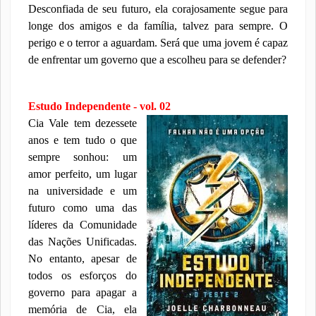
Desconfiada de seu futuro, ela corajosamente segue para
longe dos amigos e da família, talvez para sempre. O
perigo e o terror a aguardam. Será que uma jovem é capaz
de enfrentar um governo que a escolheu para se defender?
Estudo Independente - vol. 02
Cia Vale tem dezessete
anos e tem tudo o que
sempre sonhou: um
amor perfeito, um lugar
na universidade e um
futuro como uma das
líderes da Comunidade
das Nações Unificadas.
No entanto, apesar de
todos os esforços do
governo para apagar a
memória de Cia, ela