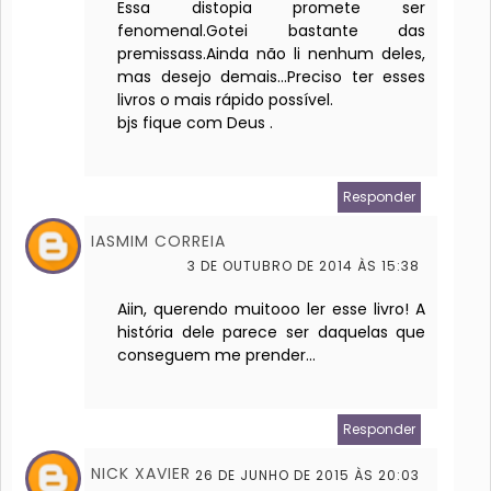
Essa distopia promete ser
fenomenal.Gotei bastante das
premissass.Ainda não li nenhum deles,
mas desejo demais...Preciso ter esses
livros o mais rápido possível.
bjs fique com Deus .
Responder
IASMIM CORREIA
3 DE OUTUBRO DE 2014 ÀS 15:38
Aiin, querendo muitooo ler esse livro! A
história dele parece ser daquelas que
conseguem me prender...
Responder
NICK XAVIER
26 DE JUNHO DE 2015 ÀS 20:03