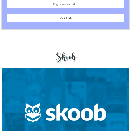
Skoob