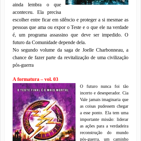
ainda lembra o que
aconteceu. Ela precisa
escolher entre ficar em silêncio e proteger a si mesmae as
pessoas que ama ou expor o Teste e o que ele na verdade
é, um programa assassino que deve ser impedido. O
futuro da Comunidade depende dela.
No segundo volume da saga de Joelle Charbonneau, a
chance de fazer parte da revitalização de uma civilização
pós-guerra
A formatura – vol. 03
O futuro nunca foi tão
incerto e desesperador. Cia
Vale jamais imaginaria que
as coisas pudessem chegar
a esse ponto. Ela tem uma
importante missão: liderar
as ações para a verdadeira
reconstrução do mundo
pós-guerra, um caminho