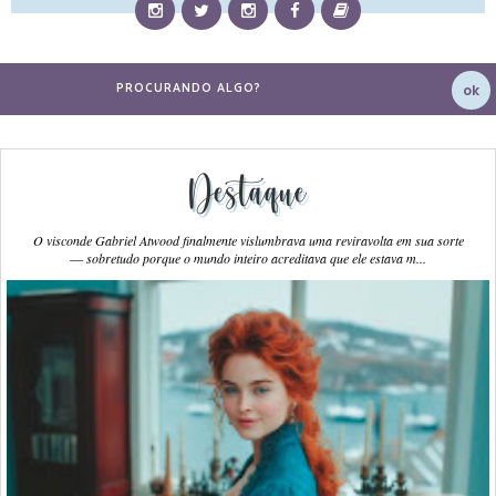
Destaque
O visconde Gabriel Atwood finalmente vislumbrava uma reviravolta em sua sorte
― sobretudo porque o mundo inteiro acreditava que ele estava m...