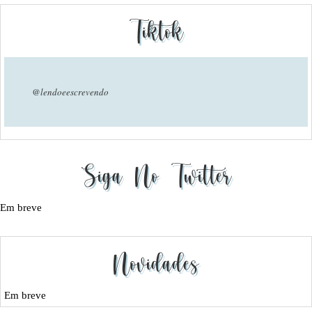
Tiktok
@lendoeescrevendo
Siga No Twitter
Em breve
Novidades
Em breve