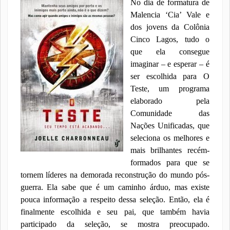
No dia de formatura de
Malencia ‘Cia’ Vale e
dos jovens da Colônia
Cinco Lagos, tudo o
que ela consegue
imaginar – e esperar – é
ser escolhida para O
Teste, um programa
elaborado pela
Comunidade das
Nações Unificadas, que
seleciona os melhores e
mais brilhantes recém-
formados para que se
tornem líderes na demorada reconstrução do mundo pós-
guerra. Ela sabe que é um caminho árduo, mas existe
pouca informação a respeito dessa seleção. Então, ela é
finalmente escolhida e seu pai, que também havia
participado da seleção, se mostra preocupado.