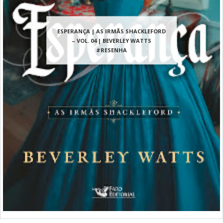
ESPERANÇA | AS IRMÃS SHACKLEFORD
– VOL. 04 | BEVERLEY WATTS
#RESENHA