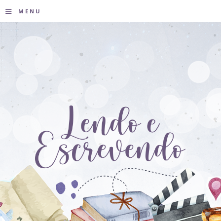
≡
MENU