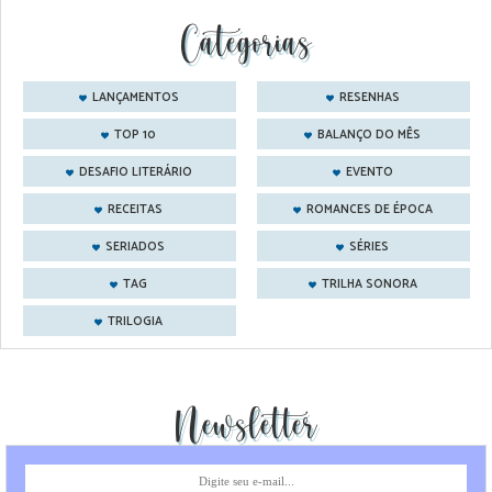
Categorias
LANÇAMENTOS
RESENHAS
TOP 10
BALANÇO DO MÊS
DESAFIO LITERÁRIO
EVENTO
RECEITAS
ROMANCES DE ÉPOCA
SERIADOS
SÉRIES
TAG
TRILHA SONORA
TRILOGIA
Newsletter