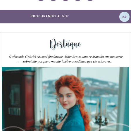
Destaque
O visconde Gabriel Atwood finalmente vislumbrava uma reviravolta em sua sorte
― sobretudo porque o mundo inteiro acreditava que ele estava m...