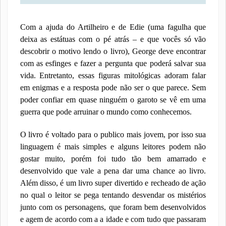
Com a ajuda do Artilheiro e de Edie (uma fagulha que
deixa as estátuas com o pé atrás – e que vocês só vão
descobrir o motivo lendo o livro), George deve encontrar
com as esfinges e fazer a pergunta que poderá salvar sua
vida. Entretanto, essas figuras mitológicas adoram falar
em enigmas e a resposta pode não ser o que parece. Sem
poder confiar em quase ninguém o garoto se vê em uma
guerra que pode arruinar o mundo como conhecemos.
O livro é voltado para o publico mais jovem, por isso sua
linguagem é mais simples e alguns leitores podem não
gostar muito, porém foi tudo tão bem amarrado e
desenvolvido que vale a pena dar uma chance ao livro.
Além disso, é um livro super divertido e recheado de ação
no qual o leitor se pega tentando desvendar os mistérios
junto com os personagens, que foram bem desenvolvidos
e agem de acordo com a a idade e com tudo que passaram