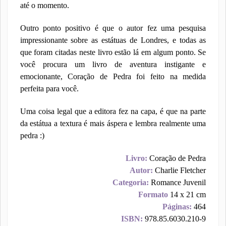
até o momento.
Outro ponto positivo é que o autor fez uma pesquisa
impressionante sobre as estátuas de Londres, e todas as
que foram citadas neste livro estão lá em algum ponto. Se
você procura um livro de aventura instigante e
emocionante, Coração de Pedra foi feito na medida
perfeita para você.
Uma coisa legal que a editora fez na capa, é que na parte
da estátua a textura é mais áspera e lembra realmente uma
pedra :)
Livro:
Coração de Pedra
Autor:
Charlie Fletcher
Categoria:
Romance Juvenil
Formato
14 x 21 cm
Páginas:
464
ISBN:
978.85.6030.210-9