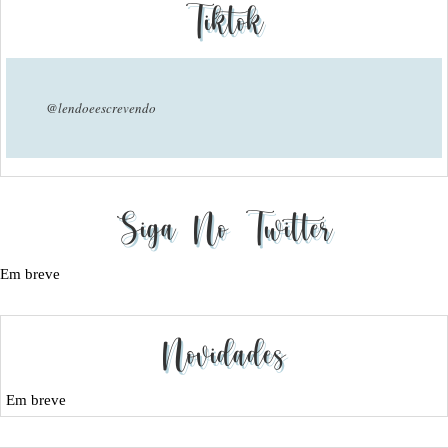
Tiktok
@lendoeescrevendo
Siga No Twitter
Em breve
Novidades
Em breve