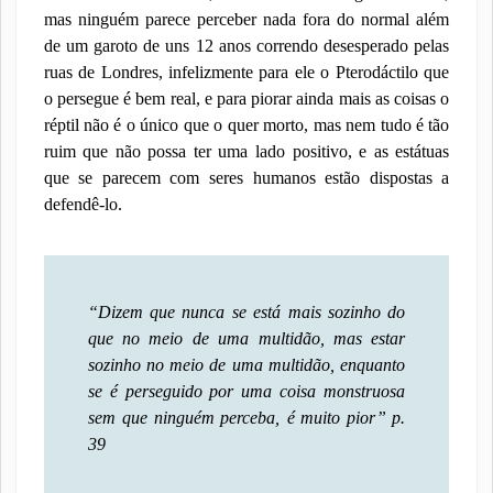
mas ninguém parece perceber nada fora do normal além
de um garoto de uns 12 anos correndo desesperado pelas
ruas de Londres, infelizmente para ele o Pterodáctilo que
o persegue é bem real, e para piorar ainda mais as coisas o
réptil não é o único que o quer morto, mas nem tudo é tão
ruim que não possa ter uma lado positivo, e as estátuas
que se parecem com seres humanos estão dispostas a
defendê-lo.
“Dizem que nunca se está mais sozinho do
que no meio de uma multidão, mas estar
sozinho no meio de uma multidão, enquanto
se é perseguido por uma coisa monstruosa
sem que ninguém perceba,
é muito pior
”
p.
39