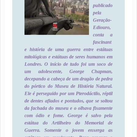
publicado
pela
Geração-
Ediouro,
conta a
fascinant
e história de uma guerra entre estátuas
mitológicas e estátuas de seres humanos em
Londres. O início de tudo foi um soco de
um adolescente, George Chapman,
decepando a cabeça de um dragão de pedra
do pórtico do Museu de História Natural.
Ele é perseguido por um Pterodáctilo, réptil
de dentes afiados e pontudos, que se soltou
da fachada do museu e o olhava fixamente
com ódio e fome. George é salvo pela
estátua do Artilheiro do Memorial de
Guerra. Somente o jovem enxerga as