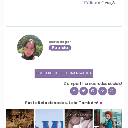
Editora:
Geração
postado por
Patricia
0 DEIXE O SEU COMENTÁRIO ♥
Compartilhe nas redes sociais!
Posts Relacionados, Leia Também!