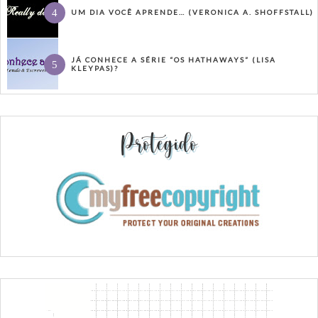
UM DIA VOCÊ APRENDE… (VERONICA A. SHOFFSTALL)
JÁ CONHECE A SÉRIE “OS HATHAWAYS” (LISA
KLEYPAS)?
Protegido