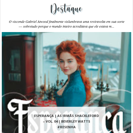
Destaque
O visconde Gabriel Atwood finalmente vislumbrava uma reviravolta em sua sorte
― sobretudo porque o mundo inteiro acreditava que ele estava m...
ESPERANÇA | AS IRMÃS SHACKLEFORD
– VOL. 04 | BEVERLEY WATTS
#RESENHA