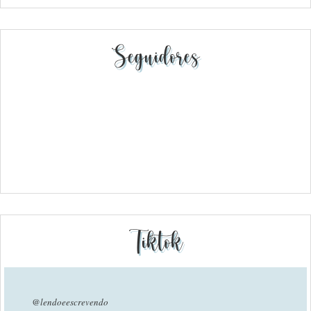
Seguidores
Tiktok
@lendoeescrevendo