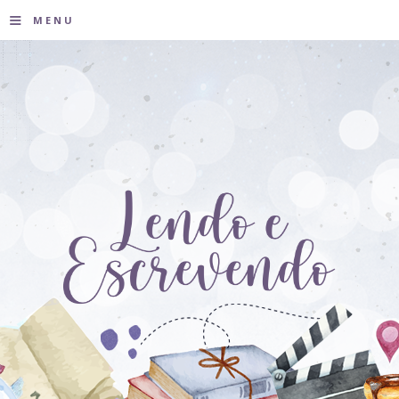
≡
MENU