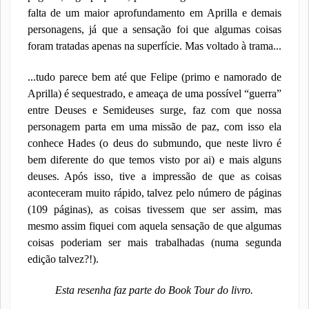
falta de um maior aprofundamento em Aprilla e demais
personagens, já que a sensação foi que algumas coisas
foram tratadas apenas na superfície. Mas voltado à trama...
...tudo parece bem até que Felipe (primo e namorado de
Aprilla) é sequestrado, e ameaça de uma possível “guerra”
entre Deuses e Semideuses surge, faz com que nossa
personagem parta em uma missão de paz, com isso ela
conhece Hades (o deus do submundo, que neste livro é
bem diferente do que temos visto por ai) e mais alguns
deuses. Após isso, tive a impressão de que as coisas
aconteceram muito rápido, talvez pelo número de páginas
(109 páginas), as coisas tivessem que ser assim, mas
mesmo assim fiquei com aquela sensação de que algumas
coisas poderiam ser mais trabalhadas (numa segunda
edição talvez?!).
Esta resenha faz parte do Book Tour do livro.