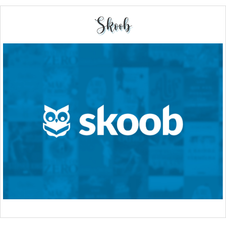
Skoob