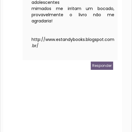
adolescentes
mimados me irritam um bocado,
provavelmente o livro não me
agradaria!
http://www.estandybooks.blogspot.com
.br/
Responder