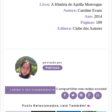
Livro:
A História de Aprilla Monvogue
Autora:
Caroline Evans
Ano:
2014
Páginas:
109
Editora:
Clube dos Autores
postado por
Patricia
Compartilhe nas redes sociais!
1 DEIXE O SEU COMENTÁRIO ♥
Posts Relacionados, Leia Também!