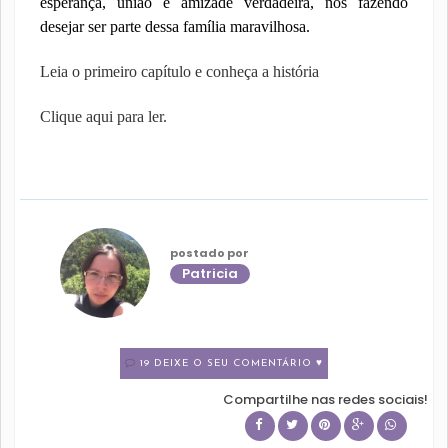
esperança, união e amizade verdadeira, nos fazendo
desejar ser parte dessa família maravilhosa.
Leia o primeiro capítulo e conheça a história
Clique aqui para ler.
postado por
Patricia
19 DEIXE O SEU COMENTÁRIO ♥
Compartilhe nas redes sociais!