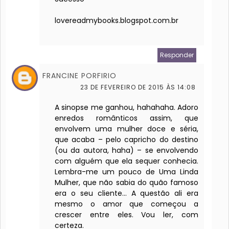
lovereadmybooks.blogspot.com.br
Responder
FRANCINE PORFIRIO
23 DE FEVEREIRO DE 2015 ÀS 14:08
A sinopse me ganhou, hahahaha. Adoro
enredos românticos assim, que
envolvem uma mulher doce e séria,
que acaba – pelo capricho do destino
(ou da autora, haha) – se envolvendo
com alguém que ela sequer conhecia.
Lembra-me um pouco de Uma Linda
Mulher, que não sabia do quão famoso
era o seu cliente… A questão ali era
mesmo o amor que começou a
crescer entre eles. Vou ler, com
certeza.