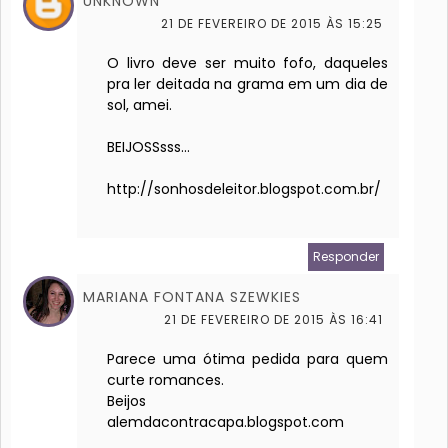
UNKNOWN
21 DE FEVEREIRO DE 2015 ÀS 15:25
O livro deve ser muito fofo, daqueles
pra ler deitada na grama em um dia de
sol, amei.
BEIJOSSsss...
http://sonhosdeleitor.blogspot.com.br/
Responder
MARIANA FONTANA SZEWKIES
21 DE FEVEREIRO DE 2015 ÀS 16:41
Parece uma ótima pedida para quem
curte romances.
Beijos
alemdacontracapa.blogspot.com