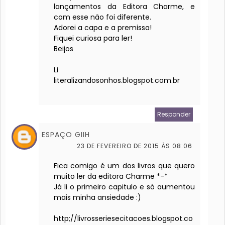
lançamentos da Editora Charme, e
com esse não foi diferente.
Adorei a capa e a premissa!
Fiquei curiosa para ler!
Beijos
Li
literalizandosonhos.blogspot.com.br
Responder
ESPAÇO GIIH
23 DE FEVEREIRO DE 2015 ÀS 08:06
Fica comigo é um dos livros que quero
muito ler da editora Charme *-*
Já li o primeiro capitulo e só aumentou
mais minha ansiedade :)
http;//livrosseriesecitacoes.blogspot.co