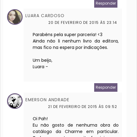
Responder
LUARA CARDOSO
20 DE FEVEREIRO DE 2015 ÀS 23:14
Parabéns pela super parceria! <3
Ainda não li nenhum livro da editora,
mas fico na espera por indicações.
Um beijo,
Luara -
Responder
EMERSON ANDRADE
21 DE FEVEREIRO DE 2015 ÀS 09:52
Oi Pah!
Eu não gosto de nenhuma obra do
catálogo da Charme em particular.