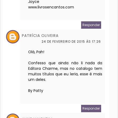
Joyce
www.livrosencantos.com
Responder
PATRÍCIA OLIVEIRA
24 DE FEVEREIRO DE 2015 ÀS 17:26
Olá, Pah!
Confesso que ainda não li nada da
Editora Charme, mas no catalogo tem
muitos títulos que eu leria, esse é mais
um deles.
By Patty
Responder