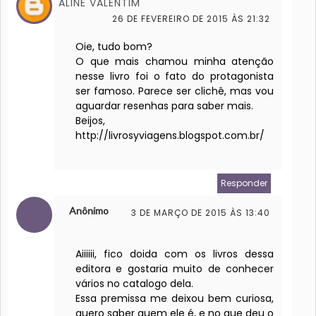
ALINE VALENTIM
26 DE FEVEREIRO DE 2015 ÀS 21:32
Oie, tudo bom?
O que mais chamou minha atenção
nesse livro foi o fato do protagonista
ser famoso. Parece ser clichê, mas vou
aguardar resenhas para saber mais.
Beijos,
http://livrosyviagens.blogspot.com.br/
Responder
Anônimo
3 DE MARÇO DE 2015 ÀS 13:40
Aiiiiii, fico doida com os livros dessa
editora e gostaria muito de conhecer
vários no catalogo dela.
Essa premissa me deixou bem curiosa,
quero saber quem ele é, e no que deu o