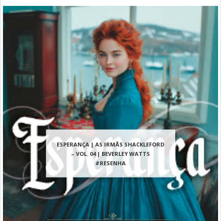
ESPERANÇA | AS IRMÃS SHACKLEFORD
– VOL. 04 | BEVERLEY WATTS
#RESENHA