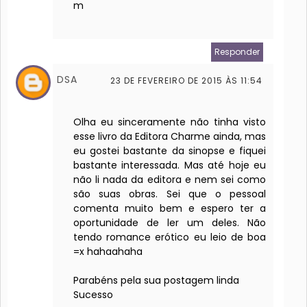
m
Responder
DSA
23 DE FEVEREIRO DE 2015 ÀS 11:54
Olha eu sinceramente não tinha visto
esse livro da Editora Charme ainda, mas
eu gostei bastante da sinopse e fiquei
bastante interessada. Mas até hoje eu
não li nada da editora e nem sei como
são suas obras. Sei que o pessoal
comenta muito bem e espero ter a
oportunidade de ler um deles. Não
tendo romance erótico eu leio de boa
=x hahaahaha
Parabéns pela sua postagem linda
Sucesso