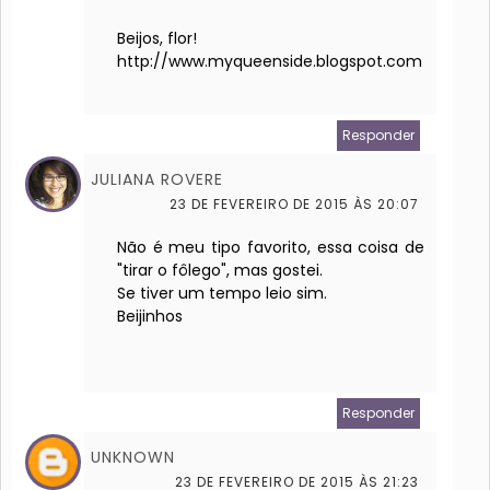
Beijos, flor!
http://www.myqueenside.blogspot.com
Responder
JULIANA ROVERE
23 DE FEVEREIRO DE 2015 ÀS 20:07
Não é meu tipo favorito, essa coisa de
"tirar o fôlego", mas gostei.
Se tiver um tempo leio sim.
Beijinhos
Responder
UNKNOWN
23 DE FEVEREIRO DE 2015 ÀS 21:23