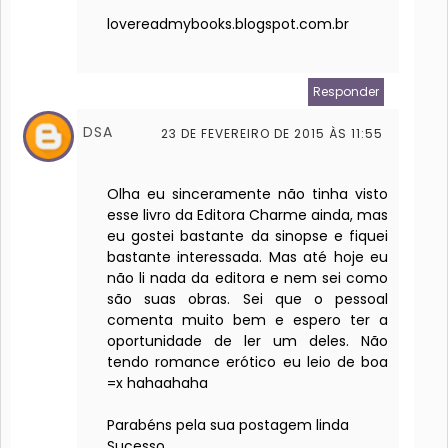
lovereadmybooks.blogspot.com.br
Responder
DSA
23 DE FEVEREIRO DE 2015 ÀS 11:55
Olha eu sinceramente não tinha visto
esse livro da Editora Charme ainda, mas
eu gostei bastante da sinopse e fiquei
bastante interessada. Mas até hoje eu
não li nada da editora e nem sei como
são suas obras. Sei que o pessoal
comenta muito bem e espero ter a
oportunidade de ler um deles. Não
tendo romance erótico eu leio de boa
=x hahaahaha
Parabéns pela sua postagem linda
Sucesso