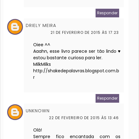
Responder
DRIELY MEIRA
21 DE FEVEREIRO DE 2015 ÀS 17:23
Oiee ^^
Aaahn, esse livro parece ser tão lindo ♥
estou bastante curiosa para ler.
MilkMilks
http://shakedepalavras.blogspot.com.b
r
Responder
UNKNOWN
22 DE FEVEREIRO DE 2015 ÀS 13:46
Olá!
Sempre fico encantada com os