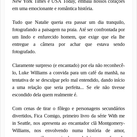
New York Times e USA Today, embala nossos corações
em uma emocionante e romântica história.
Tudo que Natalie queria era passar um dia tranquilo,
fotografando a paisagem na praia. Até ser confrontada por
um lindo e enfurecido homem, que exige que ela lhe
entregue a câmera por achar que estava sendo
fotografado.
Claramente surpreso (e encantado) por ela não reconhecê-
lo, Luke Williams a convida para um café da manhã, na
tentativa de se desculpar pelo mal entendido, dando início
a uma relação que seria perfeita... Se ele não tivesse
escondido dela quem realmente é.
Com cenas de tirar o fôlego e personagens secundários
divertidos, Fica Comigo, primeiro livro da série With me
in Seattle, nos apresenta ao encantador clã Montgomery-
Williams, nos envolvendo numa história de amor,