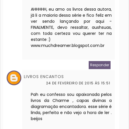
AHHHHH, eu amo os livros dessa autora,
já li a maioria dessa série e fico feliz em
ver sendo lançando por aqui -
FINALMENTE, devo ressaltar, aushsuas,
com toda certeza vou querer ter na
estante :)
www.muchdreamer.blogspot.com.br
Responder
LIVROS ENCANTOS
24 DE FEVEREIRO DE 2015 ÀS 15:51
Pah eu confesso sou apaixonada pelos
livros da Charme , capas divinas a
diagramação encantadora. esse série é
linda, perfeita e não vejo a hora de ler .
beijos