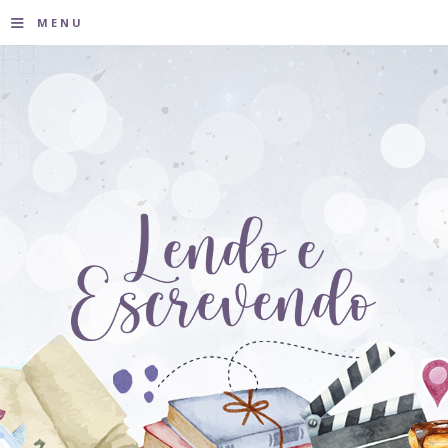
≡
MENU