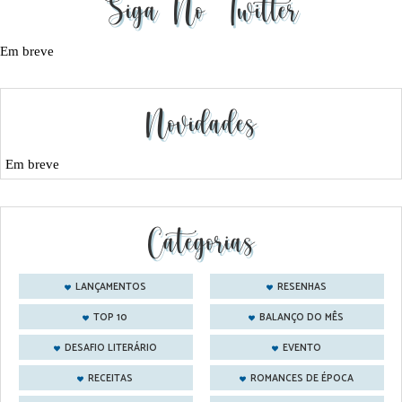
Siga No Twitter
Em breve
Novidades
Em breve
Categorias
LANÇAMENTOS
RESENHAS
TOP 10
BALANÇO DO MÊS
DESAFIO LITERÁRIO
EVENTO
RECEITAS
ROMANCES DE ÉPOCA