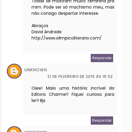
Todas se mostram muito feminina pra
mim. Pode ser só machismo meu, mas
não consigo despertar interesse.
Abraços
David Andrade
http://www.olimpicoliterario.com/
Responder
UNKNOWN
21 DE FEVEREIRO DE 2015 ÀS 15:02
Oiee! Maia uma história incrível da
Editora Charme!! Fiquei curiosa para
ler!! Bjs
Responder