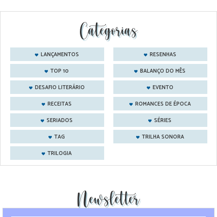
Categorias
LANÇAMENTOS
RESENHAS
TOP 10
BALANÇO DO MÊS
DESAFIO LITERÁRIO
EVENTO
RECEITAS
ROMANCES DE ÉPOCA
SERIADOS
SÉRIES
TAG
TRILHA SONORA
TRILOGIA
Newsletter