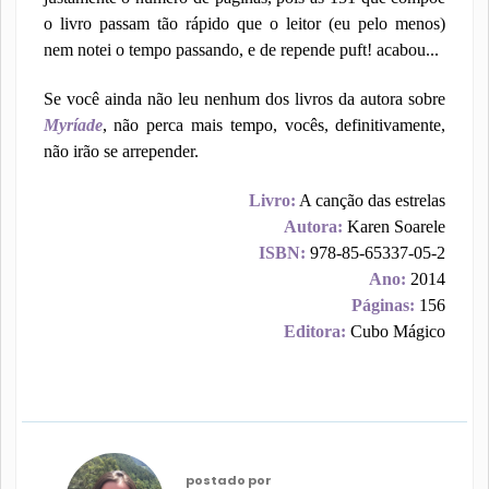
o livro passam tão rápido que o leitor (eu pelo menos)
nem notei o tempo passando, e de repende puft! acabou...
Se você ainda não leu nenhum dos livros da autora sobre
Myríade
, não perca mais tempo, vocês, definitivamente,
não irão se arrepender.
Livro:
A canção das estrelas
Autora:
Karen Soarele
ISBN:
978-85-65337-05-2
Ano:
2014
Páginas:
156
Editora:
Cubo Mágico
postado por