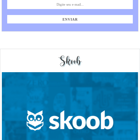
Skoob