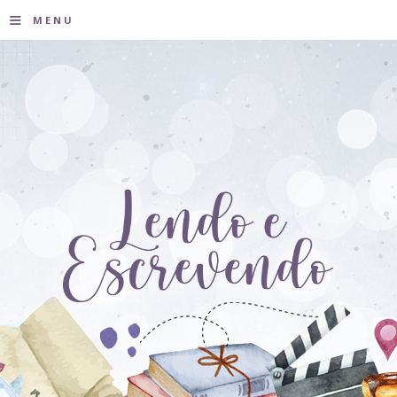
≡
MENU