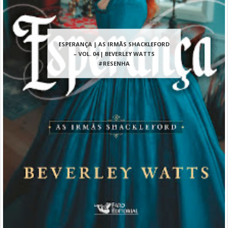
ESPERANÇA | AS IRMÃS SHACKLEFORD
– VOL. 04 | BEVERLEY WATTS
#RESENHA