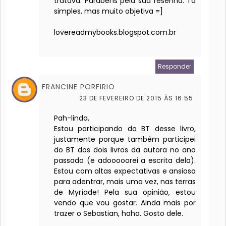
tratava. Parabéns pela sua resenha. Tá
simples, mas muito objetiva =]
lovereadmybooks.blogspot.com.br
Responder
FRANCINE PORFIRIO
23 DE FEVEREIRO DE 2015 ÀS 16:55
Pah-linda,
Estou participando do BT desse livro,
justamente porque também participei
do BT dos dois livros da autora no ano
passado (e adooooorei a escrita dela).
Estou com altas expectativas e ansiosa
para adentrar, mais uma vez, nas terras
de Myríade! Pela sua opinião, estou
vendo que vou gostar. Ainda mais por
trazer o Sebastian, haha. Gosto dele.