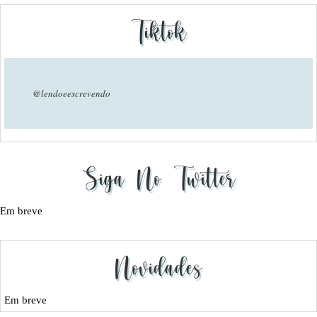
Tiktok
@lendoeescrevendo
Siga No Twitter
Em breve
Novidades
Em breve