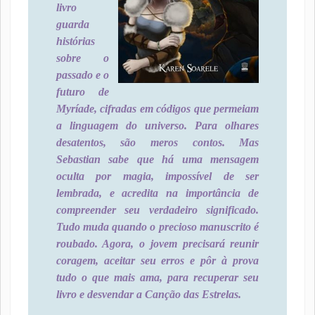
livro
guarda
histórias
sobre o
passado e o
futuro de
Myríade, cifradas em códigos que permeiam
a linguagem do universo. Para olhares
desatentos, são meros contos. Mas
Sebastian sabe que há uma mensagem
oculta por magia, impossível de ser
lembrada, e acredita na importância de
compreender seu verdadeiro significado.
Tudo muda quando o precioso manuscrito é
roubado. Agora, o jovem precisará reunir
coragem, aceitar seu erros e pôr à prova
tudo o que mais ama, para recuperar seu
livro e desvendar a Canção das Estrelas.