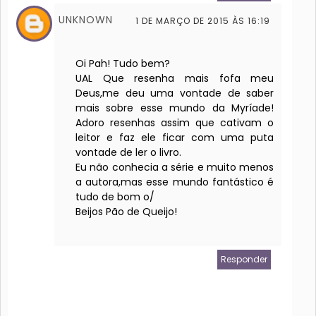
UNKNOWN
1 DE MARÇO DE 2015 ÀS 16:19
Oi Pah! Tudo bem?
UAL Que resenha mais fofa meu
Deus,me deu uma vontade de saber
mais sobre esse mundo da Myríade!
Adoro resenhas assim que cativam o
leitor e faz ele ficar com uma puta
vontade de ler o livro.
Eu não conhecia a série e muito menos
a autora,mas esse mundo fantástico é
tudo de bom o/
Beijos Pão de Queijo!
Responder