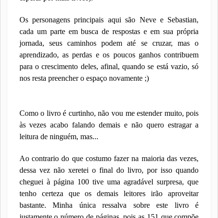
Os personagens principais aqui são Neve e Sebastian,
cada um parte em busca de respostas e em sua própria
jornada, seus caminhos podem até se cruzar, mas o
aprendizado, as perdas e os poucos ganhos contribuem
para o crescimento deles, afinal, quando se está vazio, só
nos resta preencher o espaço novamente ;)
Como o livro é curtinho, não vou me estender muito, pois
às vezes acabo falando demais e não quero estragar a
leitura de ninguém, mas...
Ao contrario do que costumo fazer na maioria das vezes,
dessa vez não xeretei o final do livro, por isso quando
cheguei à página 100 tive uma agradável surpresa, que
tenho certeza que os demais leitores irão aproveitar
bastante. Minha única ressalva sobre este livro é
justamente o número de páginas, pois as 151 que compõe