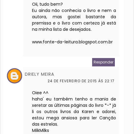
Oii, tudo bem?
Eu ainda não conhecia o livro e nem a
autora, mas gostei bastante da
premissa e o livro com certeza já está
na minha lista de desejados.
www.fonte-da-leitura.blogspot.com.br
Responder
DRIELY MEIRA
24 DE FEVEREIRO DE 2015 ÀS 22:17
Oiee ^^
haha' eu também tenho a mania de
xeretar as últimas páginas do livro *-* já
li os outros livros da Karen e adorei,
estou mega ansiosa para ler Canção
das estrelas.
MilkMilks