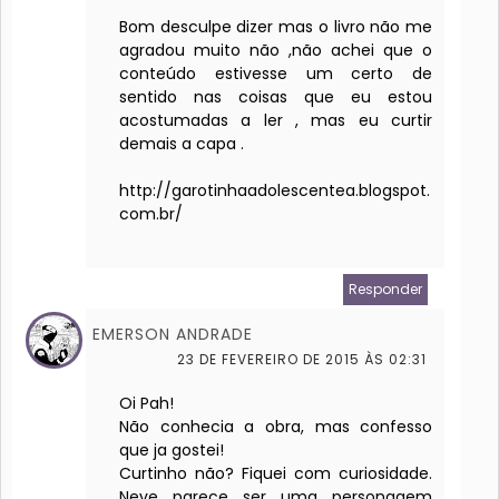
Bom desculpe dizer mas o livro não me
agradou muito não ,não achei que o
conteúdo estivesse um certo de
sentido nas coisas que eu estou
acostumadas a ler , mas eu curtir
demais a capa .
http://garotinhaadolescentea.blogspot.
com.br/
Responder
EMERSON ANDRADE
23 DE FEVEREIRO DE 2015 ÀS 02:31
Oi Pah!
Não conhecia a obra, mas confesso
que ja gostei!
Curtinho não? Fiquei com curiosidade.
Neve parece ser uma personagem