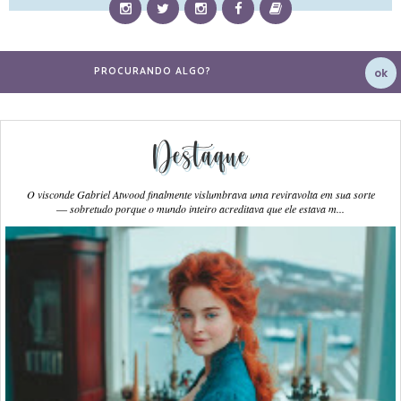
Destaque
O visconde Gabriel Atwood finalmente vislumbrava uma reviravolta em sua sorte
― sobretudo porque o mundo inteiro acreditava que ele estava m...