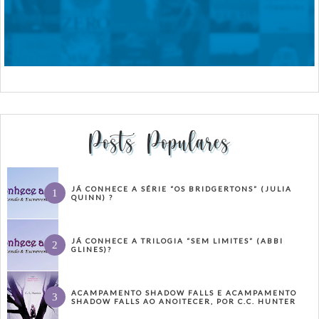
Posts Populares
JÁ CONHECE A SÉRIE “OS BRIDGERTONS” (JULIA
QUINN) ?
JÁ CONHECE A TRILOGIA “SEM LIMITES” (ABBI
GLINES)?
ACAMPAMENTO SHADOW FALLS E ACAMPAMENTO
SHADOW FALLS AO ANOITECER, POR C.C. HUNTER