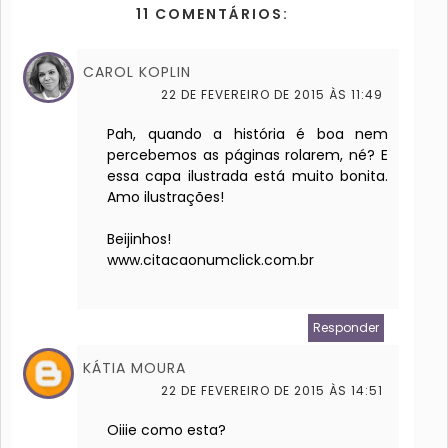
11 COMENTÁRIOS:
CAROL KOPLIN
22 DE FEVEREIRO DE 2015 ÀS 11:49
Pah, quando a história é boa nem
percebemos as páginas rolarem, né? E
essa capa ilustrada está muito bonita.
Amo ilustrações!
Beijinhos!
www.citacaonumclick.com.br
Responder
KÁTIA MOURA
22 DE FEVEREIRO DE 2015 ÀS 14:51
Oiiie como esta?