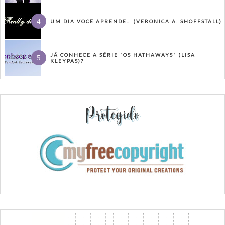
UM DIA VOCÊ APRENDE… (VERONICA A. SHOFFSTALL)
JÁ CONHECE A SÉRIE “OS HATHAWAYS” (LISA
KLEYPAS)?
Protegido