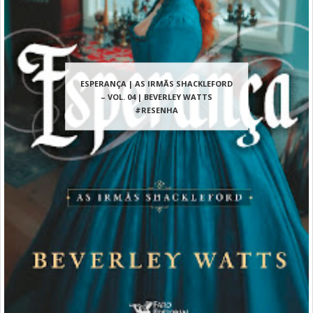
ESPERANÇA | AS IRMÃS SHACKLEFORD
– VOL. 04 | BEVERLEY WATTS
#RESENHA