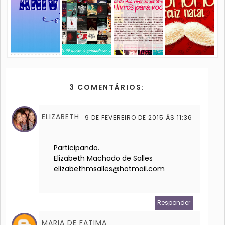
3 COMENTÁRIOS:
ELIZABETH
9 DE FEVEREIRO DE 2015 ÀS 11:36
Participando.
Elizabeth Machado de Salles
elizabethmsalles@hotmail.com
Responder
MARIA DE FATIMA