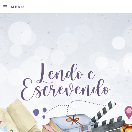
≡
MENU