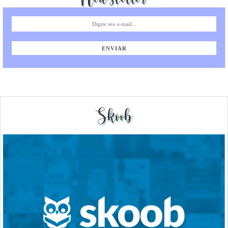
Skoob