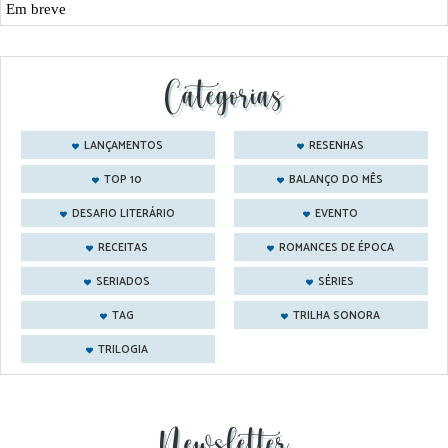
Em breve
Categorias
LANÇAMENTOS
RESENHAS
TOP 10
BALANÇO DO MÊS
DESAFIO LITERÁRIO
EVENTO
RECEITAS
ROMANCES DE ÉPOCA
SERIADOS
SÉRIES
TAG
TRILHA SONORA
TRILOGIA
Newsletter