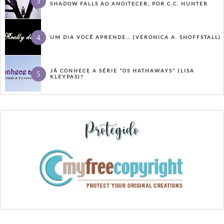
SHADOW FALLS AO ANOITECER, POR C.C. HUNTER
UM DIA VOCÊ APRENDE… (VERONICA A. SHOFFSTALL)
JÁ CONHECE A SÉRIE “OS HATHAWAYS” (LISA
KLEYPAS)?
Protegido