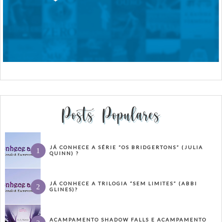
Posts Populares
JÁ CONHECE A SÉRIE “OS BRIDGERTONS” (JULIA
QUINN) ?
JÁ CONHECE A TRILOGIA “SEM LIMITES” (ABBI
GLINES)?
ACAMPAMENTO SHADOW FALLS E ACAMPAMENTO