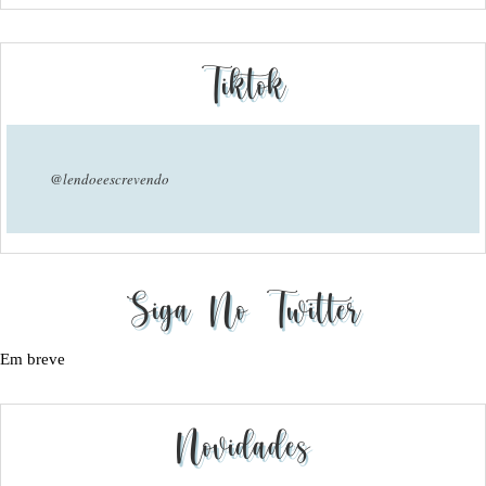
Tiktok
@lendoeescrevendo
Siga No Twitter
Em breve
Novidades