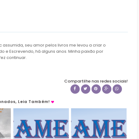
c assumida, seu amor pelos livros me levou a criar o
do e Escrevendo, há alguns anos. Minha paixão por
fez continuar.
Compartilhe nas redes sociais!
ionados, Leia Também!