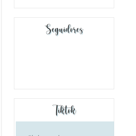
Seguidores
Tiktok