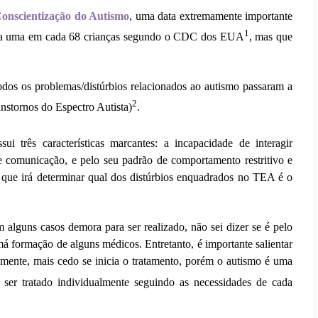
onscientização do Autismo
, uma data extremamente importante
1
feta uma em cada 68 crianças segundo o CDC dos EUA
, mas que
dos os problemas/distúrbios relacionados ao autismo passaram a
2
nstornos do Espectro Autista)
.
ssui três características marcantes: a incapacidade de interagir
e comunicação, e pelo seu padrão de comportamento restritivo e
 que irá determinar qual dos distúrbios enquadrados no TEA é o
m alguns casos demora para ser realizado, não sei dizer se é pelo
 formação de alguns médicos. Entretanto, é importante salientar
amente, mais cedo se inicia o tratamento, porém o autismo é uma
ser tratado individualmente seguindo as necessidades de cada