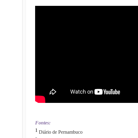
Fontes:
1
Diário de Pernambuco