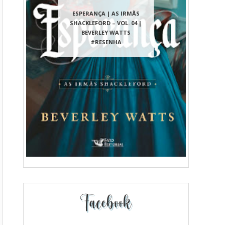
ESPERANÇA | AS IRMÃS
SHACKLEFORD – VOL. 04 |
BEVERLEY WATTS
#RESENHA
Facebook