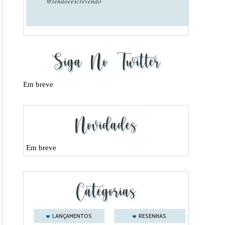
@lendoeescrevendo
Siga No Twitter
Em breve
Novidades
Em breve
Categorias
LANÇAMENTOS
RESENHAS