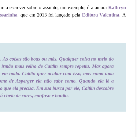
ram a escrever sobre o assunto, um exemplo, é a autora
Kathryn
ssarinha
, que em 2013 foi lançado pela
Editora Valentina.
A
. As coisas são boas ou más. Qualquer coisa no meio do
irmão mais velho de Caitlin sempre repetiu. Mas agora
o em nada. Caitlin quer acabar com isso, mas como uma
ome de Asperger ela não sabe como. Quando ela lê a
o que ela precisa. Em sua busca por ele, Caitlin descobre
 cheio de cores, confuso e bonito.