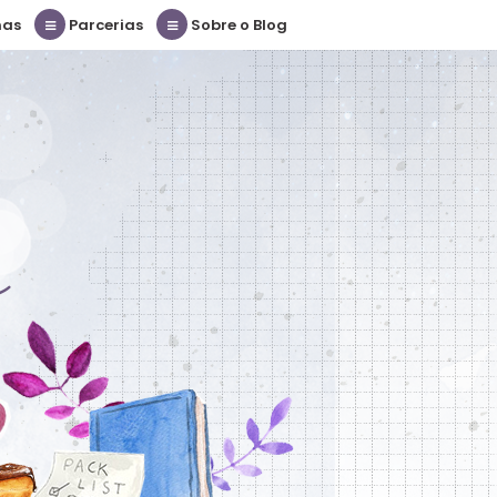
nas
Parcerias
Sobre o Blog